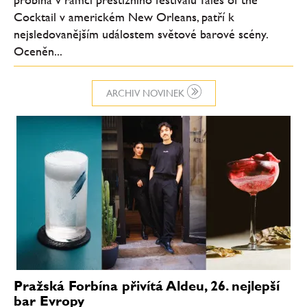
Cocktail v americkém New Orleans, patří k
nejsledovanějším událostem světové barové scény.
Oceněn...
ARCHIV NOVINEK
Pražská Forbína přivítá Aldeu, 26. nejlepší
bar Evropy