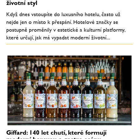
životní styl
Když dnes vstoupíte do luxusního hotelu, často už
nejde jen o místo k přespání. Hotelové značky se
postupně proměnily v estetické a kulturní platformy,
které určují, jak má vypadat moderní životní...
Giffard: 140 let chutí, které formují