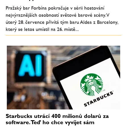
Pražský bar Forbína pokračuje v sérii hostování
nejvýraznějších osobností světové barové scény. V
úterý 28. července přivítá tým baru Aldea z Barcelony,
který se letos umístil na 26. místě...
Starbucks utrácí 400 milionů dolarů za
software. Teď ho chce vyvíjet sám