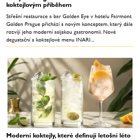
koktejlovým příběhem
Střešní restaurace a bar Golden Eye v hotelu Fairmont
Golden Prague přichází s novým konceptem, který dále
rozvíjí jeho moderní asijskou gastronomii. Nové
degustační a koktejlové menu INARI...
Moderní koktejly, které definují letošní léto