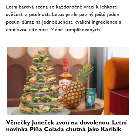
Letní barová scéna se každoročně vrací k lehkosti,
svěžesti a pitelnosti. Letos je ale patrný ještě jeden
posun: důraz na jednoduchost, kvalitní ingredience a
chuťovou čitelnost. Méně komplikovaných...
Věnečky Janeček zvou na dovolenou. Letní
novinka Piña Colada chutná jako Karibik