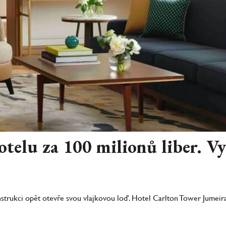
telu za 100 milionů liber. Vyp
trukci opět otevře svou vlajkovou loď. Hotel Carlton Tower Jumeira