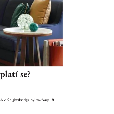
latí se?
h v Knightsbridge byl zavřený 18