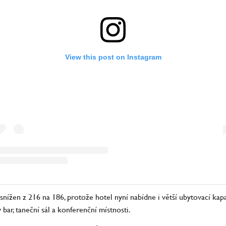
View this post on Instagram
nížen z 216 na 186, protože hotel nyní nabídne i větší ubytovací kapac
 bar, taneční sál a konferenční místnosti.