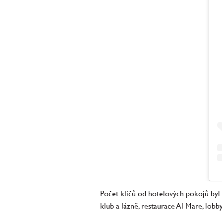
Počet klíčů od hotelových pokojů byl s
klub a lázně, restaurace Al Mare, lobby