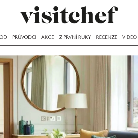
OOD
PRŮVODCI
AKCE
Z PRVNÍ RUKY
RECENZE
VIDEO