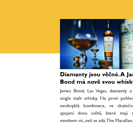
Diamanty jsou věčné. A J
Bond má nově svou whisk
James Bond, Las Vegas, diamanty a
single malt whisky. Na první pohl
neobvyklá kombinace, ve skutečn
spojení dvou světů, které mají 
mnohem víc, než se zdá. The Macallan.