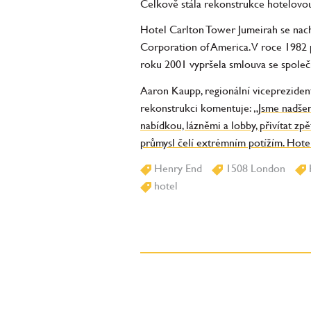
Celkově stála rekonstrukce hotelovou 
Hotel Carlton Tower Jumeirah se nach
Corporation of America. V roce 1982 p
roku 2001 vypršela smlouva se společn
Aaron Kaupp, regionální viceprezident
rekonstrukci komentuje:
„Jsme nadšen
nabídkou, lázněmi a lobby, přivítat z
průmysl čelí extrémním potížím. Hote
Henry End
1508 London
hotel