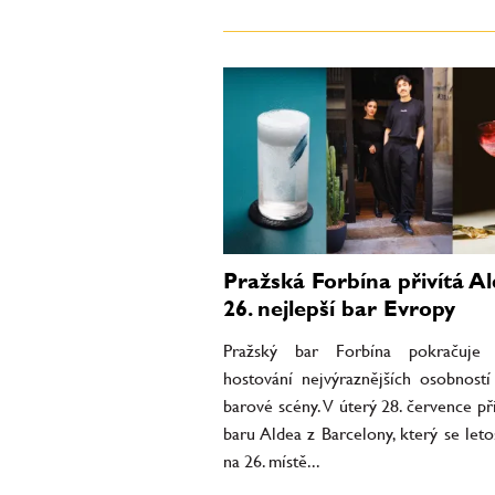
Pražská Forbína přivítá Al
26. nejlepší bar Evropy
Pražský bar Forbína pokračuje 
hostování nejvýraznějších osobností
barové scény. V úterý 28. července př
baru Aldea z Barcelony, který se leto
na 26. místě...