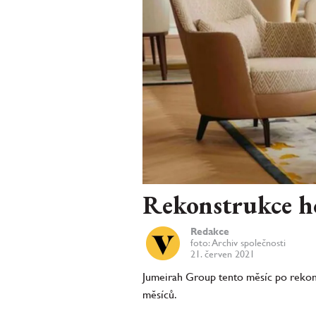
Rekonstrukce ho
Redakce
foto: Archiv společnosti
21. červen 2021
Jumeirah Group tento měsíc po rekons
měsíců.