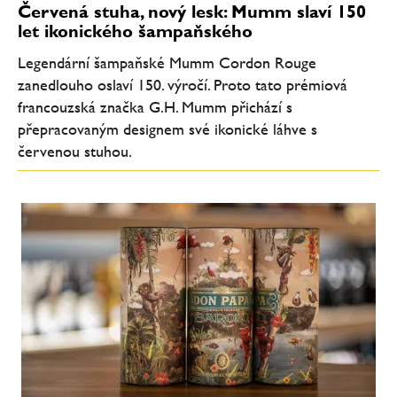
Červená stuha, nový lesk: Mumm slaví 150
let ikonického šampaňského
Legendární šampaňské Mumm Cordon Rouge
zanedlouho oslaví 150. výročí. Proto tato prémiová
francouzská značka G.H. Mumm přichází s
přepracovaným designem své ikonické láhve s
červenou stuhou.