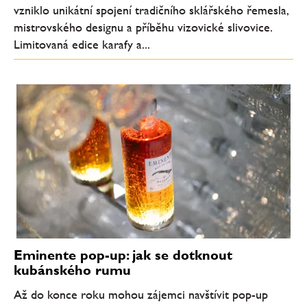
vzniklo unikátní spojení tradičního sklářského řemesla,
mistrovského designu a příběhu vizovické slivovice.
Limitovaná edice karafy a...
Eminente pop-up: jak se dotknout
kubánského rumu
Až do konce roku mohou zájemci navštívit pop-up