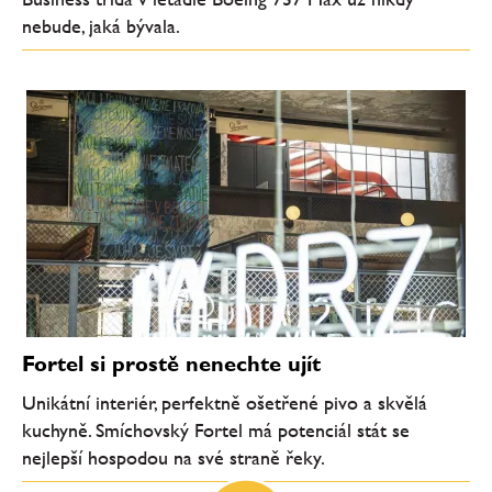
nebude, jaká bývala.
Fortel si prostě nenechte ujít
Unikátní interiér, perfektně ošetřené pivo a skvělá
kuchyně. Smíchovský Fortel má potenciál stát se
nejlepší hospodou na své straně řeky.