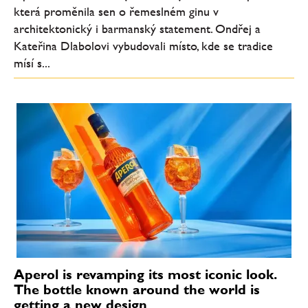
která proměnila sen o řemeslném ginu v
architektonický i barmanský statement. Ondřej a
Kateřina Dlabolovi vybudovali místo, kde se tradice
mísí s...
Aperol is revamping its most iconic look.
The bottle known around the world is
getting a new design