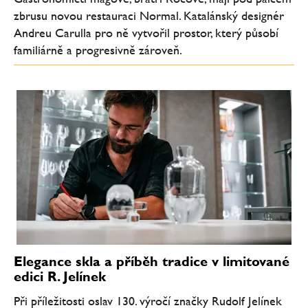
zbrusu novou restauraci Normal. Katalánský designér
Andreu Carulla pro ně vytvořil prostor, který působí
familiárně a progresivně zároveň.
Elegance skla a příběh tradice v limitované
edici R. Jelínek
Při příležitosti oslav 130. výročí značky Rudolf Jelínek