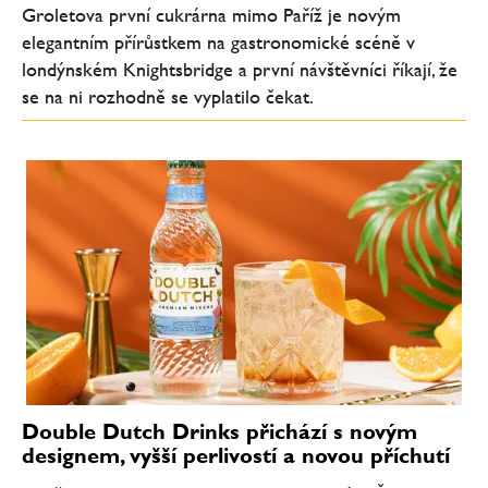
Groletova první cukrárna mimo Paříž je novým
elegantním přírůstkem na gastronomické scéně v
londýnském Knightsbridge a první návštěvníci říkají, že
se na ni rozhodně se vyplatilo čekat.
Double Dutch Drinks přichází s novým
designem, vyšší perlivostí a novou příchutí