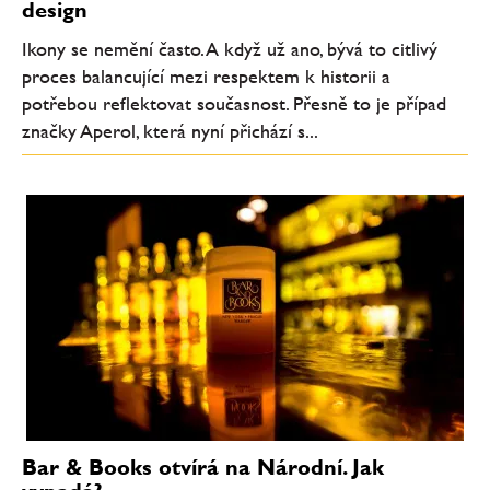
design
Ikony se nemění často. A když už ano, bývá to citlivý
proces balancující mezi respektem k historii a
potřebou reflektovat současnost. Přesně to je případ
značky Aperol, která nyní přichází s...
Bar & Books otvírá na Národní. Jak