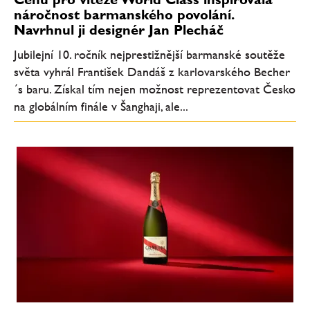
náročnost barmanského povolání.
Navrhnul ji designér Jan Plecháč
Jubilejní 10. ročník nejprestižnější barmanské soutěže
světa vyhrál František Dandáš z karlovarského Becher
´s baru. Získal tím nejen možnost reprezentovat Česko
na globálním finále v Šanghaji, ale...