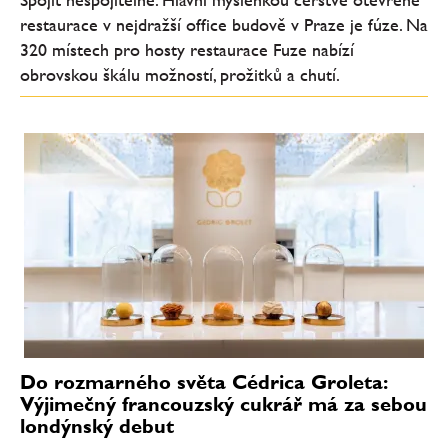
restaurace v nejdražší office budově v Praze je fúze. Na
320 místech pro hosty restaurace Fuze nabízí
obrovskou škálu možností, prožitků a chutí.
Do rozmarného světa Cédrica Groleta:
Výjimečný francouzský cukrář má za sebou
londýnský debut