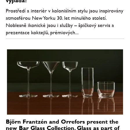
vypadá?
Prostředí a interiér v koloniálním stylu jsou inspirovány
atmosférou New Yorku 30. let minulého století.
Noblesně ikonické jsou i služby – špičkový servis a
prezentace koktejlů, prémiových...
Björn Frantzén and Orrefors present the
new Bar Glass Collection. Glass as part of