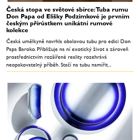
Česká stopa ve světové sbírce: Tuba rumu
Don Papa od Elišky Podzimkové je prvním
českým přírůstkem unikátní rumové
kolekce
Česká umělkyně navrhla obalovou tubu pro edici Don
Papa Baroko. Přibližuje na ní exotický život a zároveň
prostřednictvím rozšířené reality rozehrává
neopakovatelný příběh. Stačí na tubu namířit...