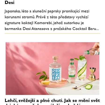
Desi
Japonsko, léto a sluneční paprsky pronikající mezi
korunami stromů. Právě z této představy vychází
signature koktejl Komorebi, jehož autorkou je
barmanka Desi Atanasova z pražského Cocktail Baru...
Lehčí, svěžejší a plné chuti. Jak se mění svět