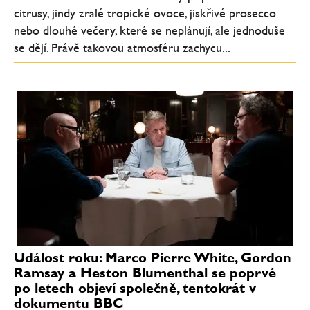
citrusy, jindy zralé tropické ovoce, jiskřivé prosecco
nebo dlouhé večery, které se neplánují, ale jednoduše
se dějí. Právě takovou atmosféru zachycu...
Událost roku: Marco Pierre White, Gordon
Ramsay a Heston Blumenthal se poprvé
po letech objeví společně, tentokrát v
dokumentu BBC