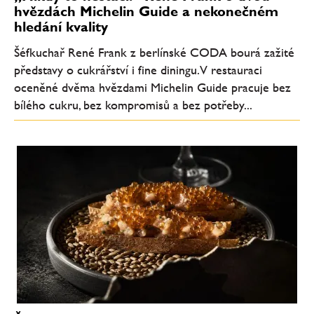
hvězdách Michelin Guide a nekonečném
hledání kvality
Šéfkuchař René Frank z berlínské CODA bourá zažité
představy o cukrářství i fine diningu. V restauraci
oceněné dvěma hvězdami Michelin Guide pracuje bez
bílého cukru, bez kompromisů a bez potřeby...