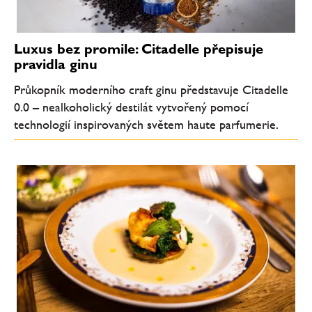
Luxus bez promile: Citadelle přepisuje
pravidla ginu
Průkopník moderního craft ginu představuje Citadelle
0.0 – nealkoholický destilát vytvořený pomocí
technologií inspirovaných světem haute parfumerie.