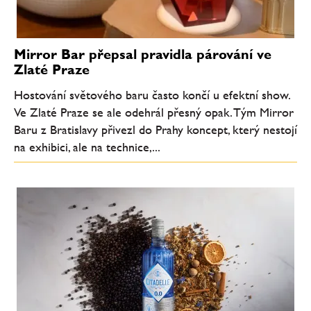
Mirror Bar přepsal pravidla párování ve
Zlaté Praze
Hostování světového baru často končí u efektní show.
Ve Zlaté Praze se ale odehrál přesný opak. Tým Mirror
Baru z Bratislavy přivezl do Prahy koncept, který nestojí
na exhibici, ale na technice,...