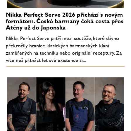
Nikka Perfect Serve 2026 přichází s novým
formátem. České barmany čeká cesta přes
Atény až do Japonska
Nikka Perfect Serve patří mezi soutěže, které dávno
překročily hranice klasických barmanských klání
zaměřených na techniku nebo originální receptury. Za
více než patnáct let své existence si...