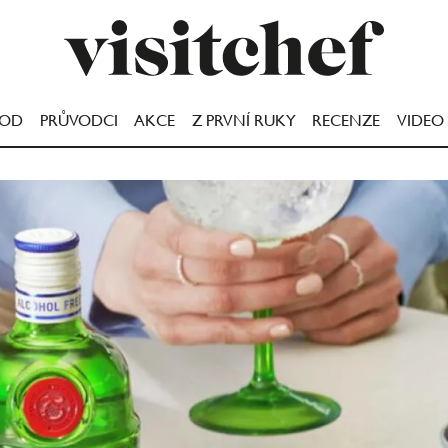
OOD
PRŮVODCI
AKCE
Z PRVNÍ RUKY
RECENZE
VIDEO