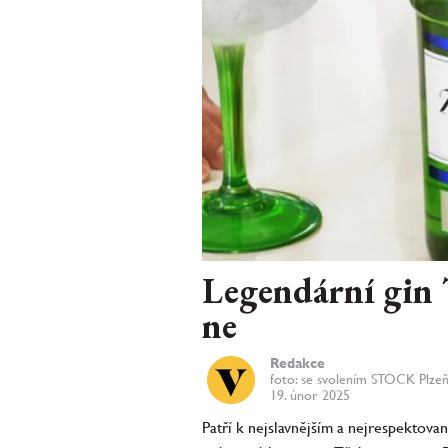
Legendární gin 
ne
Redakce
foto: se svolením STOCK Plze
19. únor 2025
Patří k nejslavnějším a nejrespektova