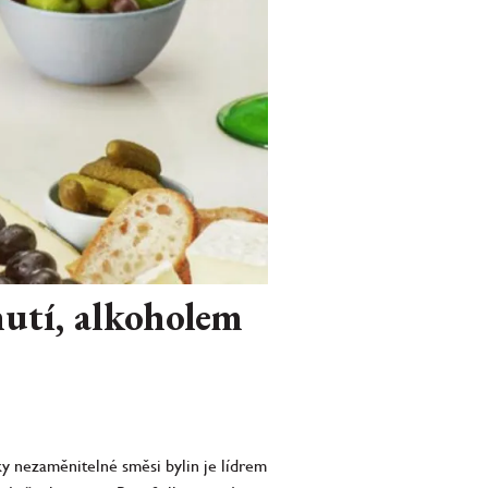
hutí, alkoholem
ky nezaměnitelné směsi bylin je lídrem