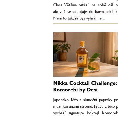
Class. Většina vítězů na sobě dál p
aktivně se zapojuje do barmanské k
Není to tak, že bys vyhrál ne...
Nikka Cocktail Challenge:
Komorebi by Desi
Japonsko, léto a sluneční paprsky pr
mezi korunami stromů. Právě z této p
vychází signature koktejl Komoreb