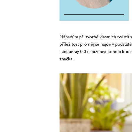
Nápadům při tvorbě vlastních twistů s
příležitost pro něj se najde v podsta
Tanqueray 0.0 nabízí nealkoholickou a
značka.