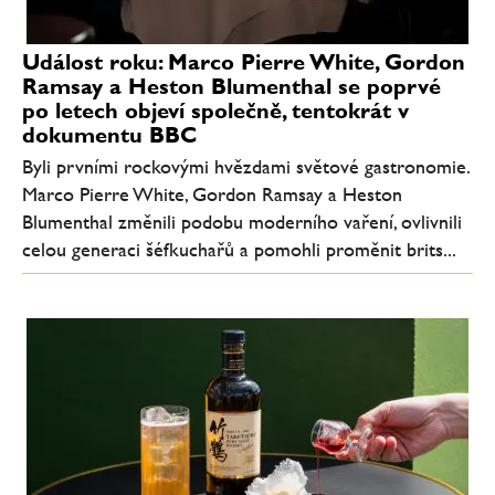
Událost roku: Marco Pierre White, Gordon
Ramsay a Heston Blumenthal se poprvé
po letech objeví společně, tentokrát v
dokumentu BBC
Byli prvními rockovými hvězdami světové gastronomie.
Marco Pierre White, Gordon Ramsay a Heston
Blumenthal změnili podobu moderního vaření, ovlivnili
celou generaci šéfkuchařů a pomohli proměnit brits...