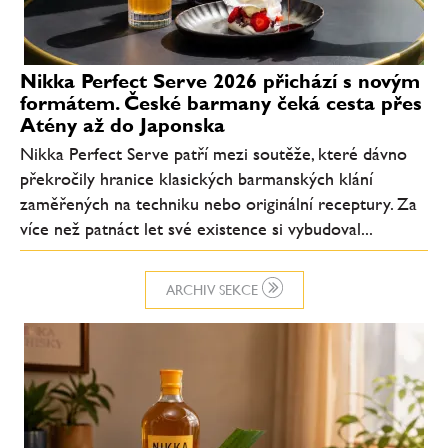
Nikka Perfect Serve 2026 přichází s novým
formátem. České barmany čeká cesta přes
Atény až do Japonska
Nikka Perfect Serve patří mezi soutěže, které dávno
překročily hranice klasických barmanských klání
zaměřených na techniku nebo originální receptury. Za
více než patnáct let své existence si vybudoval...
ARCHIV SEKCE