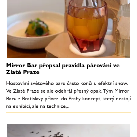
Mirror Bar přepsal pravidla párování ve
Zlaté Praze
Hostování světového baru často končí u efektní show.
Ve Zlaté Praze se ale odehrál přesný opak. Tým Mirror
Baru z Bratislavy přivezl do Prahy koncept, který nestojí
na exhibici, ale na technice,...