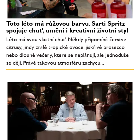
Toto léto má růžovou barvu. Sarti Spritz
spojuje chuť, umění i kreativní životní styl
Léto má svou vlastní chuť. Někdy připomíná čerstvé
citrusy, jindy zralé tropické ovoce, jiskřivé prosecco
nebo dlouhé večery, které se neplánují, ale jednoduše
se dějí. Právě takovou atmosféru zachycu...