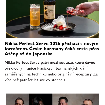
Nikka Perfect Serve 2026 přichází s novým
formátem. České barmany čeká cesta přes
Atény až do Japonska
Nikka Perfect Serve patří mezi soutěže, které dávno
překročily hranice klasických barmanských klání
zaměřených na techniku nebo originální receptury. Za
více než patnáct let své existence si...