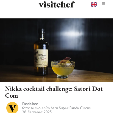
Nikka cocktail challenge: Satori Dot
Com
Redakce
foto: se svolením baru Super Panda Circus
28. červenec 2025