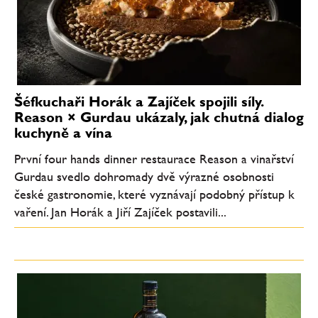
Šéfkuchaři Horák a Zajíček spojili síly.
Reason × Gurdau ukázaly, jak chutná dialog
kuchyně a vína
První four hands dinner restaurace Reason a vinařství
Gurdau svedlo dohromady dvě výrazné osobnosti
české gastronomie, které vyznávají podobný přístup k
vaření. Jan Horák a Jiří Zajíček postavili...