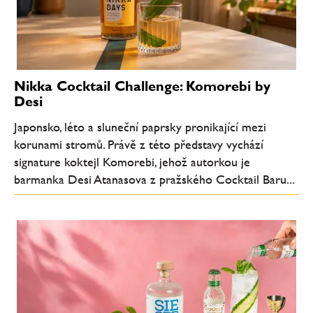
Nikka Cocktail Challenge: Komorebi by
Desi
Japonsko, léto a sluneční paprsky pronikající mezi
korunami stromů. Právě z této představy vychází
signature koktejl Komorebi, jehož autorkou je
barmanka Desi Atanasova z pražského Cocktail Baru...