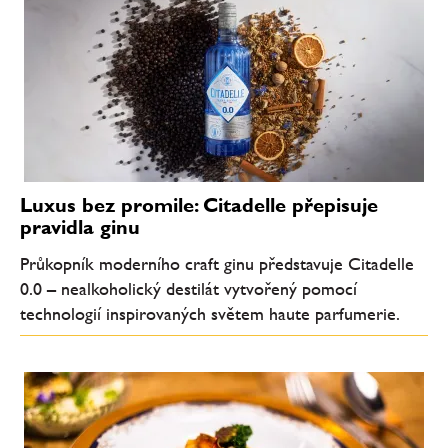
Luxus bez promile: Citadelle přepisuje
pravidla ginu
Průkopník moderního craft ginu představuje Citadelle
0.0 – nealkoholický destilát vytvořený pomocí
technologií inspirovaných světem haute parfumerie.