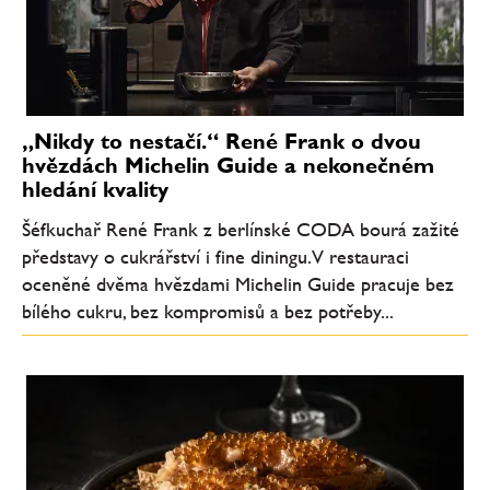
„Nikdy to nestačí.“ René Frank o dvou
hvězdách Michelin Guide a nekonečném
hledání kvality
Šéfkuchař René Frank z berlínské CODA bourá zažité
představy o cukrářství i fine diningu. V restauraci
oceněné dvěma hvězdami Michelin Guide pracuje bez
bílého cukru, bez kompromisů a bez potřeby...