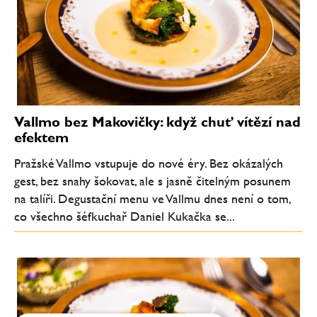
Vallmo bez Makovičky: když chuť vítězí nad
efektem
Pražské Vallmo vstupuje do nové éry. Bez okázalých
gest, bez snahy šokovat, ale s jasně čitelným posunem
na talíři. Degustační menu ve Vallmu dnes není o tom,
co všechno šéfkuchař Daniel Kukačka se...