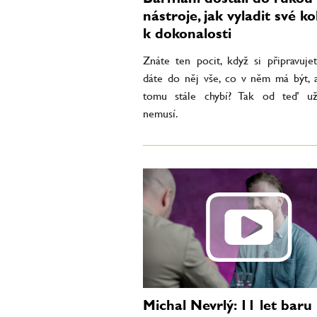
nástroje, jak vyladit své ko
k dokonalosti
Znáte ten pocit, když si připravujet
dáte do něj vše, co v něm má být, 
tomu stále chybí? Tak od teď už
nemusí.
Michal Nevrlý: 11 let baru