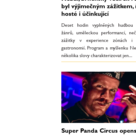
byl výjimečným zážitkem, ř
hosté i účinkující
Deset hodin vyplněných hudbou 
žánrů, uměleckou performancí, ne
zážitky v experience zónách i 
gastronomií. Program a myšlenku Ne
několika slovy charakterizovat jen...
Super Panda Circus opens