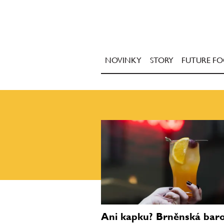
NOVINKY
STORY
FUTURE F
Ani kapku? Brněnská bar