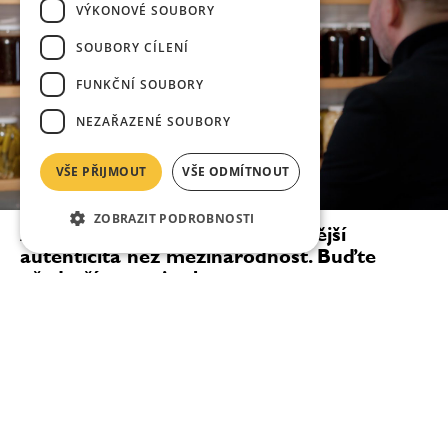
VÝKONOVÉ SOUBORY
SOUBORY CÍLENÍ
FUNKČNÍ SOUBORY
NEZAŘAZENÉ SOUBORY
VŠE PŘIJMOUT
VŠE ODMÍTNOUT
ZOBRAZIT PODROBNOSTI
Ana Roš: Pro kuchaře je důležitější
autenticita než mezinárodnost. Buďte
především sami sebou
„Když měl do Slovinska přijít Michelin Guide, řekla
jsem svým lidem, že budeme mít buď dvě hvězdy, nebo
žádnou. Nejsme typ restaurace na jednu michelinskou
hvězdu — ale stejně tak se mohlo stát, že...