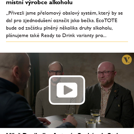
místní výrobce alkoholu
„Přivezli jsme přelomový obalový systém, který by se
dal pro zjednodušení označit jako bečka. EcoTOTE
bude od začátku plněný několika druhy alkoholu,
plánujeme také Ready to Drink varianty pro...