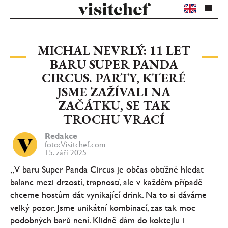
MICHAL NEVRLÝ: 11 LET
BARU SUPER PANDA
CIRCUS. PARTY, KTERÉ
JSME ZAŽÍVALI NA
ZAČÁTKU, SE TAK
TROCHU VRACÍ
Redakce
foto: Visitchef.com
15. září 2025
„V baru Super Panda Circus je občas obtížné hledat
balanc mezi drzostí, trapností, ale v každém případě
chceme hostům dát vynikající drink. Na to si dáváme
velký pozor. Jsme unikátní kombinací, zas tak moc
podobných barů není. Klidně dám do koktejlu i