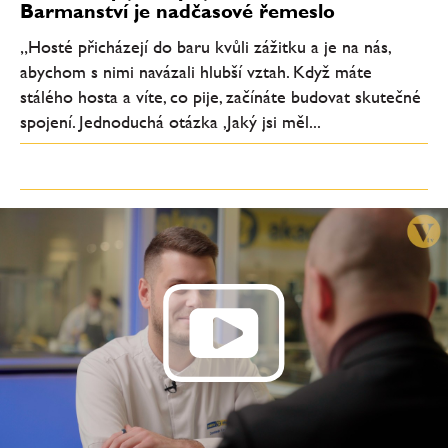
Barmanství je nadčasové řemeslo
„Hosté přicházejí do baru kvůli zážitku a je na nás,
abychom s nimi navázali hlubší vztah. Když máte
stálého hosta a víte, co pije, začínáte budovat skutečné
spojení. Jednoduchá otázka ‚Jaký jsi měl...