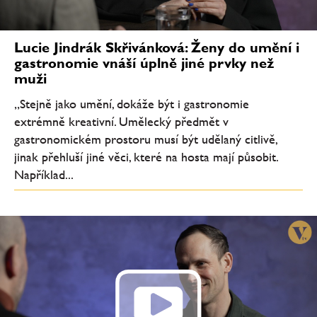
Lucie Jindrák Skřivánková: Ženy do umění i
gastronomie vnáší úplně jiné prvky než
muži
„Stejně jako umění, dokáže být i gastronomie
extrémně kreativní. Umělecký předmět v
gastronomickém prostoru musí být udělaný citlivě,
jinak přehluší jiné věci, které na hosta mají působit.
Například...