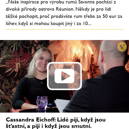
„Naše inspirace pro výrobu rumů Savanna pochází z
divoké přírody ostrova Réunion. Někdy je pro lidi
těžké pochopit, proč prodáváte rum třeba za 50 eur za
láhev, když si mohou koupit jiný i za 10...
Cassandra Eichoff: Lidé pijí, když jsou
šťastní, a pijí i když jsou smutní.