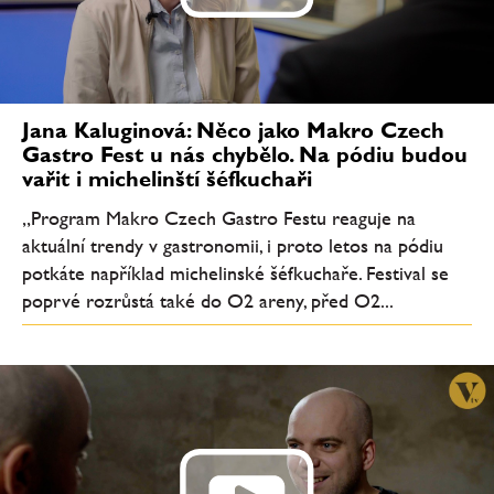
Jana Kaluginová: Něco jako Makro Czech
Gastro Fest u nás chybělo. Na pódiu budou
vařit i michelinští šéfkuchaři
„Program Makro Czech Gastro Festu reaguje na
aktuální trendy v gastronomii, i proto letos na pódiu
potkáte například michelinské šéfkuchaře. Festival se
poprvé rozrůstá také do O2 areny, před O2...