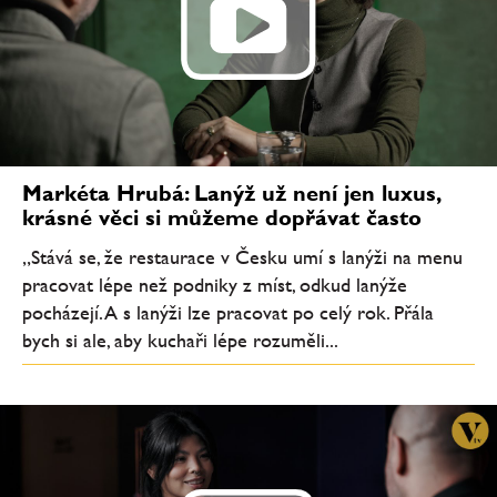
Markéta Hrubá: Lanýž už není jen luxus,
krásné věci si můžeme dopřávat často
„Stává se, že restaurace v Česku umí s lanýži na menu
pracovat lépe než podniky z míst, odkud lanýže
pocházejí. A s lanýži lze pracovat po celý rok. Přála
bych si ale, aby kuchaři lépe rozuměli...