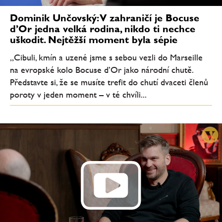
Dominik Unčovský: V zahraničí je Bocuse
d’Or jedna velká rodina, nikdo ti nechce
uškodit. Nejtěžší moment byla sépie
„Cibuli, kmín a uzené jsme s sebou vezli do Marseille
na evropské kolo Bocuse d’Or jako národní chutě.
Představte si, že se musíte trefit do chutí dvaceti členů
poroty v jeden moment – v té chvíli...