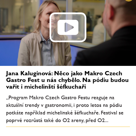
Jana Kaluginová: Něco jako Makro Czech
Gastro Fest u nás chybělo. Na pódiu budou
vařit i michelinští šéfkuchaři
„Program Makro Czech Gastro Festu reaguje na
aktuální trendy v gastronomii, i proto letos na pódiu
potkáte například michelinské šéfkuchaře. Festival se
poprvé rozrůstá také do O2 areny, před O2...