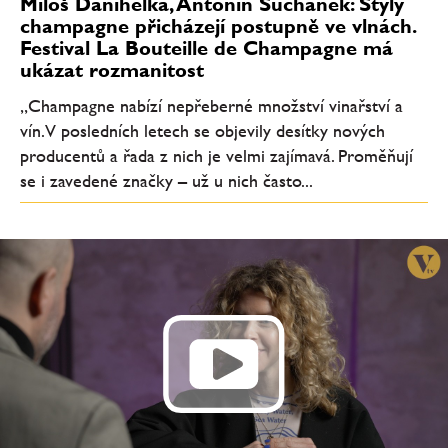
Miloš Danihelka, Antonín Suchánek: Styly
champagne přicházejí postupně ve vlnách.
Festival La Bouteille de Champagne má
ukázat rozmanitost
„Champagne nabízí nepřeberné množství vinařství a
vín. V posledních letech se objevily desítky nových
producentů a řada z nich je velmi zajímavá. Proměňují
se i zavedené značky – už u nich často...