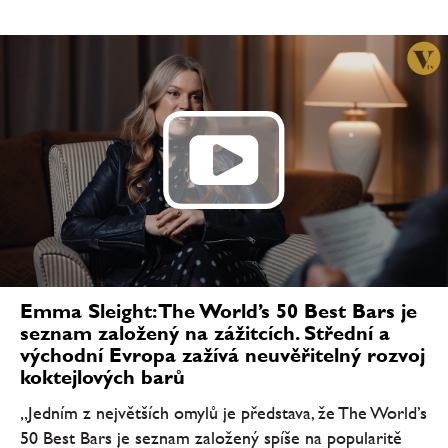
Emma Sleight: The World’s 50 Best Bars je
seznam založený na zážitcích. Střední a
východní Evropa zažívá neuvěřitelný rozvoj
koktejlových barů
„Jedním z největších omylů je představa, že The World’s
50 Best Bars je seznam založený spíše na popularitě