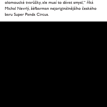
olomoucké tvarůžky, ale musí to dávat smysl,“ říká
Michal Nevrlý, šéfbarman nejoriginálnějšího českého
baru Super Panda Circus.