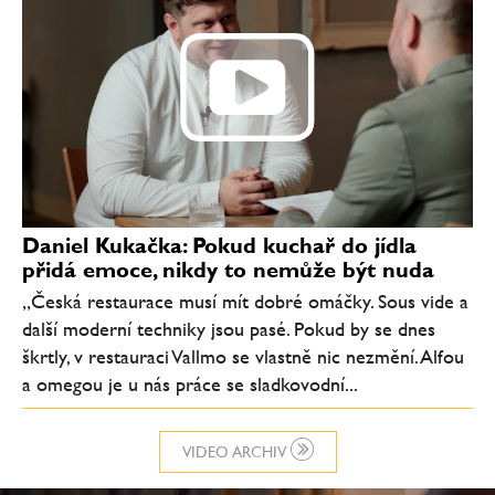
Daniel Kukačka: Pokud kuchař do jídla
přidá emoce, nikdy to nemůže být nuda
„Česká restaurace musí mít dobré omáčky. Sous vide a
další moderní techniky jsou pasé. Pokud by se dnes
škrtly, v restauraci Vallmo se vlastně nic nezmění. Alfou
a omegou je u nás práce se sladkovodní...
VIDEO ARCHIV