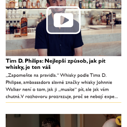
Tim D. Philips: Nejlepší způsob, jak pít
whisky, je ten váš
„Zapomeňte na pravidla.“ Whisky podle Tima D.
Philipse, ambassadora slavné značky whisky Johnnie
Walker není o tom, jak ji „musíte“ pít, ale jak vám
chutná. V rozhovoru prozrazuje, proč se nebojí expe...