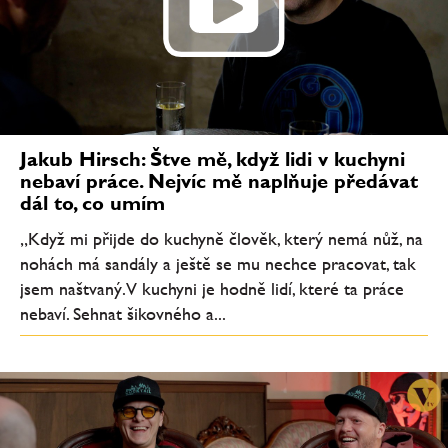
Jakub Hirsch: Štve mě, když lidi v kuchyni
nebaví práce. Nejvíc mě naplňuje předávat
dál to, co umím
„Když mi přijde do kuchyně člověk, který nemá nůž, na
nohách má sandály a ještě se mu nechce pracovat, tak
jsem naštvaný. V kuchyni je hodně lidí, které ta práce
nebaví. Sehnat šikovného a...