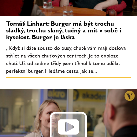
Tomáš Linhart: Burger má být trochu
sladký, trochu slaný, tučný a mít v sobě i
kyselost. Burger je láska
„Když si dáte sousto do pusy, chutě vám mají doslova
střílet na všech chuťových centrech. Je to exploze
chutí. Už od sedmé třídy jsem tíhnul k tomu udělat
perfektní burger. Hledáme cestu, jak se...