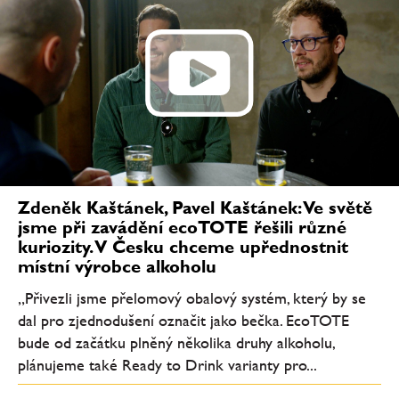
Zdeněk Kaštánek, Pavel Kaštánek: Ve světě
jsme při zavádění ecoTOTE řešili různé
kuriozity. V Česku chceme upřednostnit
místní výrobce alkoholu
„Přivezli jsme přelomový obalový systém, který by se
dal pro zjednodušení označit jako bečka. EcoTOTE
bude od začátku plněný několika druhy alkoholu,
plánujeme také Ready to Drink varianty pro...