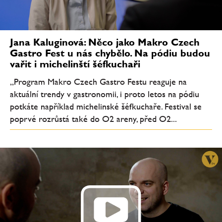
Jana Kaluginová: Něco jako Makro Czech
Gastro Fest u nás chybělo. Na pódiu budou
vařit i michelinští šéfkuchaři
„Program Makro Czech Gastro Festu reaguje na
aktuální trendy v gastronomii, i proto letos na pódiu
potkáte například michelinské šéfkuchaře. Festival se
poprvé rozrůstá také do O2 areny, před O2...