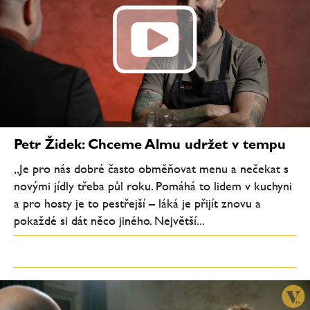
Petr Židek: Chceme Almu udržet v tempu
„Je pro nás dobré často obměňovat menu a nečekat s
novými jídly třeba půl roku. Pomáhá to lidem v kuchyni
a pro hosty je to pestřejší – láká je přijít znovu a
pokaždé si dát něco jiného. Největší...