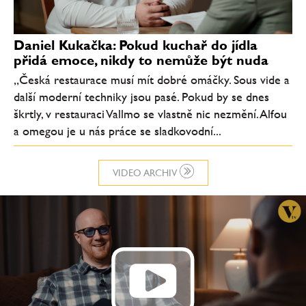
Daniel Kukačka: Pokud kuchař do jídla
přidá emoce, nikdy to nemůže být nuda
„Česká restaurace musí mít dobré omáčky. Sous vide a
další moderní techniky jsou pasé. Pokud by se dnes
škrtly, v restauraci Vallmo se vlastně nic nezmění. Alfou
a omegou je u nás práce se sladkovodní...
VIDEO ARCHIV