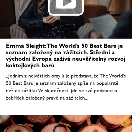
Emma Sleight: The World’s 50 Best Bars je
seznam založený na zážitcích. Střední a
východní Evropa zažívá neuvěřitelný rozvoj
koktejlových barů
„Jedním z největších omylů je představa, že The World’s
50 Best Bars je seznam založený spíše na popularitě
než na zážitku. Ve skutečnosti jde ve své podstatě o
žebříček založený právě na zážitcích....