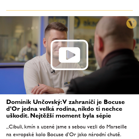
Dominik Unčovský: V zahraničí je Bocuse
d’Or jedna velká rodina, nikdo ti nechce
uškodit. Nejtěžší moment byla sépie
„Cibuli, kmín a uzené jsme s sebou vezli do Marseille
na evropské kolo Bocuse d’Or jako národní chutě.