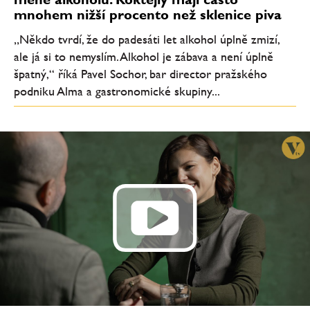
mnohem nižší procento než sklenice piva
„Někdo tvrdí, že do padesáti let alkohol úplně zmizí,
ale já si to nemyslím. Alkohol je zábava a není úplně
špatný,“ říká Pavel Sochor, bar director pražského
podniku Alma a gastronomické skupiny...