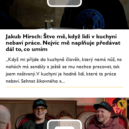
Jakub Hirsch: Štve mě, když lidi v kuchyni
nebaví práce. Nejvíc mě naplňuje předávat
dál to, co umím
„Když mi přijde do kuchyně člověk, který nemá nůž, na
nohách má sandály a ještě se mu nechce pracovat, tak
jsem naštvaný. V kuchyni je hodně lidí, které ta práce
nebaví. Sehnat šikovného a...