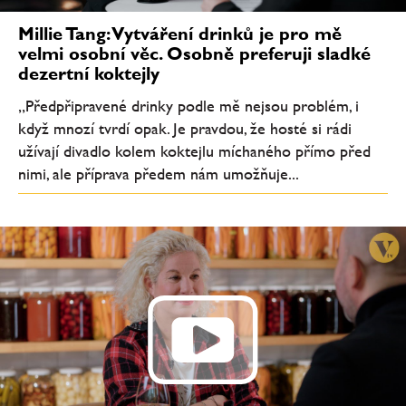
Millie Tang: Vytváření drinků je pro mě
velmi osobní věc. Osobně preferuji sladké
dezertní koktejly
„Předpřipravené drinky podle mě nejsou problém, i
když mnozí tvrdí opak. Je pravdou, že hosté si rádi
užívají divadlo kolem koktejlu míchaného přímo před
nimi, ale příprava předem nám umožňuje...