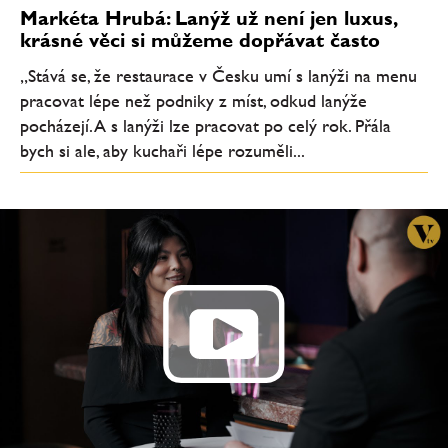
Markéta Hrubá: Lanýž už není jen luxus,
krásné věci si můžeme dopřávat často
„Stává se, že restaurace v Česku umí s lanýži na menu
pracovat lépe než podniky z míst, odkud lanýže
pocházejí. A s lanýži lze pracovat po celý rok. Přála
bych si ale, aby kuchaři lépe rozuměli...