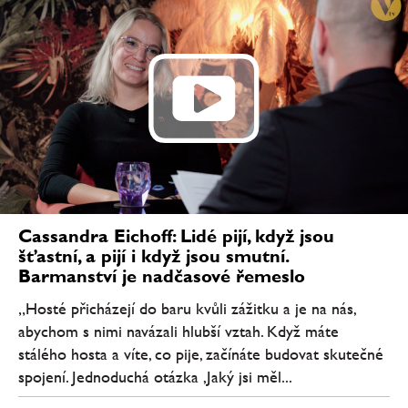
Cassandra Eichoff: Lidé pijí, když jsou
šťastní, a pijí i když jsou smutní.
Barmanství je nadčasové řemeslo
„Hosté přicházejí do baru kvůli zážitku a je na nás,
abychom s nimi navázali hlubší vztah. Když máte
stálého hosta a víte, co pije, začínáte budovat skutečné
spojení. Jednoduchá otázka ‚Jaký jsi měl...