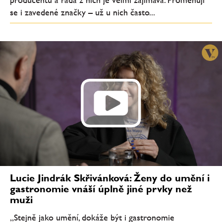
se i zavedené značky – už u nich často...
Lucie Jindrák Skřivánková: Ženy do umění i
gastronomie vnáší úplně jiné prvky než
muži
„Stejně jako umění, dokáže být i gastronomie