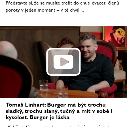
Představte si, že se musíte trefit do chutí dvaceti členů
poroty v jeden moment – v té chvíli...
Tomáš Linhart: Burger má být trochu
sladký, trochu slaný, tučný a mít v sobě i
kyselost. Burger je láska