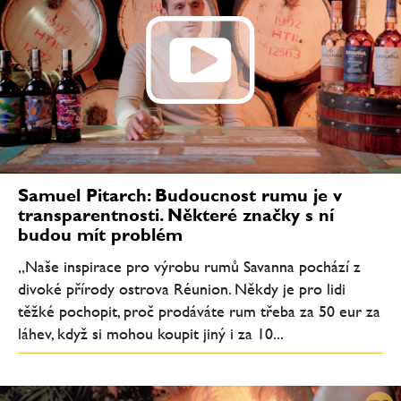
Samuel Pitarch: Budoucnost rumu je v
transparentnosti. Některé značky s ní
budou mít problém
„Naše inspirace pro výrobu rumů Savanna pochází z
divoké přírody ostrova Réunion. Někdy je pro lidi
těžké pochopit, proč prodáváte rum třeba za 50 eur za
láhev, když si mohou koupit jiný i za 10...