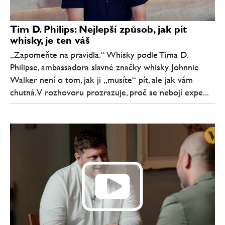
Tim D. Philips: Nejlepší způsob, jak pít
whisky, je ten váš
„Zapomeňte na pravidla.“ Whisky podle Tima D.
Philipse, ambassadora slavné značky whisky Johnnie
Walker není o tom, jak ji „musíte“ pít, ale jak vám
chutná. V rozhovoru prozrazuje, proč se nebojí expe...