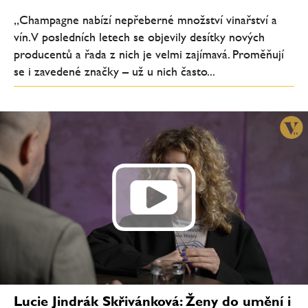
„Champagne nabízí nepřeberné množství vinařství a
vín. V posledních letech se objevily desítky nových
producentů a řada z nich je velmi zajímavá. Proměňují
se i zavedené značky – už u nich často...
Lucie Jindrák Skřivánková: Ženy do umění i