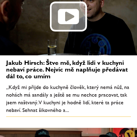
Jakub Hirsch: Štve mě, když lidi v kuchyni
nebaví práce. Nejvíc mě naplňuje předávat
dál to, co umím
„Když mi přijde do kuchyně člověk, který nemá nůž, na
nohách má sandály a ještě se mu nechce pracovat, tak
jsem naštvaný. V kuchyni je hodně lidí, které ta práce
nebaví. Sehnat šikovného a...