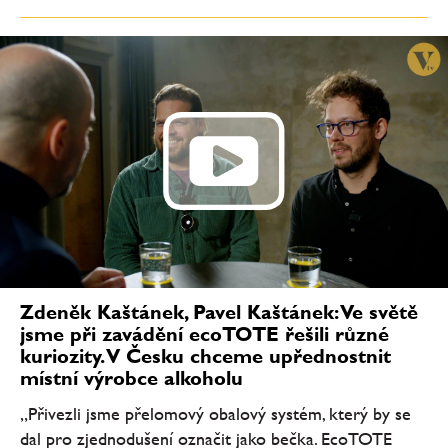
Zdeněk Kaštánek, Pavel Kaštánek: Ve světě
jsme při zavádění ecoTOTE řešili různé
kuriozity. V Česku chceme upřednostnit
místní výrobce alkoholu
„Přivezli jsme přelomový obalový systém, který by se
dal pro zjednodušení označit jako bečka. EcoTOTE