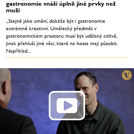
gastronomie vnáší úplně jiné prvky než
muži
„Stejně jako umění, dokáže být i gastronomie
extrémně kreativní. Umělecký předmět v
gastronomickém prostoru musí být udělaný citlivě,
jinak přehluší jiné věci, které na hosta mají působit.
Například...