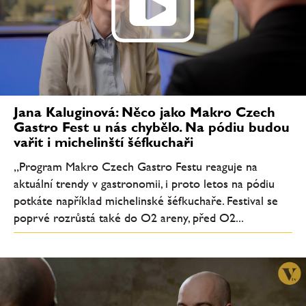
Jana Kaluginová: Něco jako Makro Czech
Gastro Fest u nás chybělo. Na pódiu budou
vařit i michelinští šéfkuchaři
„Program Makro Czech Gastro Festu reaguje na
aktuální trendy v gastronomii, i proto letos na pódiu
potkáte například michelinské šéfkuchaře. Festival se
poprvé rozrůstá také do O2 areny, před O2...