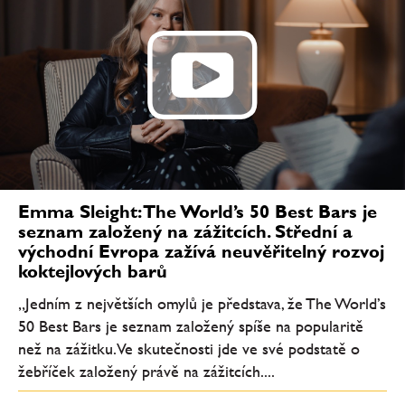
Emma Sleight: The World’s 50 Best Bars je
seznam založený na zážitcích. Střední a
východní Evropa zažívá neuvěřitelný rozvoj
koktejlových barů
„Jedním z největších omylů je představa, že The World’s
50 Best Bars je seznam založený spíše na popularitě
než na zážitku. Ve skutečnosti jde ve své podstatě o
žebříček založený právě na zážitcích....