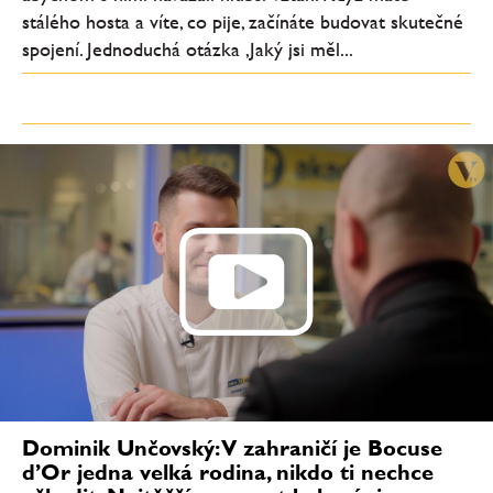
stálého hosta a víte, co pije, začínáte budovat skutečné
spojení. Jednoduchá otázka ‚Jaký jsi měl...
Dominik Unčovský: V zahraničí je Bocuse
d’Or jedna velká rodina, nikdo ti nechce