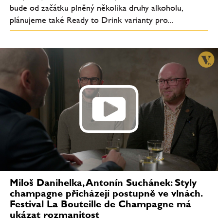
bude od začátku plněný několika druhy alkoholu,
plánujeme také Ready to Drink varianty pro...
Miloš Danihelka, Antonín Suchánek: Styly
champagne přicházejí postupně ve vlnách.
Festival La Bouteille de Champagne má
ukázat rozmanitost