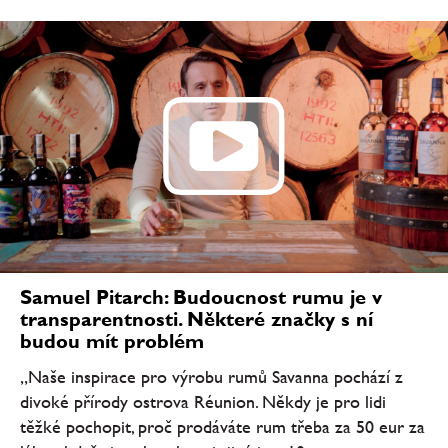
Samuel Pitarch: Budoucnost rumu je v
transparentnosti. Některé značky s ní
budou mít problém
„Naše inspirace pro výrobu rumů Savanna pochází z
divoké přírody ostrova Réunion. Někdy je pro lidi
těžké pochopit, proč prodáváte rum třeba za 50 eur za