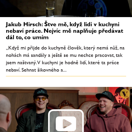
Jakub Hirsch: Štve mě, když lidi v kuchyni
nebaví práce. Nejvíc mě naplňuje předávat
dál to, co umím
„Když mi přijde do kuchyně člověk, který nemá nůž, na
nohách má sandály a ještě se mu nechce pracovat, tak
jsem naštvaný. V kuchyni je hodně lidí, které ta práce
nebaví. Sehnat šikovného a...