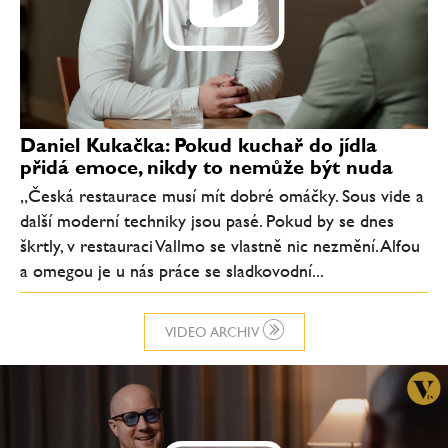
Daniel Kukačka: Pokud kuchař do jídla
přidá emoce, nikdy to nemůže být nuda
„Česká restaurace musí mít dobré omáčky. Sous vide a
další moderní techniky jsou pasé. Pokud by se dnes
škrtly, v restauraci Vallmo se vlastně nic nezmění. Alfou
a omegou je u nás práce se sladkovodní...
VIDEO ARCHIV