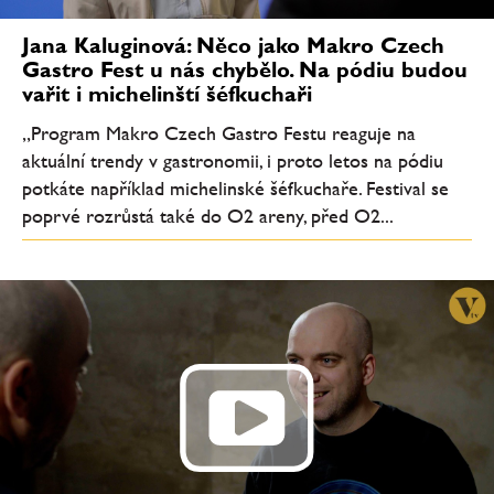
Jana Kaluginová: Něco jako Makro Czech
Gastro Fest u nás chybělo. Na pódiu budou
vařit i michelinští šéfkuchaři
„Program Makro Czech Gastro Festu reaguje na
aktuální trendy v gastronomii, i proto letos na pódiu
potkáte například michelinské šéfkuchaře. Festival se
poprvé rozrůstá také do O2 areny, před O2...