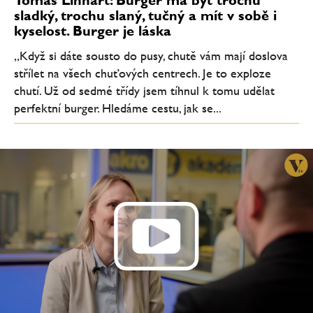
sladký, trochu slaný, tučný a mít v sobě i
kyselost. Burger je láska
„Když si dáte sousto do pusy, chutě vám mají doslova
střílet na všech chuťových centrech. Je to exploze
chutí. Už od sedmé třídy jsem tíhnul k tomu udělat
perfektní burger. Hledáme cestu, jak se...