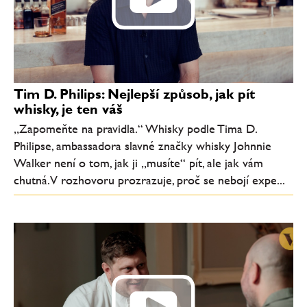
Tim D. Philips: Nejlepší způsob, jak pít
whisky, je ten váš
„Zapomeňte na pravidla.“ Whisky podle Tima D.
Philipse, ambassadora slavné značky whisky Johnnie
Walker není o tom, jak ji „musíte“ pít, ale jak vám
chutná. V rozhovoru prozrazuje, proč se nebojí expe...