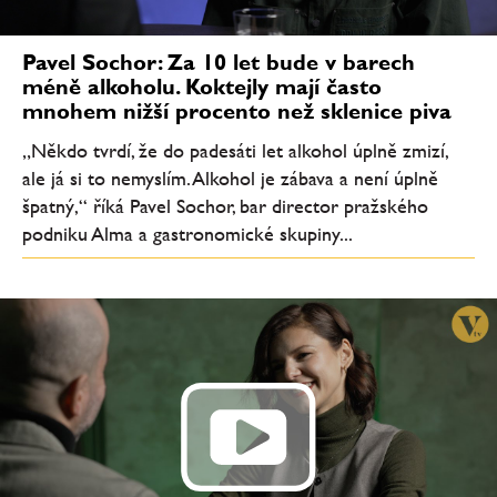
Pavel Sochor: Za 10 let bude v barech
méně alkoholu. Koktejly mají často
mnohem nižší procento než sklenice piva
„Někdo tvrdí, že do padesáti let alkohol úplně zmizí,
ale já si to nemyslím. Alkohol je zábava a není úplně
špatný,“ říká Pavel Sochor, bar director pražského
podniku Alma a gastronomické skupiny...