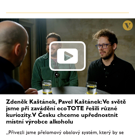
Zdeněk Kaštánek, Pavel Kaštánek: Ve světě
jsme při zavádění ecoTOTE řešili různé
kuriozity. V Česku chceme upřednostnit
místní výrobce alkoholu
„Přivezli jsme přelomový obalový systém, který by se