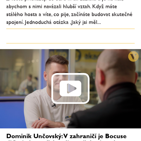
abychom s nimi navázali hlubší vztah. Když máte
stálého hosta a víte, co pije, začínáte budovat skutečné
spojení. Jednoduchá otázka ‚Jaký jsi měl...
Dominik Unčovský: V zahraničí je Bocuse