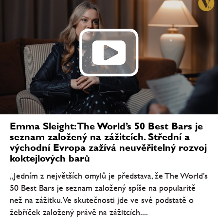
Emma Sleight: The World’s 50 Best Bars je
seznam založený na zážitcích. Střední a
východní Evropa zažívá neuvěřitelný rozvoj
koktejlových barů
„Jedním z největších omylů je představa, že The World’s
50 Best Bars je seznam založený spíše na popularitě
než na zážitku. Ve skutečnosti jde ve své podstatě o
žebříček založený právě na zážitcích....