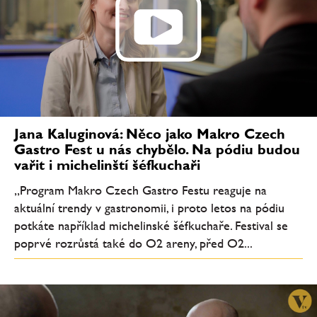
Jana Kaluginová: Něco jako Makro Czech
Gastro Fest u nás chybělo. Na pódiu budou
vařit i michelinští šéfkuchaři
„Program Makro Czech Gastro Festu reaguje na
aktuální trendy v gastronomii, i proto letos na pódiu
potkáte například michelinské šéfkuchaře. Festival se
poprvé rozrůstá také do O2 areny, před O2...