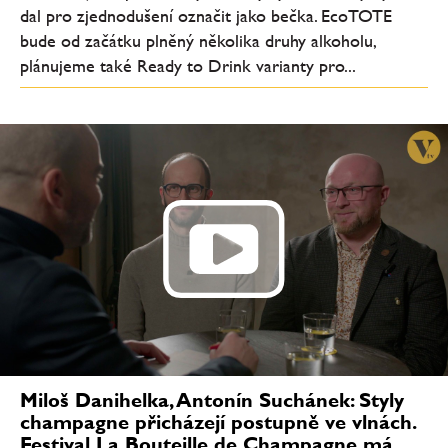
dal pro zjednodušení označit jako bečka. EcoTOTE
bude od začátku plněný několika druhy alkoholu,
plánujeme také Ready to Drink varianty pro...
Miloš Danihelka, Antonín Suchánek: Styly
champagne přicházejí postupně ve vlnách.
Festival La Bouteille de Champagne má