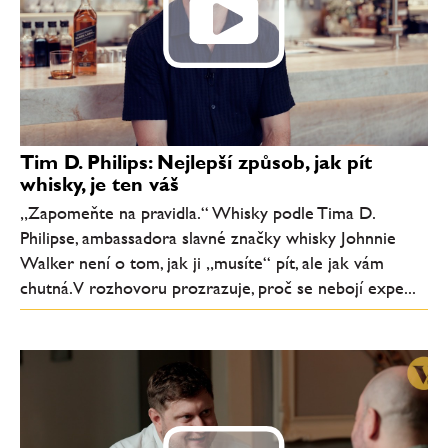
Tim D. Philips: Nejlepší způsob, jak pít
whisky, je ten váš
„Zapomeňte na pravidla.“ Whisky podle Tima D.
Philipse, ambassadora slavné značky whisky Johnnie
Walker není o tom, jak ji „musíte“ pít, ale jak vám
chutná. V rozhovoru prozrazuje, proč se nebojí expe...