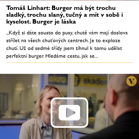
Tomáš Linhart: Burger má být trochu
sladký, trochu slaný, tučný a mít v sobě i
kyselost. Burger je láska
„Když si dáte sousto do pusy, chutě vám mají doslova
střílet na všech chuťových centrech. Je to exploze
chutí. Už od sedmé třídy jsem tíhnul k tomu udělat
perfektní burger. Hledáme cestu, jak se...