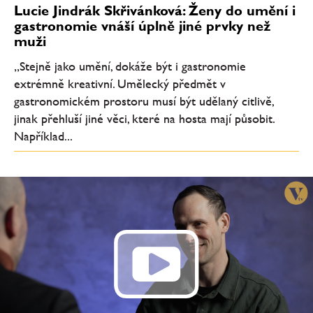
Lucie Jindrák Skřivánková: Ženy do umění i
gastronomie vnáší úplně jiné prvky než
muži
„Stejně jako umění, dokáže být i gastronomie
extrémně kreativní. Umělecký předmět v
gastronomickém prostoru musí být udělaný citlivě,
jinak přehluší jiné věci, které na hosta mají působit.
Například...