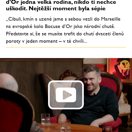
d’Or jedna velká rodina, nikdo ti nechce
uškodit. Nejtěžší moment byla sépie
„Cibuli, kmín a uzené jsme s sebou vezli do Marseille
na evropské kolo Bocuse d’Or jako národní chutě.
Představte si, že se musíte trefit do chutí dvaceti členů
poroty v jeden moment – v té chvíli...