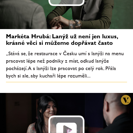
Markéta Hrubá: Lanýž už není jen luxus,
krásné věci si můžeme dopřávat často
„Stává se, že restaurace v Česku umí s lanýži na menu
pracovat lépe než podniky z míst, odkud lanýže
pocházejí. A s lanýži lze pracovat po celý rok. Přála
bych si ale, aby kuchaři lépe rozuměli...