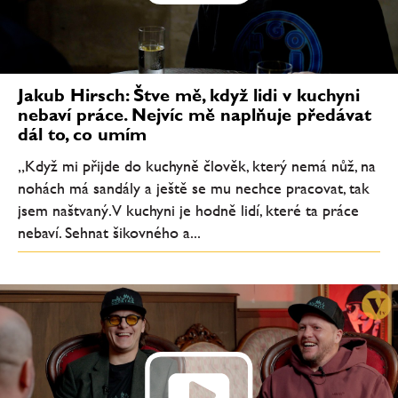
Jakub Hirsch: Štve mě, když lidi v kuchyni
nebaví práce. Nejvíc mě naplňuje předávat
dál to, co umím
„Když mi přijde do kuchyně člověk, který nemá nůž, na
nohách má sandály a ještě se mu nechce pracovat, tak
jsem naštvaný. V kuchyni je hodně lidí, které ta práce
nebaví. Sehnat šikovného a...