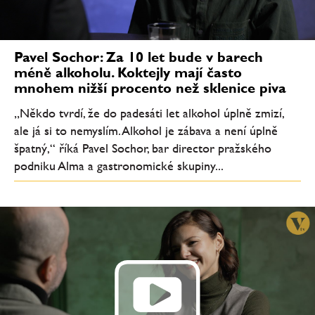
Pavel Sochor: Za 10 let bude v barech
méně alkoholu. Koktejly mají často
mnohem nižší procento než sklenice piva
„Někdo tvrdí, že do padesáti let alkohol úplně zmizí,
ale já si to nemyslím. Alkohol je zábava a není úplně
špatný,“ říká Pavel Sochor, bar director pražského
podniku Alma a gastronomické skupiny...