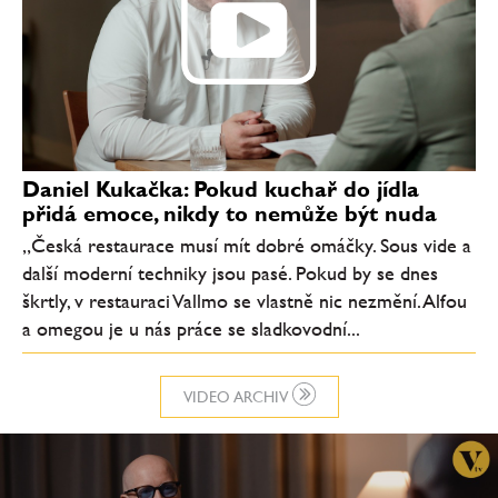
Daniel Kukačka: Pokud kuchař do jídla
přidá emoce, nikdy to nemůže být nuda
„Česká restaurace musí mít dobré omáčky. Sous vide a
další moderní techniky jsou pasé. Pokud by se dnes
škrtly, v restauraci Vallmo se vlastně nic nezmění. Alfou
a omegou je u nás práce se sladkovodní...
VIDEO ARCHIV