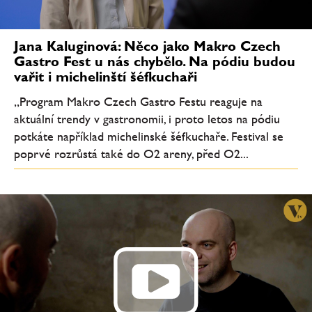
Jana Kaluginová: Něco jako Makro Czech
Gastro Fest u nás chybělo. Na pódiu budou
vařit i michelinští šéfkuchaři
„Program Makro Czech Gastro Festu reaguje na
aktuální trendy v gastronomii, i proto letos na pódiu
potkáte například michelinské šéfkuchaře. Festival se
poprvé rozrůstá také do O2 areny, před O2...