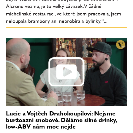
Alcronu vezmu, je to velký závazek. V žádné
michelinské restauraci, ve které jsem pracovala, jsem
neloupala brambory ani neprobírala bylinky,“...
Lucie a Vojtěch Drahokoupilovi: Nejsme
buržoazní snobové. Děláme silné drinky,
low-ABV nám moc nejde