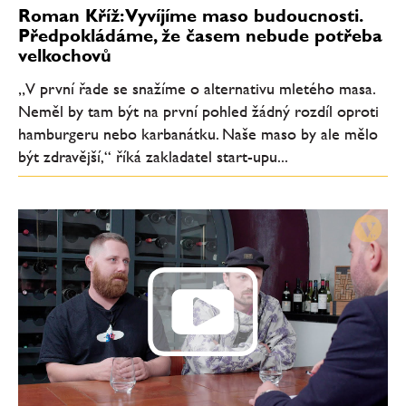
Roman Kříž: Vyvíjíme maso budoucnosti.
Předpokládáme, že časem nebude potřeba
velkochovů
„V první řade se snažíme o alternativu mletého masa.
Neměl by tam být na první pohled žádný rozdíl oproti
hamburgeru nebo karbanátku. Naše maso by ale mělo
být zdravější,“ říká zakladatel start-upu...