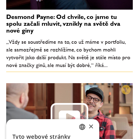
Desmond Payne: Od chvíle, co jsme tu
spolu začali mluvit, vznikly na světě dva
nové giny
„Vždy se soustředíme na to, co už máme v portfoliu,
ale samozřejmě se rozhlížíme, co bychom mohli
vytvořit jako další produkt. Na světě je stále místo pro
nové značky ginů, ale musí být dobré,“ říká...
×
Tyto webové stránky