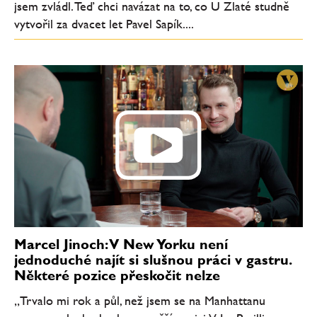
jsem zvládl. Teď chci navázat na to, co U Zlaté studně
vytvořil za dvacet let Pavel Sapík....
Marcel Jinoch: V New Yorku není
jednoduché najít si slušnou práci v gastru.
Některé pozice přeskočit nelze
„Trvalo mi rok a půl, než jsem se na Manhattanu