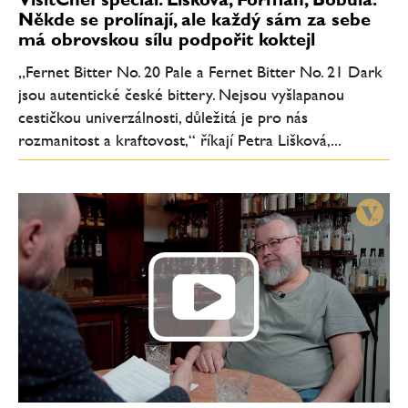
Někde se prolínají, ale každý sám za sebe
má obrovskou sílu podpořit koktejl
„Fernet Bitter No. 20 Pale a Fernet Bitter No. 21 Dark
jsou autentické české bittery. Nejsou vyšlapanou
cestičkou univerzálnosti, důležitá je pro nás
rozmanitost a kraftovost,“ říkají Petra Lišková,...