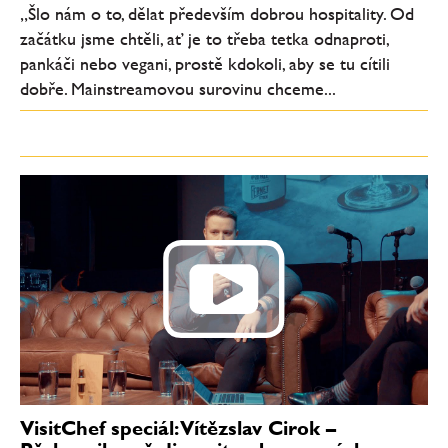
„Šlo nám o to, dělat především dobrou hospitality. Od
začátku jsme chtěli, ať je to třeba tetka odnaproti,
pankáči nebo vegani, prostě kdokoli, aby se tu cítili
dobře. Mainstreamovou surovinu chceme...
VisitChef speciál: Vítězslav Cirok –