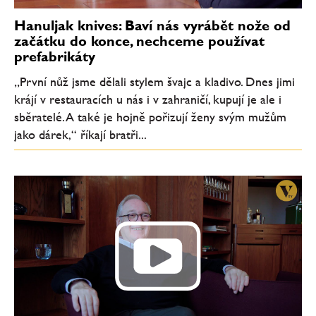
Hanuljak knives: Baví nás vyrábět nože od
začátku do konce, nechceme používat
prefabrikáty
„První nůž jsme dělali stylem švajc a kladivo. Dnes jimi
krájí v restauracích u nás i v zahraničí, kupují je ale i
sběratelé. A také je hojně pořizují ženy svým mužům
jako dárek,“ říkají bratři...