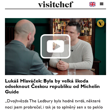
Lukáš Hlaváček: Byla by velká škoda
odseknout Českou republiku od Michelin
Guide
„Dvojhvězda The Ledbury byla hodně tvrdá, některé
noci jsem probrečel, i tak je to splněný sen a to peklo