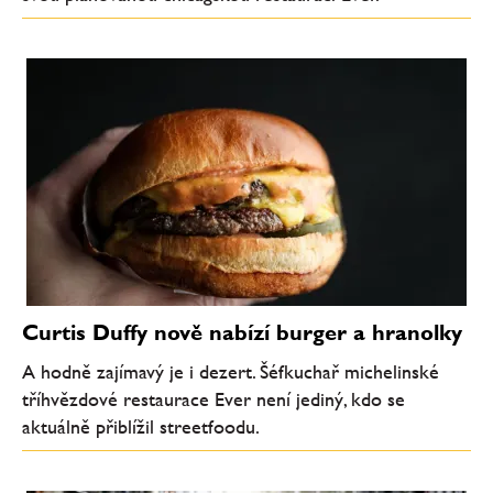
Curtis Duffy nově nabízí burger a hranolky
A hodně zajímavý je i dezert. Šéfkuchař michelinské
tříhvězdové restaurace Ever není jediný, kdo se
aktuálně přiblížil streetfoodu.