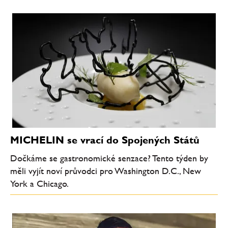
MICHELIN se vrací do Spojených Států
Dočkáme se gastronomické senzace? Tento týden by
měli vyjít noví průvodci pro Washington D.C., New
York a Chicago.