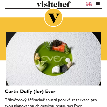
Curtis Duffy (for) Ever
Tříhvězdový šéfkuchař spustil poprvé rezervace pro
svou plánovanou chicagskou restauraci Ever.