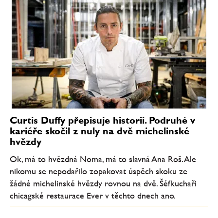
Curtis Duffy přepisuje historii. Podruhé v
kariéře skočil z nuly na dvě michelinské
hvězdy
Ok, má to hvězdná Noma, má to slavná Ana Roš. Ale
nikomu se nepodařilo zopakovat úspěch skoku ze
žádné michelinské hvězdy rovnou na dvě. Šéfkuchaři
chicagské restaurace Ever v těchto dnech ano.