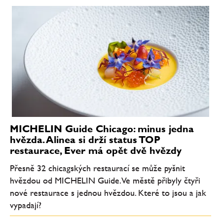
MICHELIN Guide Chicago: minus jedna
hvězda. Alinea si drží status TOP
restaurace, Ever má opět dvě hvězdy
Přesně 32 chicagských restaurací se může pyšnit
hvězdou od MICHELIN Guide. Ve městě přibyly čtyři
nové restaurace s jednou hvězdou. Které to jsou a jak
vypadají?