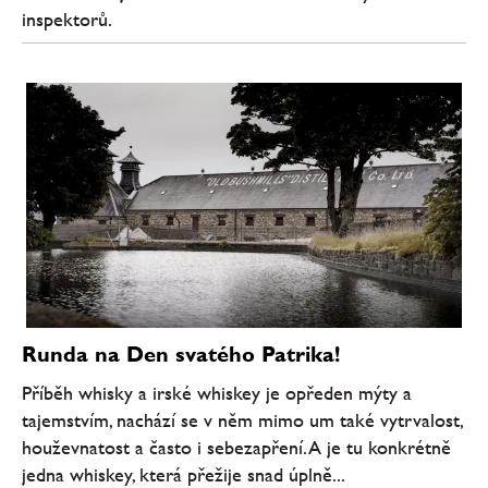
inspektorů.
Runda na Den svatého Patrika!
Příběh whisky a irské whiskey je opředen mýty a
tajemstvím, nachází se v něm mimo um také vytrvalost,
houževnatost a často i sebezapření. A je tu konkrétně
jedna whiskey, která přežije snad úplně...