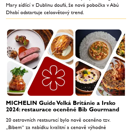
Mary sídlící v Dublinu doufá, že nová pobočka v Abú
Dhabí odstartuje celosvětový trend.
MICHELIN Guide Velká Británie a Irsko
2024: restaurace oceněné Bib Gourmand
20 ostrovních restaurací bylo nově oceněno tzv.
„Bibem“ za nabídku kvalitní a cenově výhodné