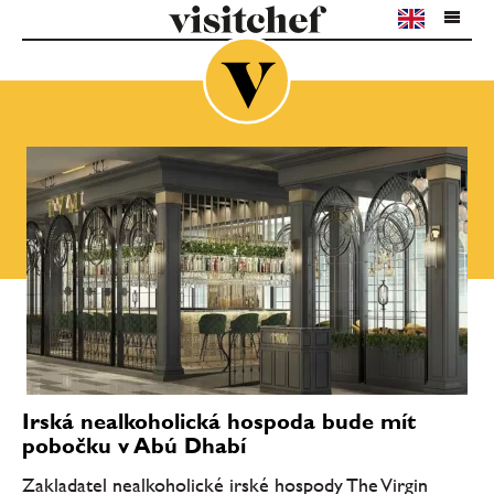
Irská nealkoholická hospoda bude mít
pobočku v Abú Dhabí
Zakladatel nealkoholické irské hospody The Virgin