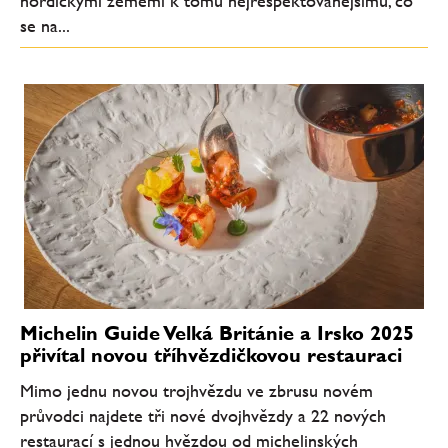
nordickými zeměmi k tomu nejrespektovanějšímu, co
se na...
Michelin Guide Velká Británie a Irsko 2025
přivítal novou tříhvězdičkovou restauraci
Mimo jednu novou trojhvězdu ve zbrusu novém
průvodci najdete tři nové dvojhvězdy a 22 nových
restaurací s jednou hvězdou od michelinských