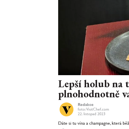
Lepší holub na t
plnohodnotně vař
Redakce
foto: VisitChef.com
22. listopad 2023
Dáte si tu vína a champagne, která bě