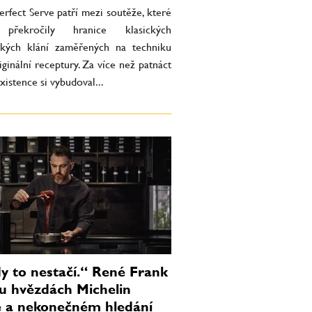
rfect Serve patří mezi soutěže, které
překročily hranice klasických
kých klání zaměřených na techniku
ginální receptury. Za více než patnáct
existence si vybudoval...
y to nestačí.“ René Frank
u hvězdách Michelin
 a nekonečném hledání