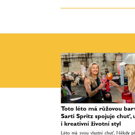
Toto léto má růžovou bar
Sarti Spritz spojuje chuť,
i kreativní životní styl
Léto má svou vlastní chuť. Někdy p