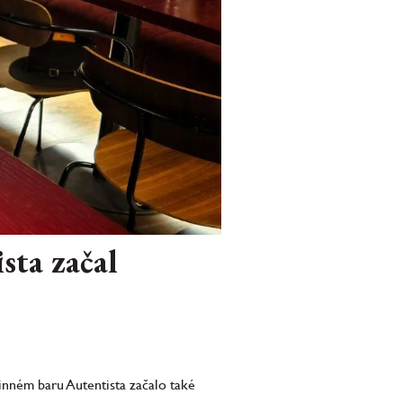
sta začal
vinném baru Autentista začalo také