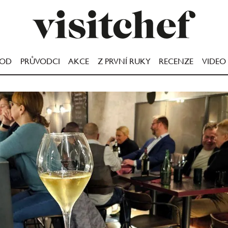
OOD
PRŮVODCI
AKCE
Z PRVNÍ RUKY
RECENZE
VIDEO