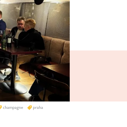
champagne
praha