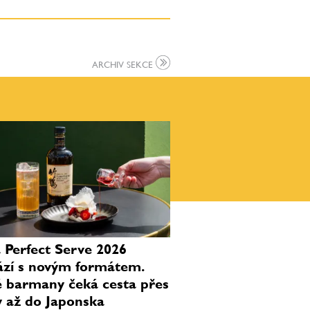
ARCHIV SEKCE
 Perfect Serve 2026
ází s novým formátem.
 barmany čeká cesta přes
 až do Japonska