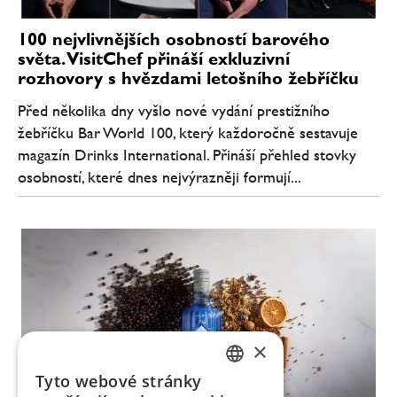
100 nejvlivnějších osobností barového
světa. VisitChef přináší exkluzivní
rozhovory s hvězdami letošního žebříčku
Před několika dny vyšlo nové vydání prestižního
žebříčku Bar World 100, který každoročně sestavuje
magazín Drinks International. Přináší přehled stovky
osobností, které dnes nejvýrazněji formují...
×
Tyto webové stránky
CZECH