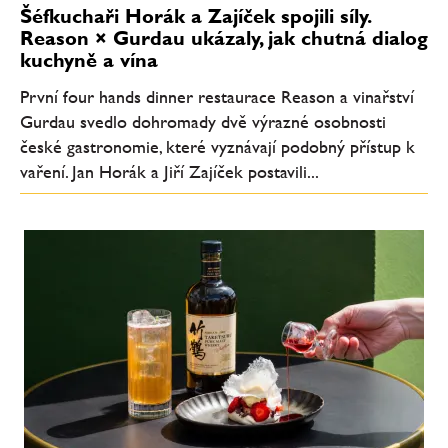
Šéfkuchaři Horák a Zajíček spojili síly.
Reason × Gurdau ukázaly, jak chutná dialog
kuchyně a vína
První four hands dinner restaurace Reason a vinařství
Gurdau svedlo dohromady dvě výrazné osobnosti
české gastronomie, které vyznávají podobný přístup k
vaření. Jan Horák a Jiří Zajíček postavili...