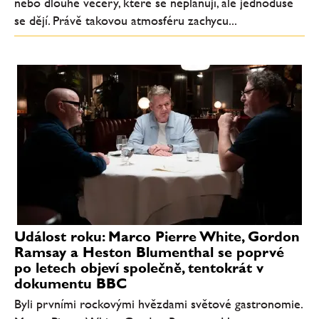
nebo dlouhé večery, které se neplánují, ale jednoduše
se dějí. Právě takovou atmosféru zachycu...
Událost roku: Marco Pierre White, Gordon
Ramsay a Heston Blumenthal se poprvé
po letech objeví společně, tentokrát v
dokumentu BBC
Byli prvními rockovými hvězdami světové gastronomie.