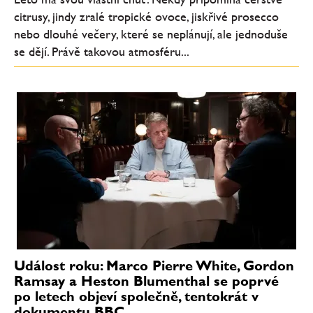
citrusy, jindy zralé tropické ovoce, jiskřivé prosecco
nebo dlouhé večery, které se neplánují, ale jednoduše
se dějí. Právě takovou atmosféru...
Událost roku: Marco Pierre White, Gordon
Ramsay a Heston Blumenthal se poprvé
po letech objeví společně, tentokrát v
dokumentu BBC