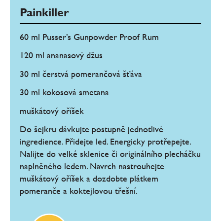
Painkiller
60 ml Pusser’s Gunpowder Proof Rum
120 ml ananasový džus
30 ml čerstvá pomerančová šťáva
30 ml kokosová smetana
muškátový oříšek
Do šejkru dávkujte postupně jednotlivé
ingredience. Přidejte led. Energicky protřepejte.
Nalijte do velké sklenice či originálního plecháčku
naplněného ledem. Navrch nastrouhejte
muškátový oříšek a dozdobte plátkem
pomeranče a koktejlovou třešní.