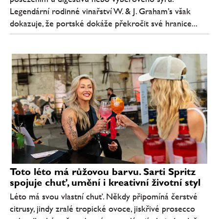
Legendární rodinné vinařství W. & J. Graham’s však
dokazuje, že portské dokáže překročit své hranice...
Toto léto má růžovou barvu. Sarti Spritz
spojuje chuť, umění i kreativní životní styl
Léto má svou vlastní chuť. Někdy připomíná čerstvé
citrusy, jindy zralé tropické ovoce, jiskřivé prosecco