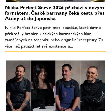
Nikka Perfect Serve 2026 přichází s novým
formátem. České barmany čeká cesta přes
Atény až do Japonska
Nikka Perfect Serve patří mezi soutěže, které dávno
překročily hranice klasických barmanských klání
zaměřených na techniku nebo originální receptury. Za
více než patnáct let své existence si...