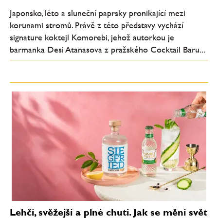
Japonsko, léto a sluneční paprsky pronikající mezi
korunami stromů. Právě z této představy vychází
signature koktejl Komorebi, jehož autorkou je
barmanka Desi Atanasova z pražského Cocktail Baru...
Lehčí, svěžejší a plné chuti. Jak se mění svět