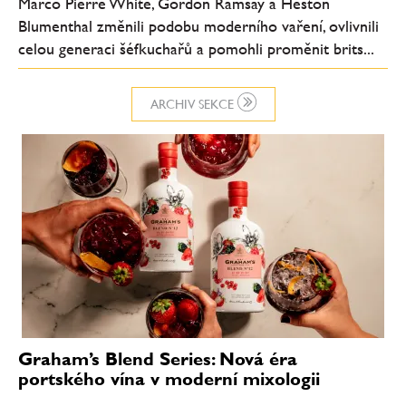
Marco Pierre White, Gordon Ramsay a Heston
Blumenthal změnili podobu moderního vaření, ovlivnili
celou generaci šéfkuchařů a pomohli proměnit brits...
ARCHIV SEKCE
Graham’s Blend Series: Nová éra
portského vína v moderní mixologii