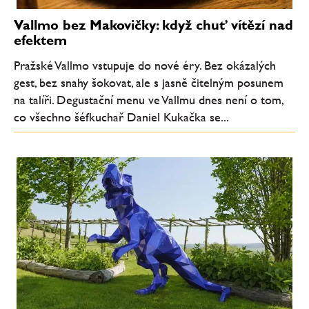
Vallmo bez Makovičky: když chuť vítězí nad
efektem
Pražské Vallmo vstupuje do nové éry. Bez okázalých
gest, bez snahy šokovat, ale s jasně čitelným posunem
na talíři. Degustační menu ve Vallmu dnes není o tom,
co všechno šéfkuchař Daniel Kukačka se...