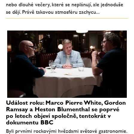
nebo dlouhé večery, které se neplánují, ale jednoduše
se dějí. Právě takovou atmosféru zachycu...
Událost roku: Marco Pierre White, Gordon
Ramsay a Heston Blumenthal se poprvé
po letech objeví společně, tentokrát v
dokumentu BBC
Byli prvními rockovými hvězdami světové gastronomie.