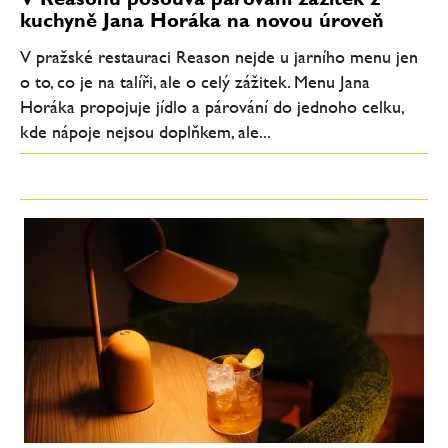
kuchyně Jana Horáka na novou úroveň
V pražské restauraci Reason nejde u jarního menu jen
o to, co je na talíři, ale o celý zážitek. Menu Jana
Horáka propojuje jídlo a párování do jednoho celku,
kde nápoje nejsou doplňkem, ale...