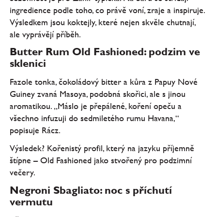
ingredience podle toho, co právě voní, zraje a inspiruje.
Výsledkem jsou koktejly, které nejen skvěle chutnají,
ale vyprávějí příběh.
Butter Rum Old Fashioned: podzim ve
sklenici
Fazole tonka, čokoládový bitter a kůra z Papuy Nové
Guiney zvaná Masoya, podobná skořici, ale s jinou
aromatikou. „Máslo je přepálené, koření opeču a
všechno infuzuji do sedmiletého rumu Havana,“
popisuje Rácz.
Výsledek? Kořenistý profil, který na jazyku příjemně
štípne – Old Fashioned jako stvořený pro podzimní
večery.
Negroni Sbagliato: noc s příchutí
vermutu