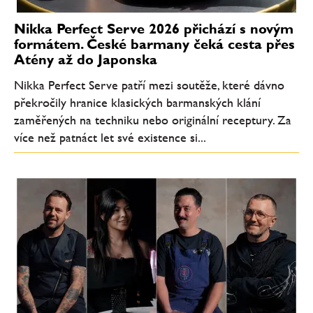
Nikka Perfect Serve 2026 přichází s novým
formátem. České barmany čeká cesta přes
Atény až do Japonska
Nikka Perfect Serve patří mezi soutěže, které dávno
překročily hranice klasických barmanských klání
zaměřených na techniku nebo originální receptury. Za
více než patnáct let své existence si...