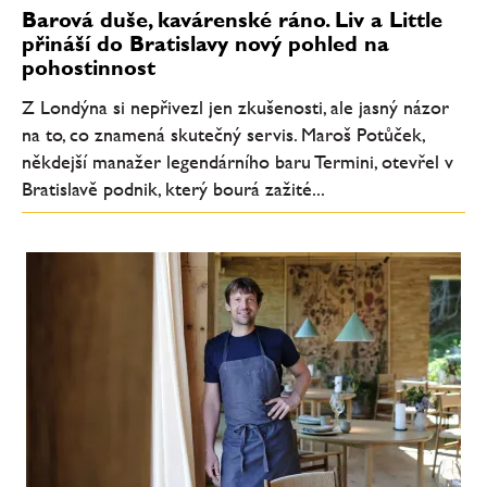
Barová duše, kavárenské ráno. Liv a Little
přináší do Bratislavy nový pohled na
pohostinnost
Z Londýna si nepřivezl jen zkušenosti, ale jasný názor
na to, co znamená skutečný servis. Maroš Potůček,
někdejší manažer legendárního baru Termini, otevřel v
Bratislavě podnik, který bourá zažité...