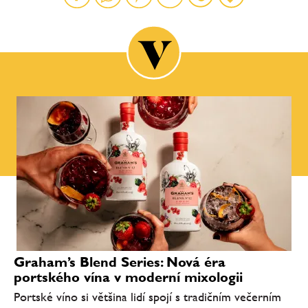
Graham’s Blend Series: Nová éra
portského vína v moderní mixologii
Portské víno si většina lidí spojí s tradičním večerním