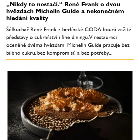
„Nikdy to nestačí.“ René Frank o dvou
hvězdách Michelin Guide a nekonečném
hledání kvality
Šéfkuchař René Frank z berlínské CODA bourá zažité
představy o cukrářství i fine diningu. V restauraci
oceněné dvěma hvězdami Michelin Guide pracuje bez
bílého cukru, bez kompromisů a bez potřeby...