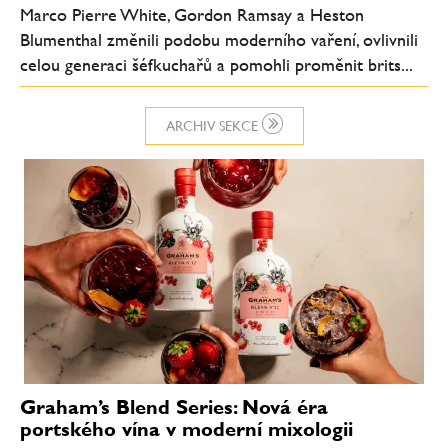
Marco Pierre White, Gordon Ramsay a Heston
Blumenthal změnili podobu moderního vaření, ovlivnili
celou generaci šéfkuchařů a pomohli proměnit brits...
ARCHIV SEKCE
Graham’s Blend Series: Nová éra
portského vína v moderní mixologii