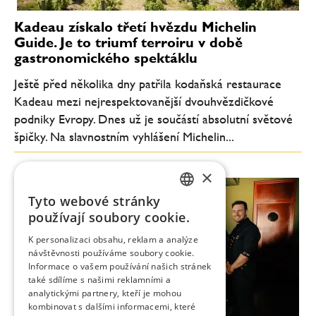
Kadeau získalo třetí hvězdu Michelin
Guide. Je to triumf terroiru v době
gastronomického spektáklu
Ještě před několika dny patřila kodaňská restaurace
Kadeau mezi nejrespektovanější dvouhvězdičkové
podniky Evropy. Dnes už je součástí absolutní světové
špičky. Na slavnostním vyhlášení Michelin...
×
Tyto webové stránky
CZECH
používají soubory cookie.
ENGLISH
K personalizaci obsahu, reklam a analýze
návštěvnosti používáme soubory cookie.
Informace o vašem používání našich stránek
také sdílíme s našimi reklamními a
analytickými partnery, kteří je mohou
kombinovat s dalšími informacemi, které