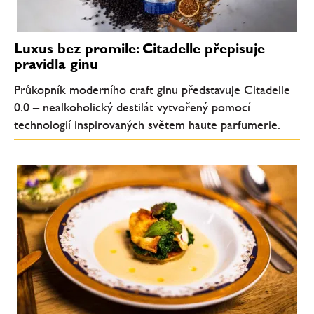
Luxus bez promile: Citadelle přepisuje
pravidla ginu
Průkopník moderního craft ginu představuje Citadelle
0.0 – nealkoholický destilát vytvořený pomocí
technologií inspirovaných světem haute parfumerie.