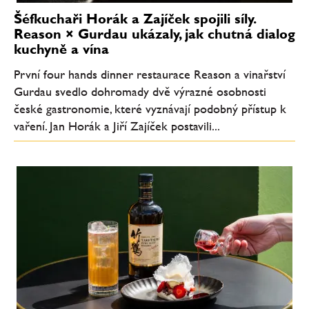
Šéfkuchaři Horák a Zajíček spojili síly.
Reason × Gurdau ukázaly, jak chutná dialog
kuchyně a vína
První four hands dinner restaurace Reason a vinařství
Gurdau svedlo dohromady dvě výrazné osobnosti
české gastronomie, které vyznávají podobný přístup k
vaření. Jan Horák a Jiří Zajíček postavili...