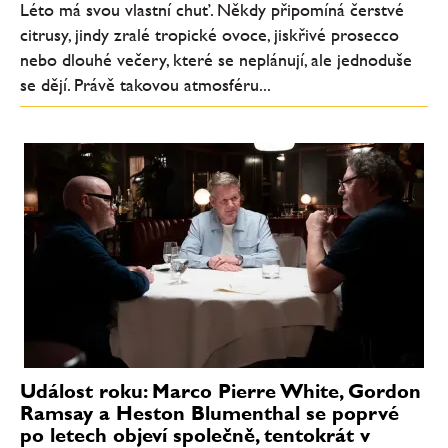
Léto má svou vlastní chuť. Někdy připomíná čerstvé
citrusy, jindy zralé tropické ovoce, jiskřivé prosecco
nebo dlouhé večery, které se neplánují, ale jednoduše
se dějí. Právě takovou atmosféru...
Událost roku: Marco Pierre White, Gordon
Ramsay a Heston Blumenthal se poprvé
po letech objeví společně, tentokrát v