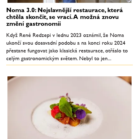
Noma 3.0: Nejslavnější restaurace, která
chtěla skončit, se vrací. A možná znovu
změní gastronomii
Když René Redzepi v lednu 2023 oznámil, že Noma
ukončí svou dosavadní podobu a na konci roku 2024
přestane fungovat jako klasická restaurace, otřáslo to
celým gastronomickým světem. Nebyl to jen...