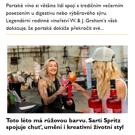
Portské víno si většina lidí spojí s tradičním večerním
posezením u digestivu nebo výběrového sýru.
Legendární rodinné vinařství W. & J. Graham’s však
dokazuje, že portské dokáže překročit své...
Toto léto má růžovou barvu. Sarti Spritz
spojuje chuť, umění i kreativní životní styl