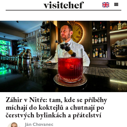
Záhir v Nitře: tam, kde se příběhy
míchají do koktejlů a chutnají po
čerstvých bylinkách a přátelství
Ján Chovanec