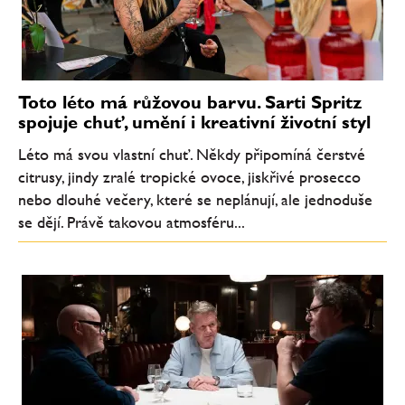
Toto léto má růžovou barvu. Sarti Spritz
spojuje chuť, umění i kreativní životní styl
Léto má svou vlastní chuť. Někdy připomíná čerstvé
citrusy, jindy zralé tropické ovoce, jiskřivé prosecco
nebo dlouhé večery, které se neplánují, ale jednoduše
se dějí. Právě takovou atmosféru...