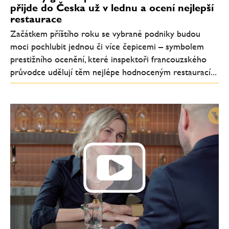
přijde do Česka už v lednu a ocení nejlepší
restaurace
Začátkem příštího roku se vybrané podniky budou
moci pochlubit jednou či více čepicemi – symbolem
prestižního ocenění, které inspektoři francouzského
průvodce udělují těm nejlépe hodnoceným restaurací...