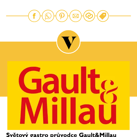
Světový gastro průvodce Gault&Millau