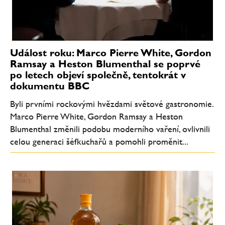
Událost roku: Marco Pierre White, Gordon
Ramsay a Heston Blumenthal se poprvé
po letech objeví společně, tentokrát v
dokumentu BBC
Byli prvními rockovými hvězdami světové gastronomie.
Marco Pierre White, Gordon Ramsay a Heston
Blumenthal změnili podobu moderního vaření, ovlivnili
celou generaci šéfkuchařů a pomohli proměnit...