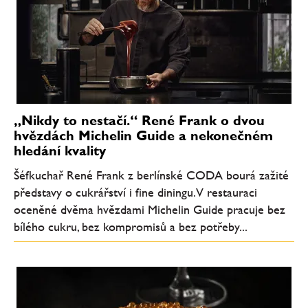
„Nikdy to nestačí.“ René Frank o dvou
hvězdách Michelin Guide a nekonečném
hledání kvality
Šéfkuchař René Frank z berlínské CODA bourá zažité
představy o cukrářství i fine diningu. V restauraci
oceněné dvěma hvězdami Michelin Guide pracuje bez
bílého cukru, bez kompromisů a bez potřeby...