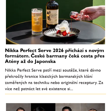
Nikka Perfect Serve 2026 přichází s novým
formátem. České barmany čeká cesta přes
Atény až do Japonska
Nikka Perfect Serve patří mezi soutěže, které dávno
překročily hranice klasických barmanských klání
zaměřených na techniku nebo originální receptury. Za
více než patnáct let své existence si...