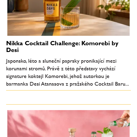
Nikka Cocktail Challenge: Komorebi by
Desi
Japonsko, léto a sluneční paprsky pronikající mezi
korunami stromů. Právě z této představy vychází
signature koktejl Komorebi, jehož autorkou je
barmanka Desi Atanasova z pražského Cocktail Baru...