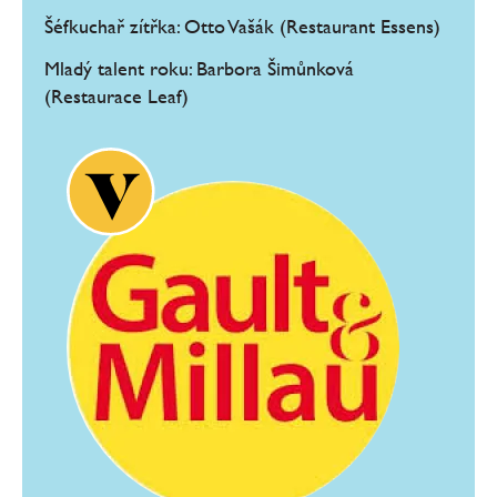
Šéfkuchař zítřka: Otto Vašák (Restaurant Essens)
Mladý talent roku: Barbora Šimůnková
(Restaurace Leaf)