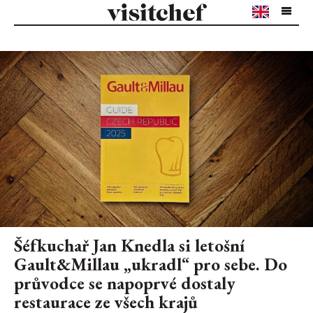
Šéfkuchař Jan Knedla si letošní
Gault&Millau „ukradl“ pro sebe. Do
průvodce se napoprvé dostaly
restaurace ze všech krajů