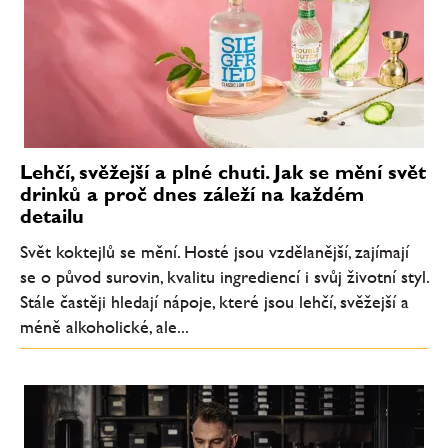
Lehčí, svěžejší a plné chuti. Jak se mění svět
drinků a proč dnes záleží na každém
detailu
Svět koktejlů se mění. Hosté jsou vzdělanější, zajímají
se o původ surovin, kvalitu ingrediencí i svůj životní styl.
Stále častěji hledají nápoje, které jsou lehčí, svěžejší a
méně alkoholické, ale...