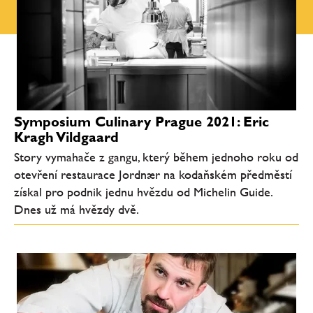
Symposium Culinary Prague 2021: Eric
Kragh Vildgaard
Story vymahače z gangu, který během jednoho roku od
otevření restaurace Jordnær na kodaňském předměstí
získal pro podnik jednu hvězdu od Michelin Guide.
Dnes už má hvězdy dvě.