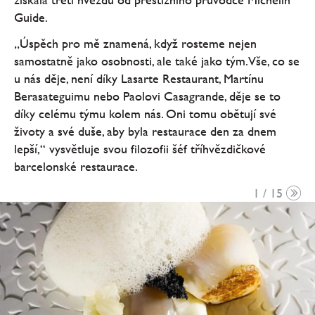
Guide.
„Úspěch pro mě znamená, když rosteme nejen
samostatně jako osobnosti, ale také jako tým. Vše, co se
u nás děje, není díky Lasarte Restaurant, Martínu
Berasateguimu nebo Paolovi Casagrande, děje se to
díky celému týmu kolem nás. Oni tomu obětují své
životy a své duše, aby byla restaurace den za dnem
lepší,“ vysvětluje svou filozofii šéf tříhvězdičkové
barcelonské restaurace.
1 / 15