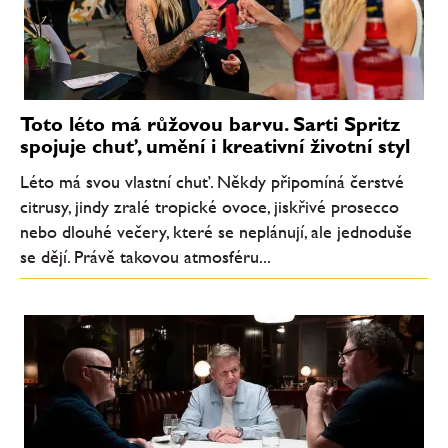
Toto léto má růžovou barvu. Sarti Spritz
spojuje chuť, umění i kreativní životní styl
Léto má svou vlastní chuť. Někdy připomíná čerstvé
citrusy, jindy zralé tropické ovoce, jiskřivé prosecco
nebo dlouhé večery, které se neplánují, ale jednoduše
se dějí. Právě takovou atmosféru...