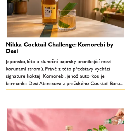
Nikka Cocktail Challenge: Komorebi by
Desi
Japonsko, léto a sluneční paprsky pronikající mezi
korunami stromů. Právě z této představy vychází
signature koktejl Komorebi, jehož autorkou je
barmanka Desi Atanasova z pražského Cocktail Baru...