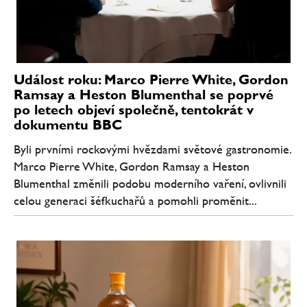
Událost roku: Marco Pierre White, Gordon
Ramsay a Heston Blumenthal se poprvé
po letech objeví společně, tentokrát v
dokumentu BBC
Byli prvními rockovými hvězdami světové gastronomie.
Marco Pierre White, Gordon Ramsay a Heston
Blumenthal změnili podobu moderního vaření, ovlivnili
celou generaci šéfkuchařů a pomohli proměnit...