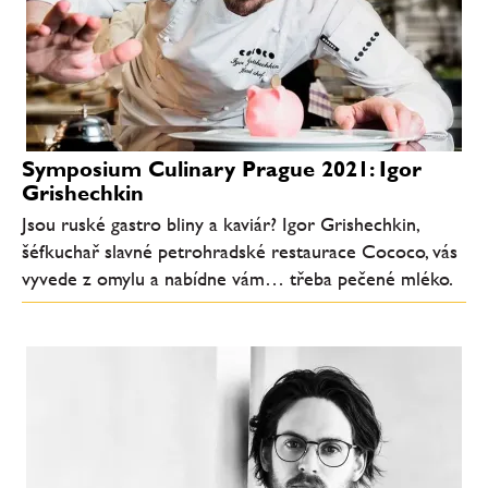
Symposium Culinary Prague 2021: Igor
Grishechkin
Jsou ruské gastro bliny a kaviár? Igor Grishechkin,
šéfkuchař slavné petrohradské restaurace Cococo, vás
vyvede z omylu a nabídne vám… třeba pečené mléko.