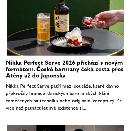
Nikka Perfect Serve 2026 přichází s novým
formátem. České barmany čeká cesta přes
Atény až do Japonska
Nikka Perfect Serve patří mezi soutěže, které dávno
překročily hranice klasických barmanských klání
zaměřených na techniku nebo originální receptury. Za
více než patnáct let své existence si...