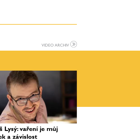
VIDEO ARCHIV
 Lysý: vaření je můj
ek a závislost