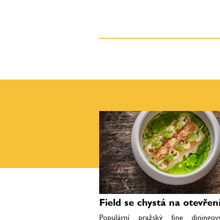
Field se chystá na otevřen
Populární pražský fine diningov