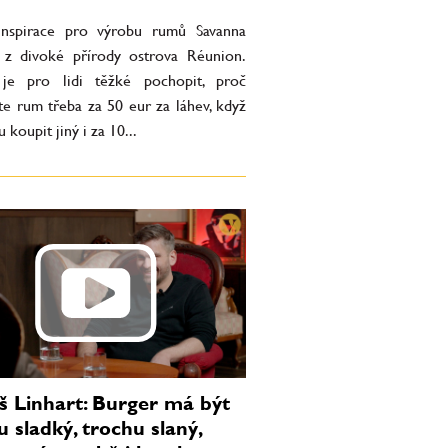
nspirace pro výrobu rumů Savanna
 z divoké přírody ostrova Réunion.
je pro lidi těžké pochopit, proč
te rum třeba za 50 eur za láhev, když
 koupit jiný i za 10...
 Linhart: Burger má být
u sladký, trochu slaný,