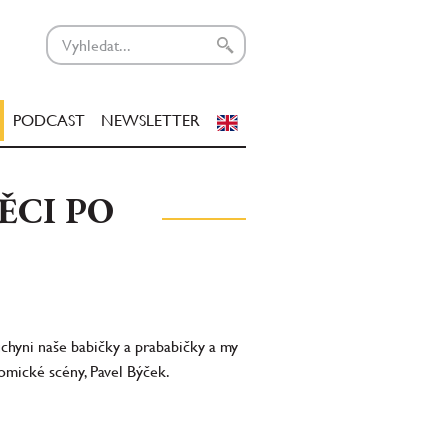
PODCAST
NEWSLETTER
ĚCI PO
uchyni naše babičky a prababičky a my
omické scény, Pavel Býček.