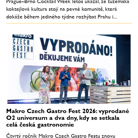
Prague–Brno Cocktail Week letos ukázal, že tuzemská
koktejlová kultura stojí na pevné komunitě, která
dokáže během jediného týdne rozhýbat Prahu i...
Makro Czech Gastro Fest 2026: vyprodané
O2 universum a dva dny, kdy se setkala
celá česká gastronomie
Čtvrtý ročník Makro Czech Gastro Festu znovu