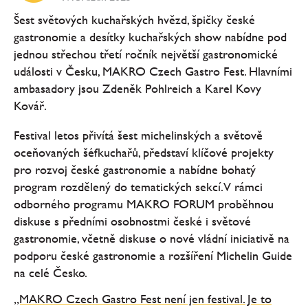
Šest světových kuchařských hvězd, špičky české
gastronomie a desítky kuchařských show nabídne pod
jednou střechou třetí ročník největší gastronomické
události v Česku, MAKRO Czech Gastro Fest. Hlavními
ambasadory jsou Zdeněk Pohlreich a Karel Kovy
Kovář.
Festival letos přivítá šest michelinských a světově
oceňovaných šéfkuchařů, představí klíčové projekty
pro rozvoj české gastronomie a nabídne bohatý
program rozdělený do tematických sekcí. V rámci
odborného programu MAKRO FORUM proběhnou
diskuse s předními osobnostmi české i světové
gastronomie, včetně diskuse o nové vládní iniciativě na
podporu české gastronomie a rozšíření Michelin Guide
na celé Česko.
„MAKRO Czech Gastro Fest není jen festival. Je to