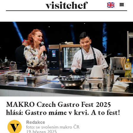
MAKRO Czech Gastro Fest 2025
hlásá: Gastro máme v krvi. A to fest!
Redakce
foto: se svolením makro ČR
19. březen 2025