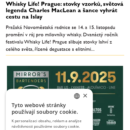
Whisky Life! Prague: stovky vzorků, světová
legenda Charles MacLean a šance vyhrát
cestu na Islay
Pražská Novoměstská radnice se 14. a 15. listopadu
promění v ráj pro milovníky whisky. Dvanáctý ročník
festivalu Whisky Life! Prague slibuje stovky lahví z
celého světa, řízené degustace s elitními...
×
Tyto webové stránky
CZECH
používají soubory cookie.
ENGLISH
K personalizaci obsahu, reklam a analýze
návštěvnosti používáme soubory cookie.