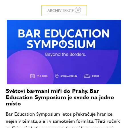
ARCHIV SEKCE
Světoví barmani míří do Prahy. Bar
Education Symposium je svede na jedno
místo
Bar Education Symposium letos překračuje hranice
nejen v tématu, ale i v samotném formátu. Třetí ročník