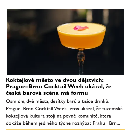
Koktejlové město ve dvou dějstvích:
Prague–Brno Cocktail Week ukázal, že
česká barová scéna má formu
Osm dní, dvě města, desítky barů a tisíce drinků.
Prague–Brno Cocktail Week letos ukázal, že tuzemská
koktejlová kultura stojí na pevné komunitě, která
dokáže během jediného týdne rozhýbat Prahu i Brn...