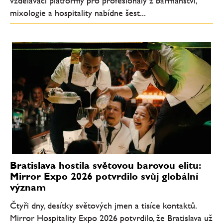
vzdělávací platformy pro profesionály z barmanství,
mixologie a hospitality nabídne šest...
Bratislava hostila světovou barovou elitu:
Mirror Expo 2026 potvrdilo svůj globální
význam
Čtyři dny, desítky světových jmen a tisíce kontaktů.
Mirror Hospitality Expo 2026 potvrdilo, že Bratislava už