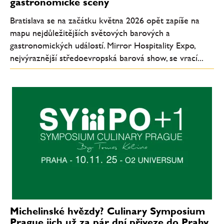
gastronomické scény
Bratislava se na začátku května 2026 opět zapíše na
mapu nejdůležitějších světových barových a
gastronomických událostí. Mirror Hospitality Expo,
nejvýraznější středoevropská barová show, se vrací...
Michelinské hvězdy? Culinary Symposium
Prague jich už za pár dní přiveze do Prahy