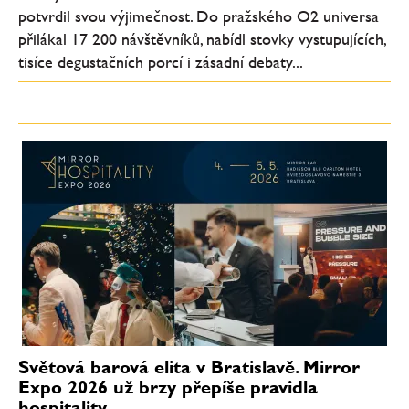
potvrdil svou výjimečnost. Do pražského O2 universa
přilákal 17 200 návštěvníků, nabídl stovky vystupujících,
tisíce degustačních porcí i zásadní debaty...
Světová barová elita v Bratislavě. Mirror
Expo 2026 už brzy přepíše pravidla
hospitality