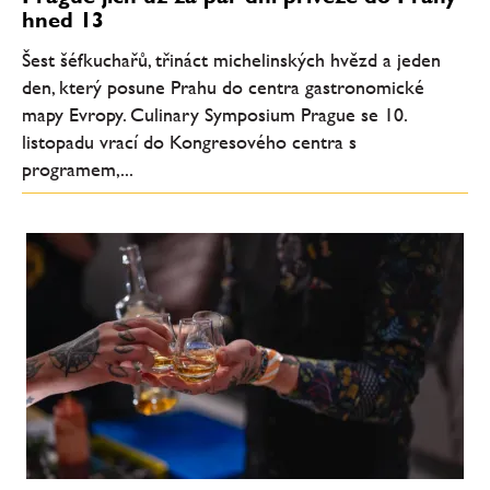
hned 13
Šest šéfkuchařů, třináct michelinských hvězd a jeden
den, který posune Prahu do centra gastronomické
mapy Evropy. Culinary Symposium Prague se 10.
listopadu vrací do Kongresového centra s
programem,...