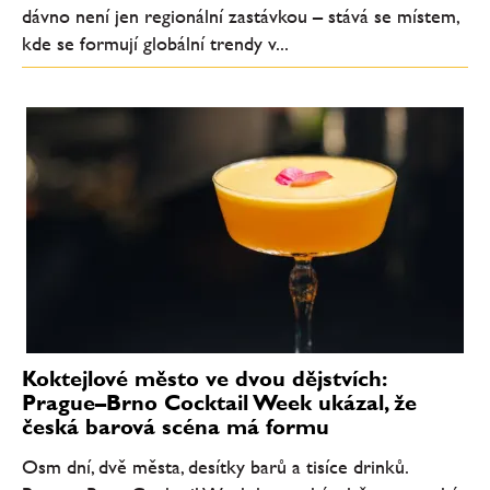
dávno není jen regionální zastávkou – stává se místem,
kde se formují globální trendy v...
Koktejlové město ve dvou dějstvích:
Prague–Brno Cocktail Week ukázal, že
česká barová scéna má formu
Osm dní, dvě města, desítky barů a tisíce drinků.