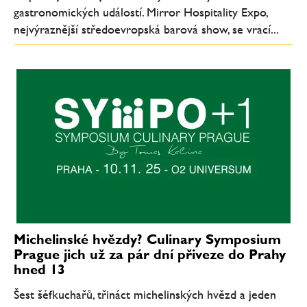
gastronomických událostí. Mirror Hospitality Expo,
nejvýraznější středoevropská barová show, se vrací...
Michelinské hvězdy? Culinary Symposium
Prague jich už za pár dní přiveze do Prahy
hned 13
Šest šéfkuchařů, třináct michelinských hvězd a jeden