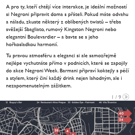
A pro ty, kteří chtějí více interakce, je ideální možností
si Negroni připravit doma s přáteli. Pokud máte odvahu
a náladu, zkuste některý z oblíbených twistů – třeba
svěžejší Sbagliato, rumový Kingston Negroni nebo
elegantní Boulevardier – a bavte se s jeho
hořkosladkou harmonií.
Tu pravou atmosféru a eleganci si ale samozřejmě
nejlépe vychutnáte přímo v podnicích, které se zapojily
do akce Negroni Week. Barmani připraví koktejly s péčí
a stylem, který činí každý drink nejen lahodným, ale i
nezapomenutelným zážitkem.
1 / 9