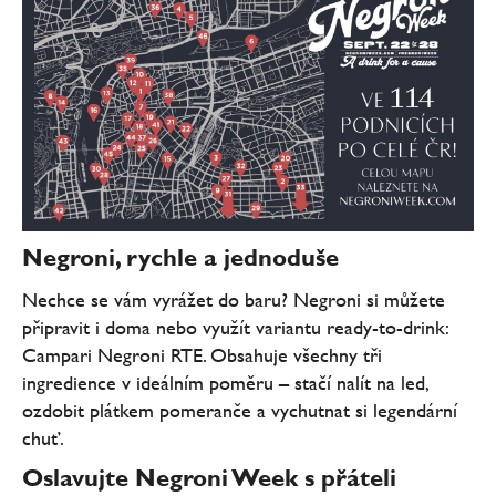
Negroni, rychle a jednoduše
Nechce se vám vyrážet do baru? Negroni si můžete
připravit i doma nebo využít variantu ready-to-drink:
Campari Negroni RTE. Obsahuje všechny tři
ingredience v ideálním poměru – stačí nalít na led,
ozdobit plátkem pomeranče a vychutnat si legendární
chuť.
Oslavujte Negroni Week s přáteli