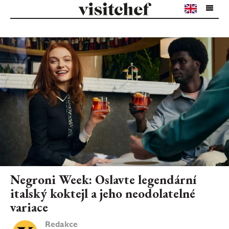
Negroni Week: Oslavte legendární
italský koktejl a jeho neodolatelné
variace
Redakce