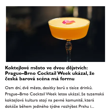
Koktejlové město ve dvou dějstvích:
Prague–Brno Cocktail Week ukázal, že
česká barová scéna má formu
Osm dní, dvě města, desítky barů a tisíce drinků.
Prague–Brno Cocktail Week letos ukázal, že tuzemská
koktejlová kultura stojí na pevné komunitě, která
dokáže během jediného týdne rozhýbat Prahu i...