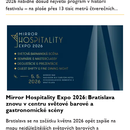
2026 nabídne dosud největší program v historii
festivalu – na ploše přes 13 tisíc metrů čtverečních...
Mirror Hospitality Expo 2026: Bratislava
znovu v centru světové barové a
gastronomické scény
Bratislava se na začátku května 2026 opět zapíše na
mapu nejdůležitějších světových barových a