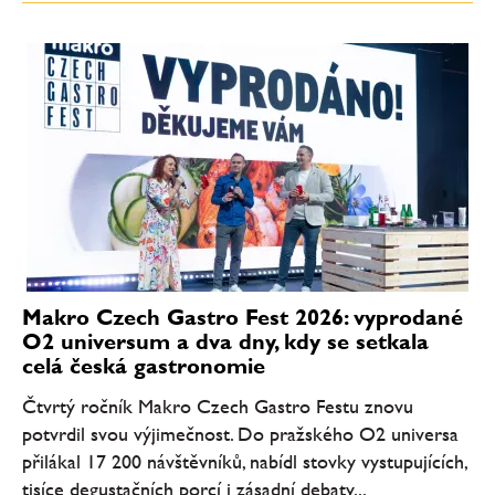
Makro Czech Gastro Fest 2026: vyprodané
O2 universum a dva dny, kdy se setkala
celá česká gastronomie
Čtvrtý ročník Makro Czech Gastro Festu znovu
potvrdil svou výjimečnost. Do pražského O2 universa
přilákal 17 200 návštěvníků, nabídl stovky vystupujících,
tisíce degustačních porcí i zásadní debaty...