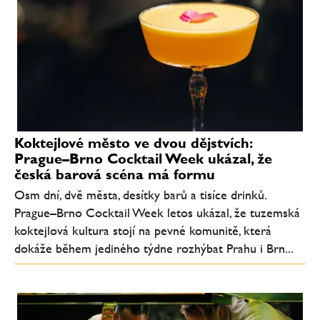
Koktejlové město ve dvou dějstvích:
Prague–Brno Cocktail Week ukázal, že
česká barová scéna má formu
Osm dní, dvě města, desítky barů a tisíce drinků.
Prague–Brno Cocktail Week letos ukázal, že tuzemská
koktejlová kultura stojí na pevné komunitě, která
dokáže během jediného týdne rozhýbat Prahu i Brn...