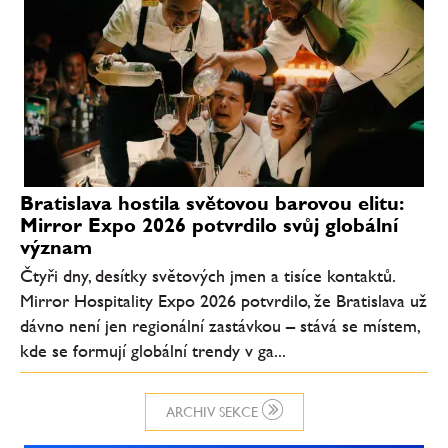
Bratislava hostila světovou barovou elitu:
Mirror Expo 2026 potvrdilo svůj globální
význam
Čtyři dny, desítky světových jmen a tisíce kontaktů.
Mirror Hospitality Expo 2026 potvrdilo, že Bratislava už
dávno není jen regionální zastávkou – stává se místem,
kde se formují globální trendy v ga...
ARCHIV SEKCE