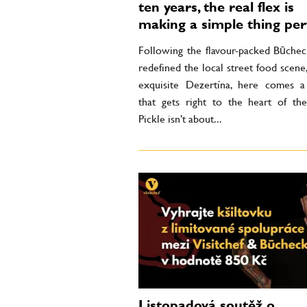
ten years, the real flex is
making a simple thing per
Following the flavour-packed Būchec
redefined the local street food scene
exquisite Dezertína, here comes a
that gets right to the heart of the
Pickle isn’t about...
Listopadová soutěž o