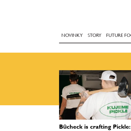
NOVINKY
STORY
FUTURE F
Būcheck is crafting Pickle: