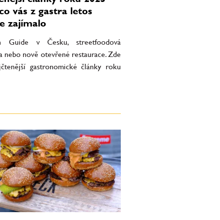
co vás z gastra letos
ce zajímalo
in Guide v Česku, streetfoodová
a nebo nově otevřené restaurace. Zde
jčtenější gastronomické články roku