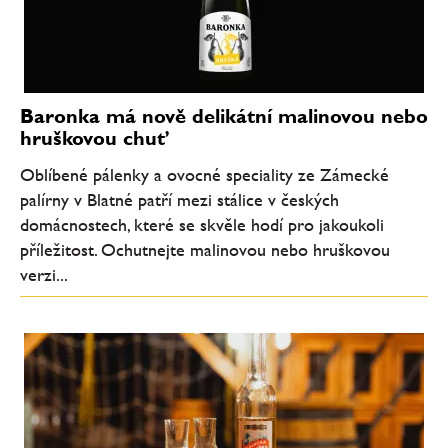
Baronka má nově delikátní malinovou nebo
hruškovou chuť
Oblíbené pálenky a ovocné speciality ze Zámecké
palírny v Blatné patří mezi stálice v českých
domácnostech, které se skvěle hodí pro jakoukoli
příležitost. Ochutnejte malinovou nebo hruškovou
verzi...