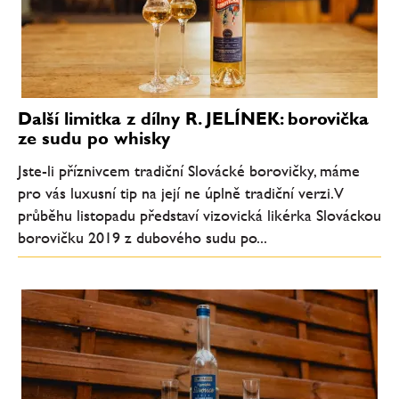
Další limitka z dílny R. JELÍNEK: borovička
ze sudu po whisky
Jste-li příznivcem tradiční Slovácké borovičky, máme
pro vás luxusní tip na její ne úplně tradiční verzi. V
průběhu listopadu představí vizovická likérka Slováckou
borovičku 2019 z dubového sudu po...