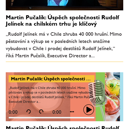
Martin Pučalík: Úspěch společnosti Rudolf
Jelínek na chilském trhu je klíčový
„Rudolf Jelínek má v Chile zhruba 40 000 hrušní. Mimo
pěstování a výkup se v posledních letech snažíme
vybudovat v Chile i prodej destilátů Rudolf Jelínek,“
říká Martin Pučalík, Executive Director a...
Martin Pučalík: Úspěch společnosti Rudolf Jelínek na chilském trhu je klíčový
„Rudolf Jelínek má v Chile zhruba 40 000 hrušní. Mimo
pěstování a výkup se v posledních letech snažíme vybudovat
v Chile i prodej destilátů Rudolf Jelínek,“ říká Martin Pučalík,
Executive Director a...
0:00
0:00
Martin Pučalík: Úspěch společnosti Rudolf