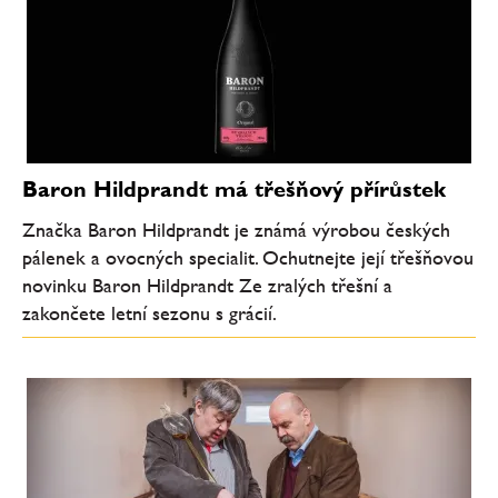
Baron Hildprandt má třešňový přírůstek
Značka Baron Hildprandt je známá výrobou českých
pálenek a ovocných specialit. Ochutnejte její třešňovou
novinku Baron Hildprandt Ze zralých třešní a
zakončete letní sezonu s grácií.