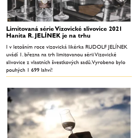
Limitovaná série Vizovické slivovice 2021
Hanita R. JELÍNEK je na trhu
I v letošním roce vizovická likérka RUDOLF JELÍNEK
uvádí 1. března na trh limitovanou sérii Vizovické
slivovice z vlastních švestkových sadů. Vyrobeno bylo
pouhých 1 699 lahví!