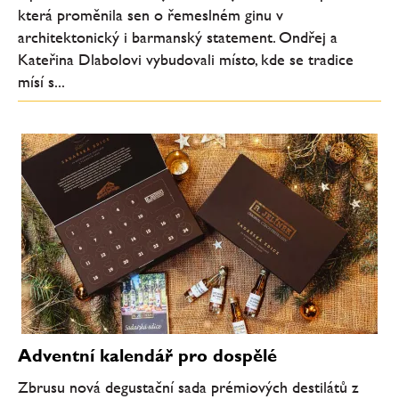
která proměnila sen o řemeslném ginu v
architektonický i barmanský statement. Ondřej a
Kateřina Dlabolovi vybudovali místo, kde se tradice
mísí s...
Adventní kalendář pro dospělé
Zbrusu nová degustační sada prémiových destilátů z