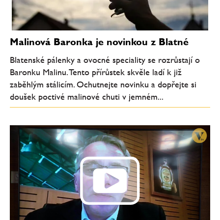
Malinová Baronka je novinkou z Blatné
Blatenské pálenky a ovocné speciality se rozrůstají o
Baronku Malinu. Tento přírůstek skvěle ladí k již
zaběhlým stálicím. Ochutnejte novinku a dopřejte si
doušek poctivé malinové chuti v jemném...