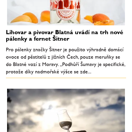
Lihovar a pivovar Blatná uvádí na trh nové
pálenky a fernet Šitner
Pro pálenky značky Šitner je použito výhradně domácí
ovoce od pěstitelů z jižních Čech, pouze meruňky se
do Blatné vozí z Moravy. „Podhůří Šumavy je specifické,
protože díky nadmořské výšce se zde...