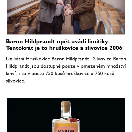
Baron Hildprandt opět uvádí limitiky.
Tentokrát je to hruškovice a slivovice 2006
Unikátní Hruškovice Baron Hildprandt i Slivovice Baron
Hildprandt jsou dostupné pouze v omezeném množství
lahví, a to v počtu 750 kusů hruškovice a 750 kusů
slivovice.