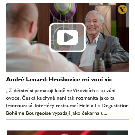
André Lenard: Hruškovice mi voní víc
„Z dětství si pamatuji kádě ve Vizovicích a tu vůni
ovoce. Česká kuchyně není tak rozmanitá jako ta
francouzská. Interiéry restaurací Field a La Degustation
Bohême Bourgeoise vypadají jako čekárna u...