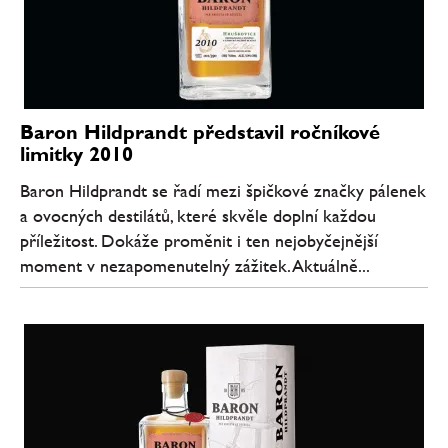
Baron Hildprandt představil ročníkové
limitky 2010
Baron Hildprandt se řadí mezi špičkové značky pálenek
a ovocných destilátů, které skvěle doplní každou
příležitost. Dokáže proměnit i ten nejobyčejnější
moment v nezapomenutelný zážitek. Aktuálně...