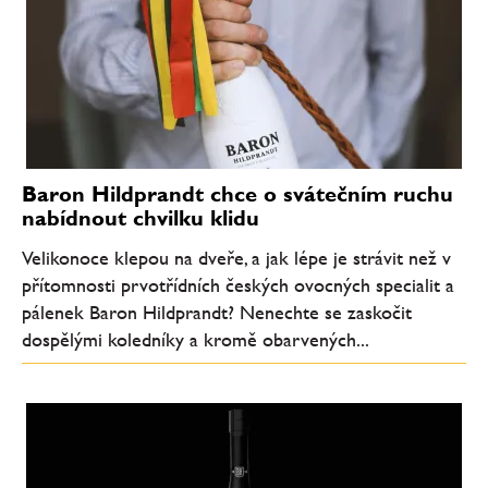
Baron Hildprandt chce o svátečním ruchu
nabídnout chvilku klidu
Velikonoce klepou na dveře, a jak lépe je strávit než v
přítomnosti prvotřídních českých ovocných specialit a
pálenek Baron Hildprandt? Nenechte se zaskočit
dospělými koledníky a kromě obarvených...