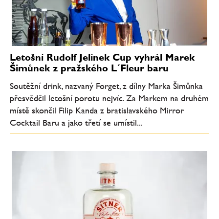
Letošní Rudolf Jelínek Cup vyhrál Marek
Šimůnek z pražského L´Fleur baru
Soutěžní drink, nazvaný Forget, z dílny Marka Šimůnka
přesvědčil letošní porotu nejvíc. Za Markem na druhém
místě skončil Filip Kanda z bratislavského Mirror
Cocktail Baru a jako třetí se umístil...