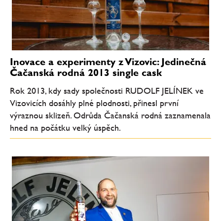
Inovace a experimenty z Vizovic: Jedinečná
Čačanská rodná 2013 single cask
Rok 2013, kdy sady společnosti RUDOLF JELÍNEK ve
Vizovicích dosáhly plné plodnosti, přinesl první
výraznou sklizeň. Odrůda Čačanská rodná zaznamenala
hned na počátku velký úspěch.