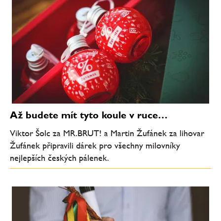
Až budete mít tyto koule v ruce…
Viktor Šolc za MR.BRUT! a Martin Žufánek za lihovar
Žufánek připravili dárek pro všechny milovníky
nejlepších českých pálenek.