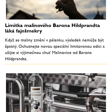
Limitka malinového Barona Hildprandta
láká fajnšmekry
Když se maliny změní v pálenku, výsledek nemůže být
špatný. Ochutnejte novou speciální limitovanou edici a
užijte si výjimečnou chuť Malinovice od Barona
Hildprandta.