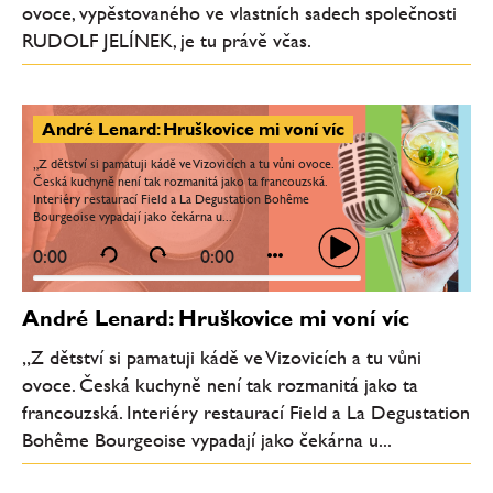
ovoce, vypěstovaného ve vlastních sadech společnosti
RUDOLF JELÍNEK, je tu právě včas.
André Lenard: Hruškovice mi voní víc
„Z dětství si pamatuji kádě ve Vizovicích a tu vůni ovoce.
Česká kuchyně není tak rozmanitá jako ta francouzská.
Interiéry restaurací Field a La Degustation Bohême
Bourgeoise vypadají jako čekárna u...
0:00
0:00
André Lenard: Hruškovice mi voní víc
„Z dětství si pamatuji kádě ve Vizovicích a tu vůni
ovoce. Česká kuchyně není tak rozmanitá jako ta
francouzská. Interiéry restaurací Field a La Degustation
Bohême Bourgeoise vypadají jako čekárna u...