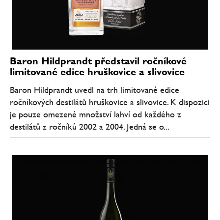
Baron Hildprandt představil ročníkové
limitované edice hruškovice a slivovice
Baron Hildprandt uvedl na trh limitované edice
ročníkových destilátů hruškovice a slivovice. K dispozici
je pouze omezené množství lahví od každého z
destilátů z ročníků 2002 a 2004. Jedná se o...