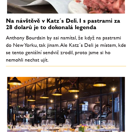
Na návštěvě v Katz´s Deli. I s pastrami za
28 dolarů je to dokonalá legenda
Anthony Bourdain by asi namítal, že když na pastrami
do New Yorku, tak jinam. Ale Katz´s Deli je místem, kde
se tento geniální sendvič zrodil, proto jsme si ho
nemohli nechat ujít.