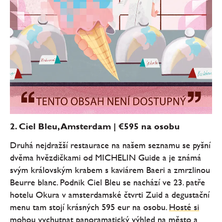
2. Ciel Bleu, Amsterdam | €595 na osobu
Druhá nejdražší restaurace na našem seznamu se pyšní
dvěma hvězdičkami od MICHELIN Guide a je známá
svým královským krabem s kaviárem Baeri a zmrzlinou
Beurre blanc. Podnik Ciel Bleu se nachází ve 23. patře
hotelu Okura v amsterdamské čtvrti Zuid a degustační
menu tam stojí krásných 595 eur na osobu.
Hosté si
mohou vychutnat panoramatický výhled na město a