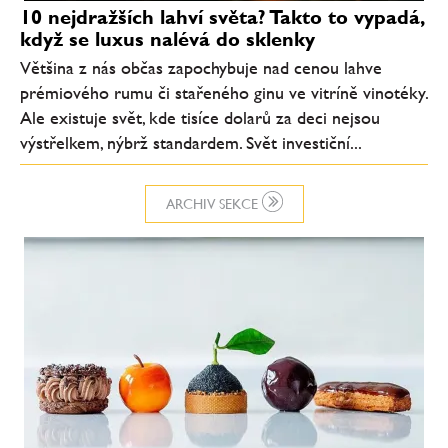
10 nejdražších lahví světa? Takto to vypadá,
když se luxus nalévá do sklenky
Většina z nás občas zapochybuje nad cenou lahve
prémiového rumu či stařeného ginu ve vitríně vinotéky.
Ale existuje svět, kde tisíce dolarů za deci nejsou
výstřelkem, nýbrž standardem. Svět investiční...
ARCHIV SEKCE