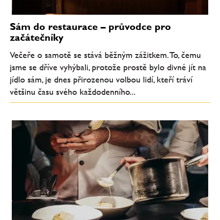
Sám do restaurace – průvodce pro
začátečníky
Večeře o samotě se stává běžným zážitkem. To, čemu
jsme se dříve vyhýbali, protože prostě bylo divné jít na
jídlo sám, je dnes přirozenou volbou lidí, kteří tráví
většinu času svého každodenního...