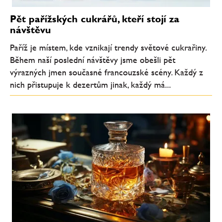
Pět pařížských cukrářů, kteří stojí za
návštěvu
Paříž je místem, kde vznikají trendy světové cukrařiny.
Během naší poslední návštěvy jsme obešli pět
výrazných jmen současné francouzské scény. Každý z
nich přistupuje k dezertům jinak, každý má...