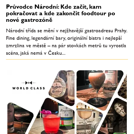
Průvodce Národní: Kde začít, kam
pokračovat a kde zakončit foodtour po
nové gastrozóně
Národní třída se mění v nejžhavější gastroadresu Prahy.
Fine dining, legendární bary, originální bistra i nejlepší
zmrzlina ve městě – na pár stovkách metrů tu vyrostla
scéna, jaká nemá v Česku...