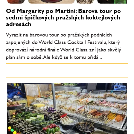
Od Margarity po Martini: Barová tour po
sedmi špičkových pražských koktejlových
adresách
Vyrazit na barovou tour po pražských podnicích
zapojených do World Class Cocktail Festivalu, který
doprovází národní finále World Class, zní jako skvělý
plán sám o sobě. Ale když se k tomu přidá...