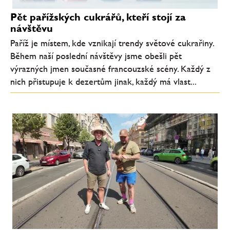
Pět pařížských cukrářů, kteří stojí za
návštěvu
Paříž je místem, kde vznikají trendy světové cukrařiny.
Během naší poslední návštěvy jsme obešli pět
výrazných jmen současné francouzské scény. Každý z
nich přistupuje k dezertům jinak, každý má vlast...