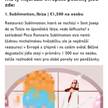
zde:
1. Sublimotion, Ibiza | €1,500 na osobu
Restauraci Sublimotion, která se nachází v Sant Josep
de sa Talaia na španělské Ibize, vede šéfkuchař a
zakladatel Paco Roncero. Sublimotion sice nemá
žádnou michelinskou hvězdičku, ale je nejdražší
restaurací v Evropě a zřejmě i na celém světě. Běžné
degustační jídlo stojí v průměru 1 500 eur na osobu,
takže rozhodně není pro slabé povahy ani peněženky.