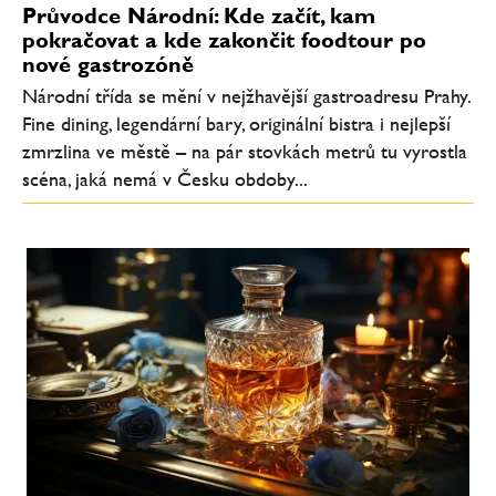
Průvodce Národní: Kde začít, kam
pokračovat a kde zakončit foodtour po
nové gastrozóně
Národní třída se mění v nejžhavější gastroadresu Prahy.
Fine dining, legendární bary, originální bistra i nejlepší
zmrzlina ve městě – na pár stovkách metrů tu vyrostla
scéna, jaká nemá v Česku obdoby...