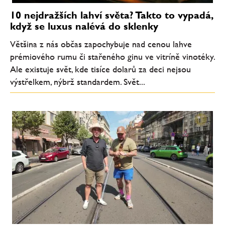
10 nejdražších lahví světa? Takto to vypadá,
když se luxus nalévá do sklenky
Většina z nás občas zapochybuje nad cenou lahve
prémiového rumu či stařeného ginu ve vitríně vinotéky.
Ale existuje svět, kde tisíce dolarů za deci nejsou
výstřelkem, nýbrž standardem. Svět...