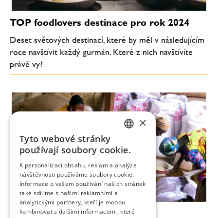
TOP foodlovers destinace pro rok 2024
Deset světových destinací, které by měl v následujícím
roce navštívit každý gurmán. Které z nich navštívíte
právě vy?
×
Tyto webové stránky
CZECH
používají soubory cookie.
ENGLISH
K personalizaci obsahu, reklam a analýze
návštěvnosti používáme soubory cookie.
Informace o vašem používání našich stránek
také sdílíme s našimi reklamními a
analytickými partnery, kteří je mohou
kombinovat s dalšími informacemi, které
Ghana na talíři