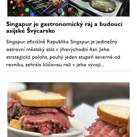
Singapur je gastronomický ráj a budoucí
asijské Švýcarsko
Singapur, oficiálně Republika Singapur, je jedinečný
ostrovní městský stát v jihovýchodní Asii. Jeho
strategická poloha, pouhý jeden stupeň severně od
rovníku, sehrála klíčovou roli v jeho vývoji...