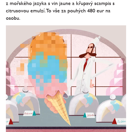
z mořského jazyka s vin jaune a křupavý scampis s
citrusovou emulzí. To vše za pouhých 480 eur na
osobu.