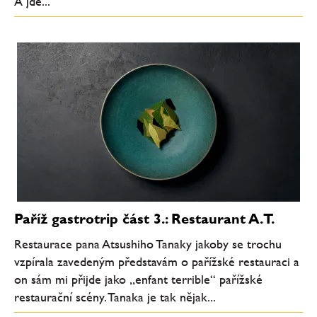
A jde...
Paříž gastrotrip část 3.: Restaurant A.T.
Restaurace pana Atsushiho Tanaky jakoby se trochu
vzpírala zavedeným představám o pařížské restauraci a
on sám mi přijde jako „enfant terrible“ pařížské
restaurační scény. Tanaka je tak nějak...