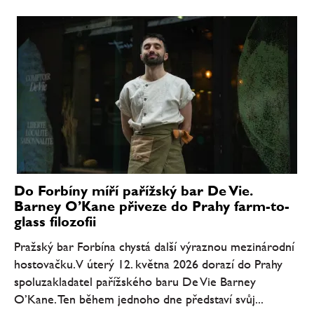
Do Forbíny míří pařížský bar De Vie.
Barney O’Kane přiveze do Prahy farm-to-
glass filozofii
Pražský bar Forbína chystá další výraznou mezinárodní
hostovačku. V úterý 12. května 2026 dorazí do Prahy
spoluzakladatel pařížského baru De Vie Barney
O’Kane. Ten během jednoho dne představí svůj...