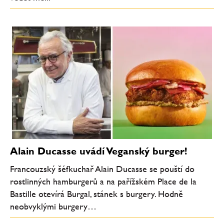
Alain Ducasse uvádí Veganský burger!
Francouzský šéfkuchař Alain Ducasse se pouští do
rostlinných hamburgerů a na pařížském Place de la
Bastille otevírá Burgal, stánek s burgery. Hodně
neobvyklými burgery…