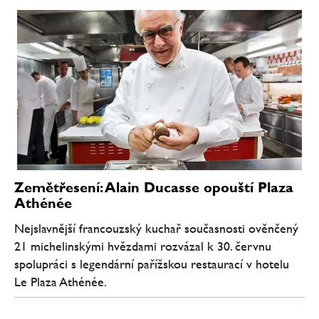
Zemětřesení: Alain Ducasse opouští Plaza
Athénée
Nejslavnější francouzský kuchař současnosti ověnčený
21 michelinskými hvězdami rozvázal k 30. červnu
spolupráci s legendární pařížskou restaurací v hotelu
Le Plaza Athénée.