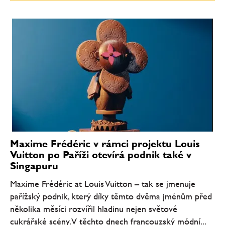
Maxime Frédéric v rámci projektu Louis
Vuitton po Paříži otevírá podnik také v
Singapuru
Maxime Frédéric at Louis Vuitton – tak se jmenuje
pařížský podnik, který díky těmto dvěma jménům před
několika měsíci rozvířil hladinu nejen světové
cukrářské scény. V těchto dnech francouzský módní...