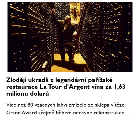
Zloději ukradli z legendární pařížské
restaurace La Tour d'Argent vína za 1,63
milionu dolarů
Více než 80 vzácných lahví zmizelo ze sklepa vítěze
Grand Award zřejmě během nedávné rekonstrukce.