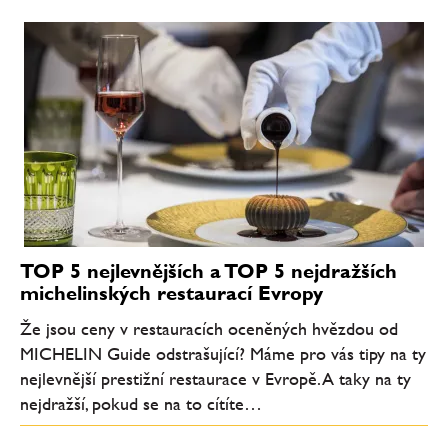
TOP 5 nejlevnějších a TOP 5 nejdražších
michelinských restaurací Evropy
Že jsou ceny v restauracích oceněných hvězdou od
MICHELIN Guide odstrašující? Máme pro vás tipy na ty
nejlevnější prestižní restaurace v Evropě. A taky na ty
nejdražší, pokud se na to cítíte…