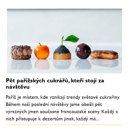
Pět pařížských cukrářů, kteří stojí za
návštěvu
Paříž je místem, kde vznikají trendy světové cukrařiny.
Během naší poslední návštěvy jsme obešli pět
výrazných jmen současné francouzské scény. Každý z
nich přistupuje k dezertům jinak, každý má...