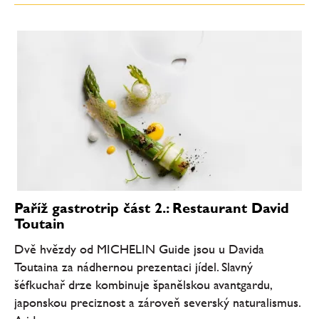
Paříž gastrotrip část 2.: Restaurant David
Toutain
Dvě hvězdy od MICHELIN Guide jsou u Davida
Toutaina za nádhernou prezentaci jídel. Slavný
šéfkuchař drze kombinuje španělskou avantgardu,
japonskou preciznost a zároveň severský naturalismus.