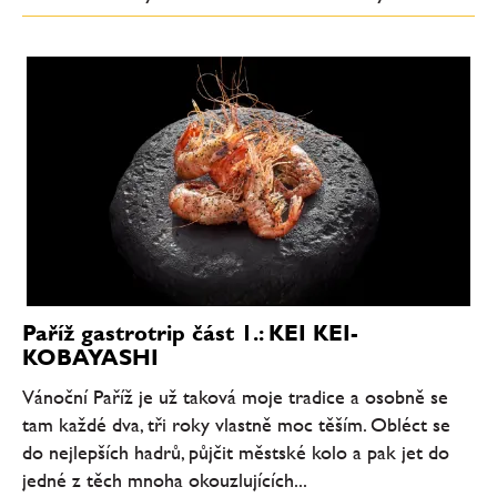
Paříž gastrotrip část 1.: KEI KEI-
KOBAYASHI
Vánoční Paříž je už taková moje tradice a osobně se
tam každé dva, tři roky vlastně moc těším. Obléct se
do nejlepších hadrů, půjčit městské kolo a pak jet do
jedné z těch mnoha okouzlujících...