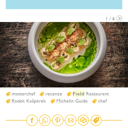
1 / 6
masterchef
recenze
Field
Restaurant
Radek Kašpárek
Michelin Guide
chef