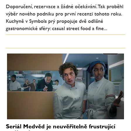
Doporučení, rezervace a žádné očekávání. Tak proběhl
výběr nového podniku pro první recenzi tohoto roku.
Kuchyně v Symbols prý propojuje dvě odlišné
gastronomické sféry: casual street food a fine...
Seriál Medvěd je neuvěřitelně frustrující