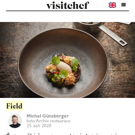
Field
Michal Günsberger
foto: Archiv restaurace
25. září 2020