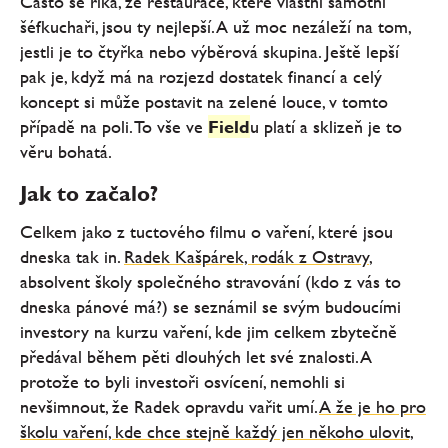
Často se říká, že restaurace, které vlastní samotní
šéfkuchaři, jsou ty nejlepší. A už moc nezáleží na tom,
jestli je to čtyřka nebo výběrová skupina. Ještě lepší
pak je, když má na rozjezd dostatek financí a celý
koncept si může postavit na zelené louce, v tomto
případě na poli. To vše ve
Field
u platí a sklizeň je to
věru bohatá.
Jak to začalo?
Celkem jako z tuctového filmu o vaření, které jsou
dneska tak in.
Radek Kašpárek, rodák z Ostravy
,
absolvent školy společného stravování (kdo z vás to
dneska pánové má?) se seznámil se svým budoucími
investory na kurzu vaření, kde jim celkem zbytečně
předával během pěti dlouhých let své znalosti. A
protože to byli investoři osvícení, nemohli si
nevšimnout, že Radek opravdu vařit umí.
A že je ho pro
školu vaření, kde chce stejně každý jen někoho ulovit,