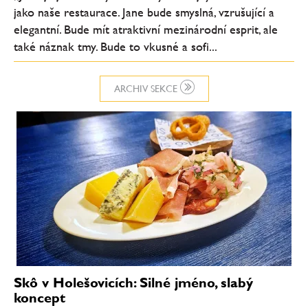
jako naše restaurace. Jane bude smyslná, vzrušující a
elegantní. Bude mít atraktivní mezinárodní esprit, ale
také náznak tmy. Bude to vkusné a sofi...
ARCHIV SEKCE
Skô v Holešovicích: Silné jméno, slabý
koncept