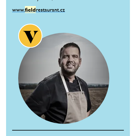
www.
field
restaurant.cz