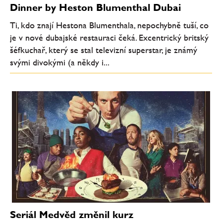
Dinner by Heston Blumenthal Dubai
Ti, kdo znají Hestona Blumenthala, nepochybně tuší, co
je v nové dubajské restauraci čeká. Excentrický britský
šéfkuchař, který se stal televizní superstar, je známý
svými divokými (a někdy i...
Seriál Medvěd změnil kurz