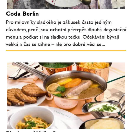
Coda Berlin
Pro milovníky sladkého je zákusek často jediným
důvodem, proč jsou ochotni přetrpět dlouhá degustační
menu a počkat si na sladkou tečku. Očekávání bývají
veliká a čas se táhne – ale pro dobré věci se...