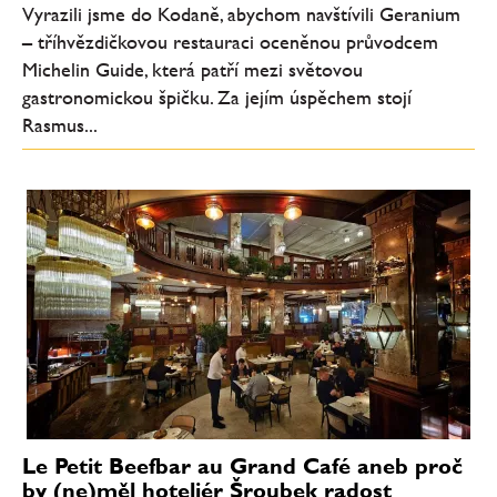
Vyrazili jsme do Kodaně, abychom navštívili Geranium
– tříhvězdičkovou restauraci oceněnou průvodcem
Michelin Guide, která patří mezi světovou
gastronomickou špičku. Za jejím úspěchem stojí
Rasmus...
Le Petit Beefbar au Grand Café aneb proč
by (ne)měl hoteliér Šroubek radost