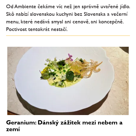
Od Ambiente čekáme víc než jen správně uvařené jídlo.
Skô nabízí slovenskou kuchyni bez Slovenska a večerní
menu, které nedává smysl ani cenově, ani koncepčně.
Poctivost tentokrát nestačí.
Geranium: Dánský zážitek mezi nebem a
zemí