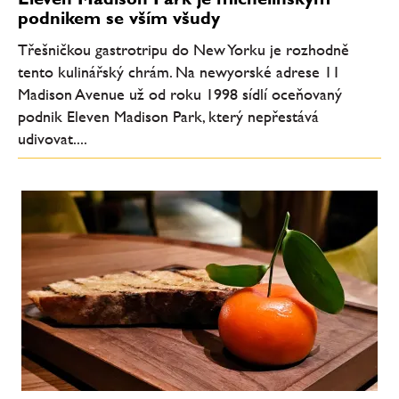
podnikem se vším všudy
Třešničkou gastrotripu do New Yorku je rozhodně
tento kulinářský chrám. Na newyorské adrese 11
Madison Avenue už od roku 1998 sídlí oceňovaný
podnik Eleven Madison Park, který nepřestává
udivovat....