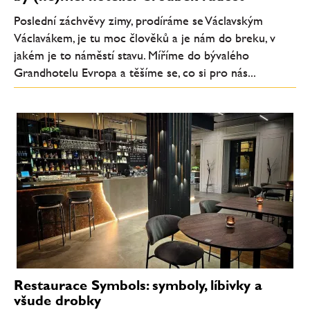
Poslední záchvěvy zimy, prodíráme se Václavským
Václavákem, je tu moc člověků a je nám do breku, v
jakém je to náměstí stavu. Míříme do bývalého
Grandhotelu Evropa a těšíme se, co si pro nás...
Restaurace Symbols: symboly, líbivky a
všude drobky