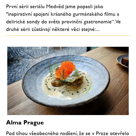
První sérii seriálu Medvěd jsme popsali jako
"inspirativní spojení krásného gurmánského filmu a
delirické sondy do světa provinční gastronomie“. Ve
druhé sérii zůstávají některé věci stejné:...
Alma Prague
Pod tíhou všeobecného nadšení, že se v Praze otevřelo