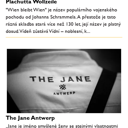
Plachutta Wollzeile
"Wien bleibt Wien" je název populárního vojenského
pochodu od Johanna Schrammela. A přestože je tato
rázná skladba stará více než 130 let, její název je platný
dosud. Vídeň zůstává Vídní – noblesní, k...
The Jane Antwerp
„Jane je jméno smyšlené ženy se stejnými vlastnostmi