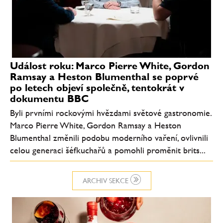
Událost roku: Marco Pierre White, Gordon
Ramsay a Heston Blumenthal se poprvé
po letech objeví společně, tentokrát v
dokumentu BBC
Byli prvními rockovými hvězdami světové gastronomie.
Marco Pierre White, Gordon Ramsay a Heston
Blumenthal změnili podobu moderního vaření, ovlivnili
celou generaci šéfkuchařů a pomohli proměnit brits...
ARCHIV SEKCE