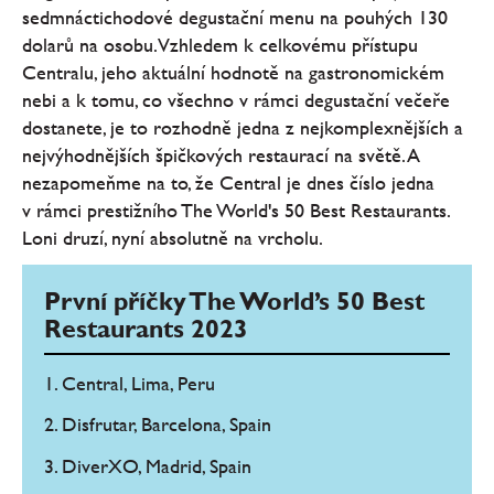
sedmnáctichodové degustační menu na pouhých 130
dolarů na osobu. Vzhledem k celkovému přístupu
Centralu, jeho aktuální hodnotě na gastronomickém
nebi a k tomu, co všechno v rámci degustační večeře
dostanete, je to rozhodně jedna z nejkomplexnějších a
nejvýhodnějších špičkových restaurací na světě. A
nezapomeňme na to, že Central je dnes číslo jedna
v rámci prestižního The World's 50 Best Restaurants.
Loni druzí, nyní absolutně na vrcholu.
První příčky The World’s 50 Best
Restaurants 2023
1. Central, Lima, Peru
2. Disfrutar, Barcelona, Spain
3. DiverXO, Madrid, Spain