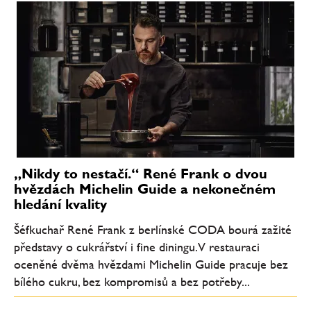
„Nikdy to nestačí.“ René Frank o dvou
hvězdách Michelin Guide a nekonečném
hledání kvality
Šéfkuchař René Frank z berlínské CODA bourá zažité
představy o cukrářství i fine diningu. V restauraci
oceněné dvěma hvězdami Michelin Guide pracuje bez
bílého cukru, bez kompromisů a bez potřeby...