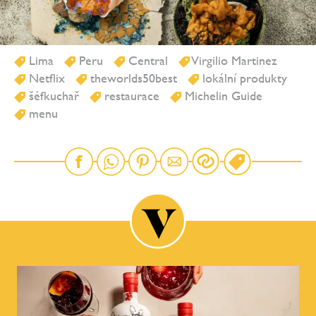
Lima
Peru
Central
Virgilio Martinez
Netflix
theworlds50best
lokální produkty
šéfkuchař
restaurace
Michelin Guide
menu