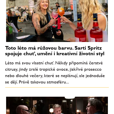
Toto léto má růžovou barvu. Sarti Spritz
spojuje chuť, umění i kreativní životní styl
Léto má svou vlastní chuť. Někdy připomíná čerstvé
citrusy, jindy zralé tropické ovoce, jiskřivé prosecco
nebo dlouhé večery, které se neplánují, ale jednoduše
se dějí. Právě takovou atmosféru...