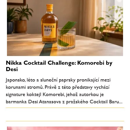
Nikka Cocktail Challenge: Komorebi by
Desi
Japonsko, léto a sluneční paprsky pronikající mezi
korunami stromů. Právě z této představy vychází
signature koktejl Komorebi, jehož autorkou je
barmanka Desi Atanasova z pražského Cocktail Baru...