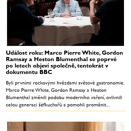
Událost roku: Marco Pierre White, Gordon
Ramsay a Heston Blumenthal se poprvé
po letech objeví společně, tentokrát v
dokumentu BBC
Byli prvními rockovými hvězdami světové gastronomie.
Marco Pierre White, Gordon Ramsay a Heston
Blumenthal změnili podobu moderního vaření, ovlivnili
celou generaci šéfkuchařů a pomohli proměnit...