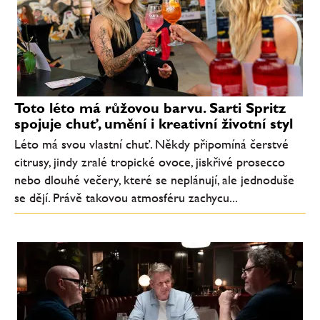
Toto léto má růžovou barvu. Sarti Spritz
spojuje chuť, umění i kreativní životní styl
Léto má svou vlastní chuť. Někdy připomíná čerstvé
citrusy, jindy zralé tropické ovoce, jiskřivé prosecco
nebo dlouhé večery, které se neplánují, ale jednoduše
se dějí. Právě takovou atmosféru zachycu...