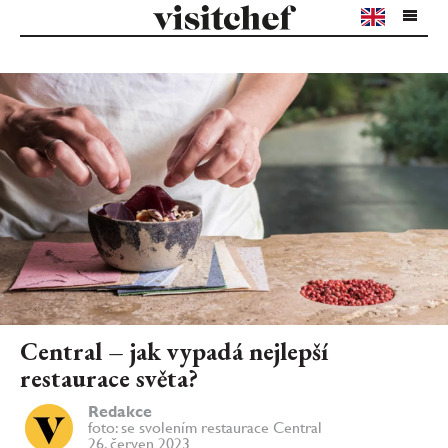
Central – jak vypadá nejlepší
restaurace světa?
Redakce
foto: se svolením restaurace Central
26. červen 2023