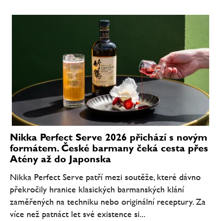
Nikka Perfect Serve 2026 přichází s novým
formátem. České barmany čeká cesta přes
Atény až do Japonska
Nikka Perfect Serve patří mezi soutěže, které dávno
překročily hranice klasických barmanských klání
zaměřených na techniku nebo originální receptury. Za
více než patnáct let své existence si...