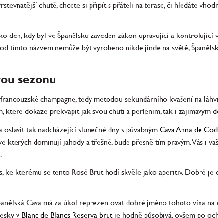
stevnatější chutě, chcete si připít s přáteli na terase, či hledáte vh
o den, kdy byl ve Španělsku zaveden zákon upravující a kontrolující 
 pod tímto názvem nemůže být vyrobeno nikde jinde na světě, Španěls
vou sezonu
o francouzské champagne, tedy metodou sekundárního kvašení na láhv
, které dokáže překvapit jak svou chutí a perlením, tak i zajímavým 
a oslavit tak nadcházející slunečné dny s půvabným
Cava Anna de Cod
ve kterých dominují jahody a třešně, bude přesně tím pravým. Vás i vaš
.
 ke kterému se tento Rosé Brut hodí skvěle jako aperitiv. Dobré je d
španělská Cava má za úkol reprezentovat dobré jméno tohoto vína na cel
lesky v
Blanc de Blancs Reserva brut
je hodně působivá, ovšem po ochu