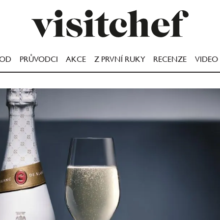
OOD
PRŮVODCI
AKCE
Z PRVNÍ RUKY
RECENZE
VIDEO