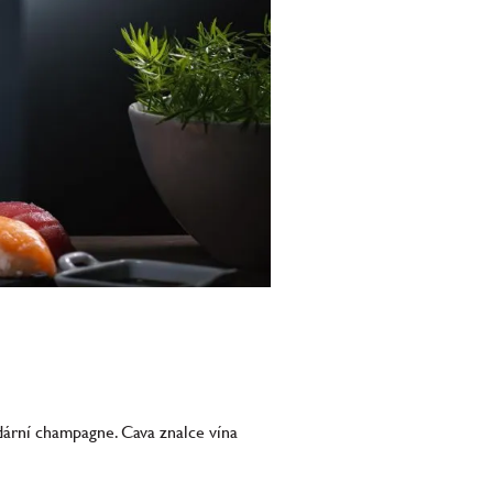
dární champagne. Cava znalce vína