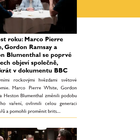
st roku: Marco Pierre
, Gordon Ramsay a
n Blumenthal se poprvé
tech objeví společně,
krát v dokumentu BBC
vními rockovými hvězdami světové
omie. Marco Pierre White, Gordon
a Heston Blumenthal změnili podobu
ho vaření, ovlivnili celou generaci
řů a pomohli proměnit brits...