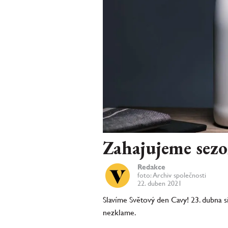
Zahajujeme sez
Redakce
foto: Archiv společnosti
22. duben 2021
Slavíme Světový den Cavy! 23. dubna s
nezklame.