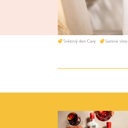
Světový den Cavy
šumivé víno