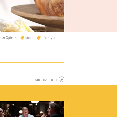
 & Spirits
víno
life style
ARCHIV SEKCE