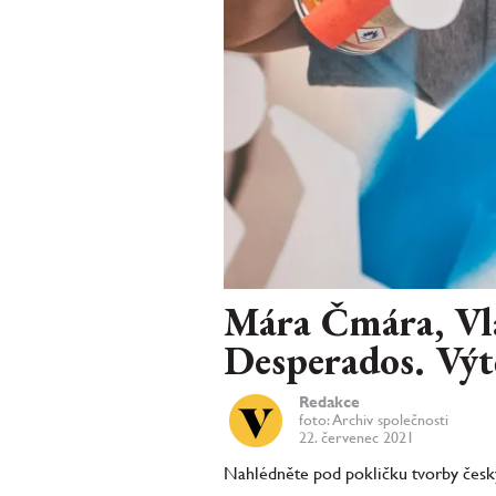
Mára Čmára, Vla
Desperados. Výt
Redakce
foto: Archiv společnosti
22. červenec 2021
Nahlédněte pod pokličku tvorby český