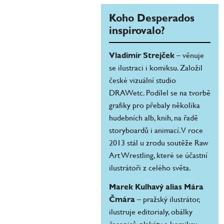
Koho Desperados
inspirovalo?
Vladimír Strejček
– věnuje
se ilustraci i komiksu. Založil
české vizuální studio
DRAWetc. Podílel se na tvorbě
grafiky pro přebaly několika
hudebních alb, knih, na řadě
storyboardů i animací. V roce
2013 stál u zrodu soutěže Raw
Art Wrestling, které se účastní
ilustrátoři z celého světa.
Marek Kulhavý alias Mára
Čmára
– pražský ilustrátor,
ilustruje editorialy, obálky