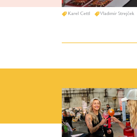
Karel Cettl
Vladimír Strejček