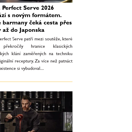
 Perfect Serve 2026
ází s novým formátem.
 barmany čeká cesta přes
 až do Japonska
rfect Serve patří mezi soutěže, které
překročily hranice klasických
kých klání zaměřených na techniku
ginální receptury. Za více než patnáct
existence si vybudoval...