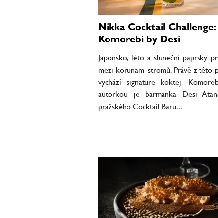
Nikka Cocktail Challenge:
Komorebi by Desi
Japonsko, léto a sluneční paprsky pr
mezi korunami stromů. Právě z této p
vychází signature koktejl Komoreb
autorkou je barmanka Desi Atan
pražského Cocktail Baru...