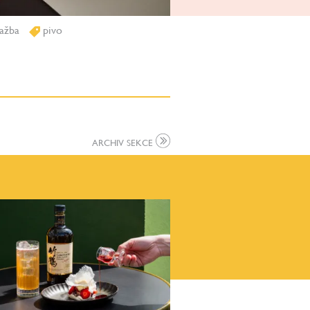
ažba
pivo
ARCHIV SEKCE