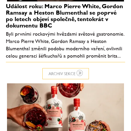
Událost roku: Marco Pierre White, Gordon
Ramsay a Heston Blumenthal se poprvé
po letech objeví společně, tentokrát v
dokumentu BBC
Byli prvními rockovými hvězdami světové gastronomie.
Marco Pierre White, Gordon Ramsay a Heston
Blumenthal změnili podobu moderního vaření, ovlivnili
celou generaci šéfkuchařů a pomohli proměnit brits...
ARCHIV SEKCE