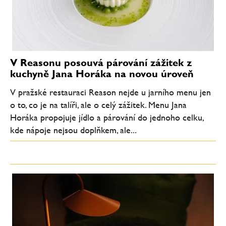
V Reasonu posouvá párování zážitek z
kuchyně Jana Horáka na novou úroveň
V pražské restauraci Reason nejde u jarního menu jen
o to, co je na talíři, ale o celý zážitek. Menu Jana
Horáka propojuje jídlo a párování do jednoho celku,
kde nápoje nejsou doplňkem, ale...