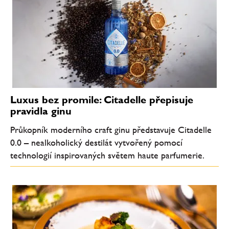
Luxus bez promile: Citadelle přepisuje
pravidla ginu
Průkopník moderního craft ginu představuje Citadelle
0.0 – nealkoholický destilát vytvořený pomocí
technologií inspirovaných světem haute parfumerie.