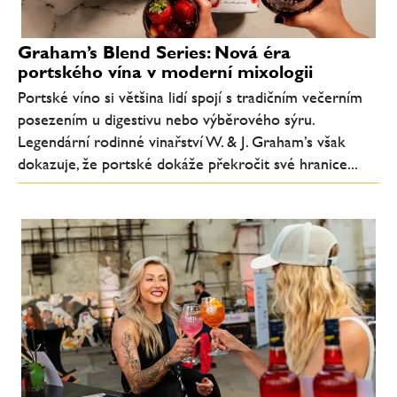
Graham’s Blend Series: Nová éra
portského vína v moderní mixologii
Portské víno si většina lidí spojí s tradičním večerním
posezením u digestivu nebo výběrového sýru.
Legendární rodinné vinařství W. & J. Graham’s však
dokazuje, že portské dokáže překročit své hranice...