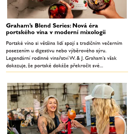
Graham’s Blend Series: Nová éra
portského vína v moderní mixologii
Portské víno si většina lidí spojí s tradičním večerním
posezením u digestivu nebo výběrového sýru.
Legendární rodinné vinařství W. & J. Graham’s však
dokazuje, že portské dokáže překročit své...