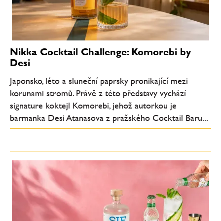
Nikka Cocktail Challenge: Komorebi by
Desi
Japonsko, léto a sluneční paprsky pronikající mezi
korunami stromů. Právě z této představy vychází
signature koktejl Komorebi, jehož autorkou je
barmanka Desi Atanasova z pražského Cocktail Baru...