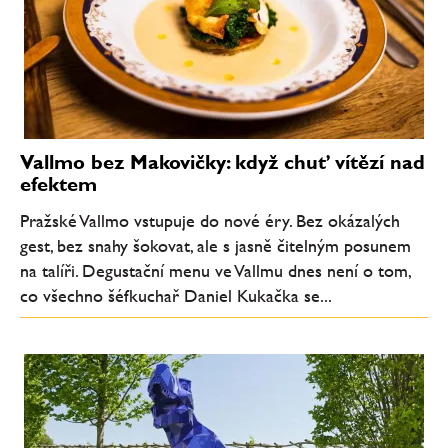
Vallmo bez Makovičky: když chuť vítězí nad
efektem
Pražské Vallmo vstupuje do nové éry. Bez okázalých
gest, bez snahy šokovat, ale s jasně čitelným posunem
na talíři. Degustační menu ve Vallmu dnes není o tom,
co všechno šéfkuchař Daniel Kukačka se...