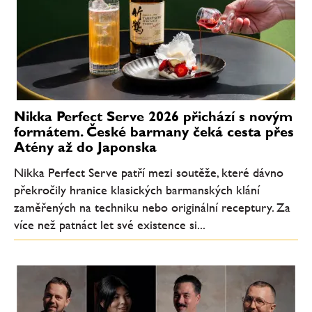
Nikka Perfect Serve 2026 přichází s novým
formátem. České barmany čeká cesta přes
Atény až do Japonska
Nikka Perfect Serve patří mezi soutěže, které dávno
překročily hranice klasických barmanských klání
zaměřených na techniku nebo originální receptury. Za
více než patnáct let své existence si...