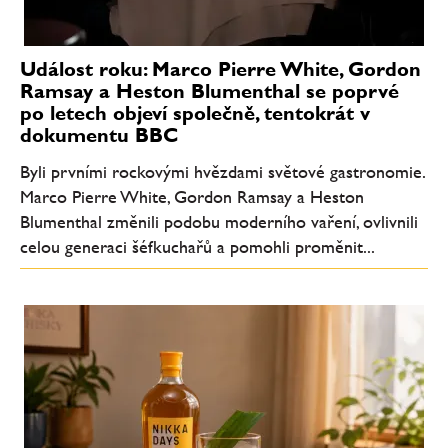
Událost roku: Marco Pierre White, Gordon
Ramsay a Heston Blumenthal se poprvé
po letech objeví společně, tentokrát v
dokumentu BBC
Byli prvními rockovými hvězdami světové gastronomie.
Marco Pierre White, Gordon Ramsay a Heston
Blumenthal změnili podobu moderního vaření, ovlivnili
celou generaci šéfkuchařů a pomohli proměnit...