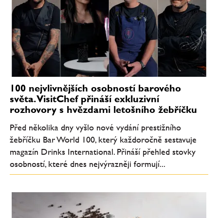
100 nejvlivnějších osobností barového
světa. VisitChef přináší exkluzivní
rozhovory s hvězdami letošního žebříčku
Před několika dny vyšlo nové vydání prestižního
žebříčku Bar World 100, který každoročně sestavuje
magazín Drinks International. Přináší přehled stovky
osobností, které dnes nejvýrazněji formují...