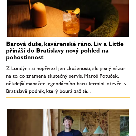
Barová duše, kavárenské ráno. Liv a Little
přináší do Bratislavy nový pohled na
pohostinnost
Z Londýna si nepřivezl jen zkušenosti, ale jasný názor
na to, co znamená skutečný servis. Maroš Potůček,
někdejší manažer legendárního baru Termini, otevřel v
Bratislavě podnik, který bourá zažité...