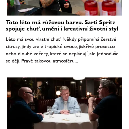
Toto léto má růžovou barvu. Sarti Spritz
spojuje chuť, umění i kreativní životní styl
Léto má svou vlastní chuť. Někdy připomíná čerstvé
citrusy, jindy zralé tropické ovoce, jiskřivé prosecco
nebo dlouhé večery, které se neplánují, ale jednoduše
se dějí. Právě takovou atmosféru...