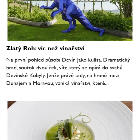
Zlatý Roh: víc než vinařství
Na první pohled působí Devín jako kulisa. Dramatický
hrad, soutok dvou řek, vítr, který se opírá do svahů
Devínské Kobyly. Jenže právě tady, na hraně mezi
Dunajem a Moravou, vzniká vinařství, které...