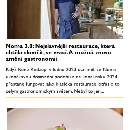
Noma 3.0: Nejslavnější restaurace, která
chtěla skončit, se vrací. A možná znovu
změní gastronomii
Když René Redzepi v lednu 2023 oznámil, že Noma
ukončí svou dosavadní podobu a na konci roku 2024
přestane fungovat jako klasická restaurace, otřáslo to
celým gastronomickým světem. Nebyl to jen...