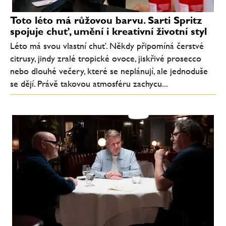
Toto léto má růžovou barvu. Sarti Spritz
spojuje chuť, umění i kreativní životní styl
Léto má svou vlastní chuť. Někdy připomíná čerstvé
citrusy, jindy zralé tropické ovoce, jiskřivé prosecco
nebo dlouhé večery, které se neplánují, ale jednoduše
se dějí. Právě takovou atmosféru zachycu...