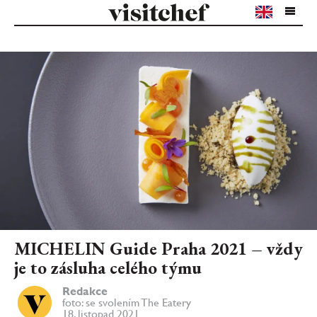
MICHELIN Guide Praha 2021 – vždy
je to zásluha celého týmu
Redakce
foto: se svolením The Eatery
18. listopad 2021