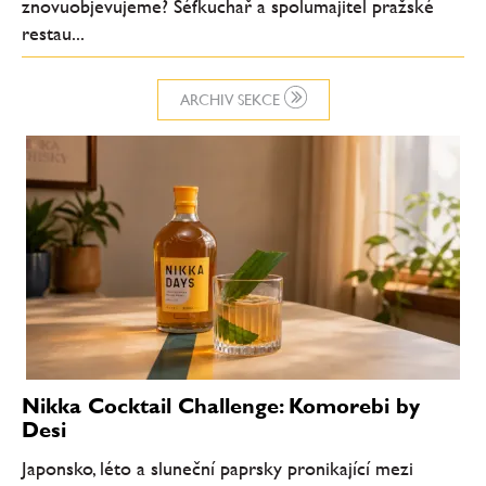
znovuobjevujeme? Šéfkuchař a spolumajitel pražské
restau...
ARCHIV SEKCE
Nikka Cocktail Challenge: Komorebi by
Desi
Japonsko, léto a sluneční paprsky pronikající mezi