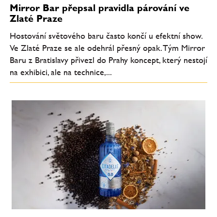
Mirror Bar přepsal pravidla párování ve
Zlaté Praze
Hostování světového baru často končí u efektní show.
Ve Zlaté Praze se ale odehrál přesný opak. Tým Mirror
Baru z Bratislavy přivezl do Prahy koncept, který nestojí
na exhibici, ale na technice,...