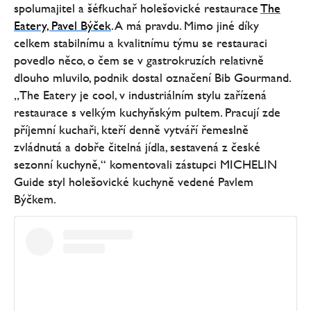
spolumajitel a šéfkuchař holešovické restaurace
The
Eatery, Pavel Býček
. A má pravdu. Mimo jiné díky
celkem stabilnímu a kvalitnímu týmu se restauraci
povedlo něco, o čem se v gastrokruzích relativně
dlouho mluvilo, podnik dostal označení Bib Gourmand.
„The Eatery je cool, v industriálním stylu zařízená
restaurace s velkým kuchyňským pultem. Pracují zde
příjemní kuchaři, kteří denně vytváří řemeslně
zvládnutá a dobře čitelná jídla, sestavená z české
sezonní kuchyně,“ komentovali zástupci MICHELIN
Guide styl holešovické kuchyně vedené Pavlem
Býčkem.