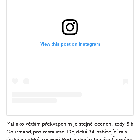
View this post on Instagram
Malinko větším překvapením je stejné ocenění, tedy Bib
Gourmand, pro restauraci Dejvická 34, nabízející mix
české a italské kuchyně. Pod vedením Tomáše Černého