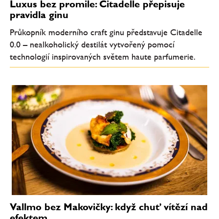
Luxus bez promile: Citadelle přepisuje
pravidla ginu
Průkopník moderního craft ginu představuje Citadelle
0.0 – nealkoholický destilát vytvořený pomocí
technologií inspirovaných světem haute parfumerie.
Vallmo bez Makovičky: když chuť vítězí nad
efektem