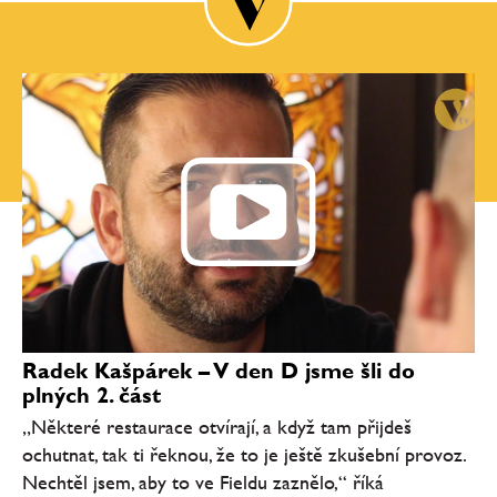
Radek Kašpárek – V den D jsme šli do
plných 2. část
„Některé restaurace otvírají, a když tam přijdeš
ochutnat, tak ti řeknou, že to je ještě zkušební provoz.
Nechtěl jsem, aby to ve Fieldu zaznělo,“ říká