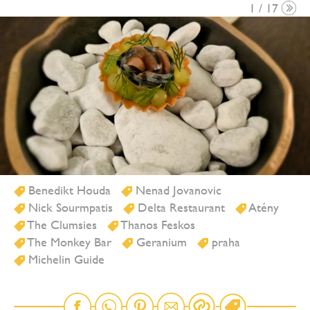
1 / 17
Benedikt Houda
Nenad Jovanovic
Nick Sourmpatis
Delta Restaurant
Atény
The Clumsies
Thanos Feskos
The Monkey Bar
Geranium
praha
Michelin Guide