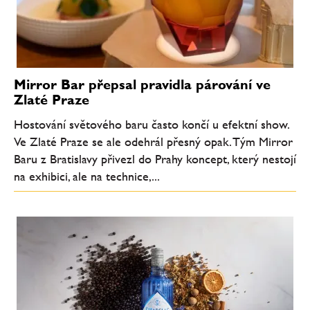
Mirror Bar přepsal pravidla párování ve
Zlaté Praze
Hostování světového baru často končí u efektní show.
Ve Zlaté Praze se ale odehrál přesný opak. Tým Mirror
Baru z Bratislavy přivezl do Prahy koncept, který nestojí
na exhibici, ale na technice,...