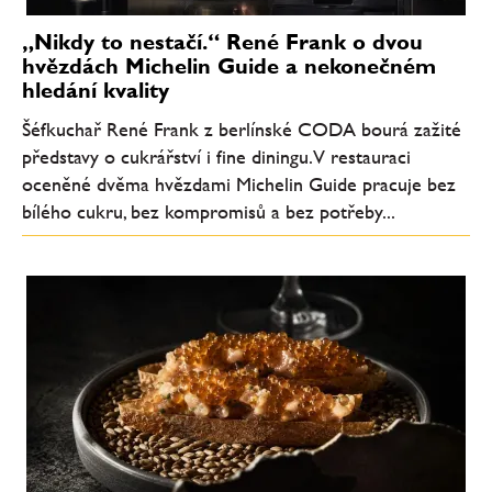
„Nikdy to nestačí.“ René Frank o dvou
hvězdách Michelin Guide a nekonečném
hledání kvality
Šéfkuchař René Frank z berlínské CODA bourá zažité
představy o cukrářství i fine diningu. V restauraci
oceněné dvěma hvězdami Michelin Guide pracuje bez
bílého cukru, bez kompromisů a bez potřeby...