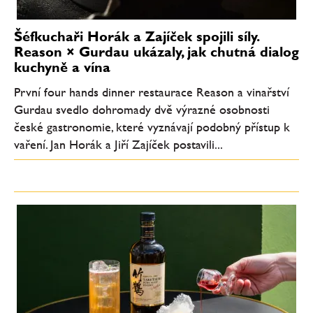
Šéfkuchaři Horák a Zajíček spojili síly.
Reason × Gurdau ukázaly, jak chutná dialog
kuchyně a vína
První four hands dinner restaurace Reason a vinařství
Gurdau svedlo dohromady dvě výrazné osobnosti
české gastronomie, které vyznávají podobný přístup k
vaření. Jan Horák a Jiří Zajíček postavili...