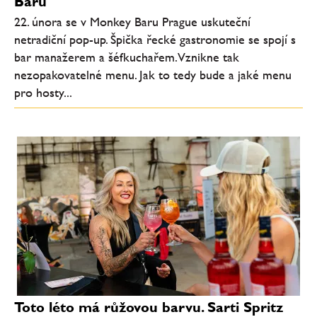
Baru
22. února se v Monkey Baru Prague uskuteční
netradiční pop-up. Špička řecké gastronomie se spojí s
bar manažerem a šéfkuchařem. Vznikne tak
nezopakovatelné menu. Jak to tedy bude a jaké menu
pro hosty...
Toto léto má růžovou barvu. Sarti Spritz