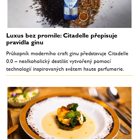
Luxus bez promile: Citadelle přepisuje
pravidla ginu
Průkopník moderního craft ginu představuje Citadelle
0.0 – nealkoholický destilát vytvořený pomocí
technologií inspirovaných světem haute parfumerie.