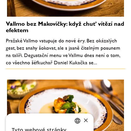
Vallmo bez Makovičky: když chuť vítězí nad
efektem
Pražské Vallmo vstupuje do nové éry. Bez okázalých
gest, bez snahy šokovat, ale s jasně čitelným posunem
na talíři. Degustační menu ve Vallmu dnes není o tom,
co všechno šéfkuchař Daniel Kukačka se...
×
Tyto webové stránky