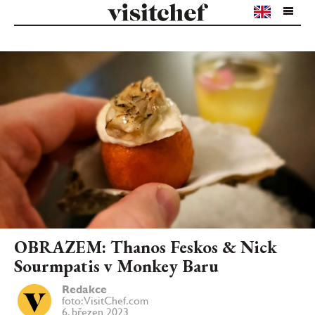
OBRAZEM: Thanos Feskos & Nick
Sourmpatis v Monkey Baru
Redakce
foto: VisitChef.com
6. březen 2023