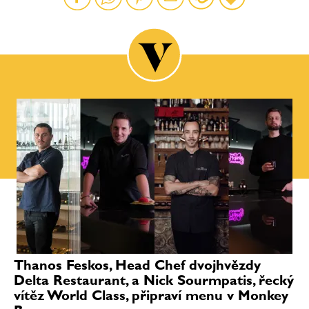
Thanos Feskos, Head Chef dvojhvězdy
Delta Restaurant, a Nick Sourmpatis, řecký
vítěz World Class, připraví menu v Monkey