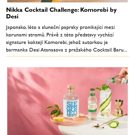
Nikka Cocktail Challenge: Komorebi by
Desi
Japonsko, léto a sluneční paprsky pronikající mezi
korunami stromů. Právě z této představy vychází
signature koktejl Komorebi, jehož autorkou je
barmanka Desi Atanasova z pražského Cocktail Baru...