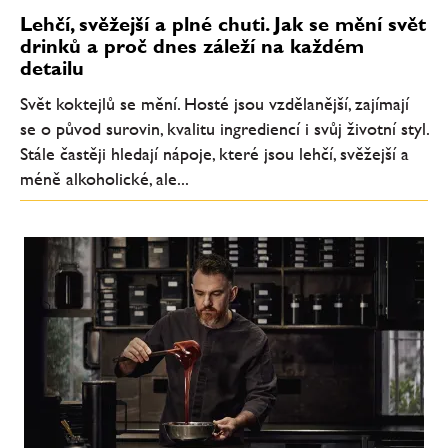
Lehčí, svěžejší a plné chuti. Jak se mění svět
drinků a proč dnes záleží na každém
detailu
Svět koktejlů se mění. Hosté jsou vzdělanější, zajímají
se o původ surovin, kvalitu ingrediencí i svůj životní styl.
Stále častěji hledají nápoje, které jsou lehčí, svěžejší a
méně alkoholické, ale...