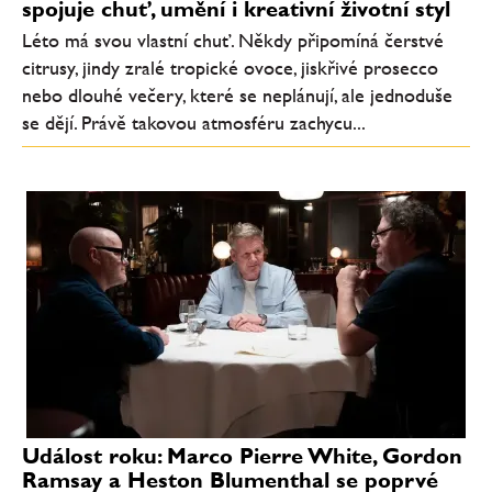
spojuje chuť, umění i kreativní životní styl
Léto má svou vlastní chuť. Někdy připomíná čerstvé
citrusy, jindy zralé tropické ovoce, jiskřivé prosecco
nebo dlouhé večery, které se neplánují, ale jednoduše
se dějí. Právě takovou atmosféru zachycu...
Událost roku: Marco Pierre White, Gordon
Ramsay a Heston Blumenthal se poprvé