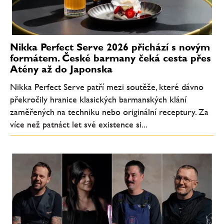
Nikka Perfect Serve 2026 přichází s novým
formátem. České barmany čeká cesta přes
Atény až do Japonska
Nikka Perfect Serve patří mezi soutěže, které dávno
překročily hranice klasických barmanských klání
zaměřených na techniku nebo originální receptury. Za
více než patnáct let své existence si...