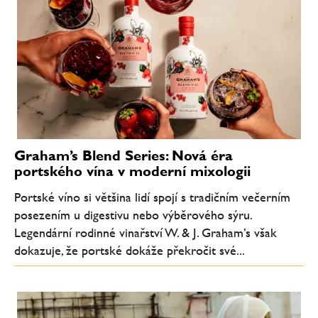
Graham’s Blend Series: Nová éra
portského vína v moderní mixologii
Portské víno si většina lidí spojí s tradičním večerním
posezením u digestivu nebo výběrového sýru.
Legendární rodinné vinařství W. & J. Graham’s však
dokazuje, že portské dokáže překročit své...