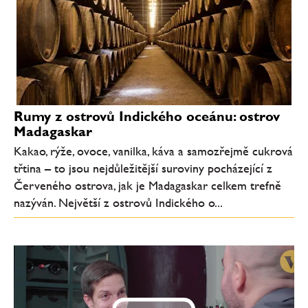
Rumy z ostrovů Indického oceánu: ostrov
Madagaskar
Kakao, rýže, ovoce, vanilka, káva a samozřejmě cukrová
třtina – to jsou nejdůležitější suroviny pocházející z
Červeného ostrova, jak je Madagaskar celkem trefně
nazýván. Největší z ostrovů Indického o...