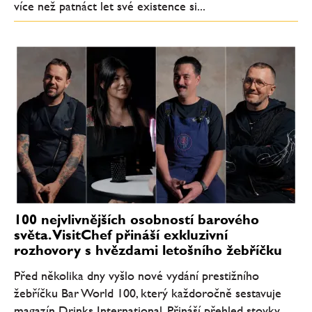
více než patnáct let své existence si...
100 nejvlivnějších osobností barového
světa. VisitChef přináší exkluzivní
rozhovory s hvězdami letošního žebříčku
Před několika dny vyšlo nové vydání prestižního
žebříčku Bar World 100, který každoročně sestavuje
magazín Drinks International. Přináší přehled stovky