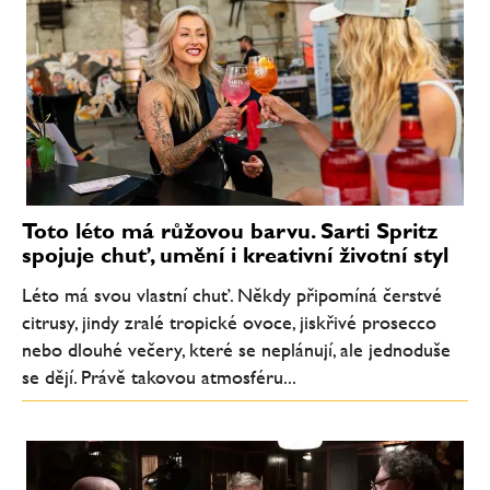
Toto léto má růžovou barvu. Sarti Spritz
spojuje chuť, umění i kreativní životní styl
Léto má svou vlastní chuť. Někdy připomíná čerstvé
citrusy, jindy zralé tropické ovoce, jiskřivé prosecco
nebo dlouhé večery, které se neplánují, ale jednoduše
se dějí. Právě takovou atmosféru...