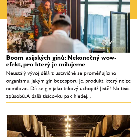
Boom asijských ginů: Nekonečný wow-
efekt, pro který je milujeme
Neustálý vývoj dělá z ustavičně se proměňujícího
organismu, jakým gin bezesporu je, produkt, který nelze
nemilovat. Dá se gin jako takový uchopit? Jistě! Na tisíc
způsobů. A další tisícovku pak hledej...