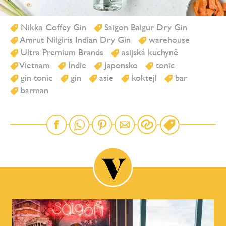
Nikka Coffey Gin
Saigon Baigur Dry Gin
Amrut Nilgiris Indian Dry Gin
warehouse
Ultra Premium Brands
asijská kuchyně
Vietnam
Indie
Japonsko
tonic
gin tonic
gin
asie
koktejl
bar
barman