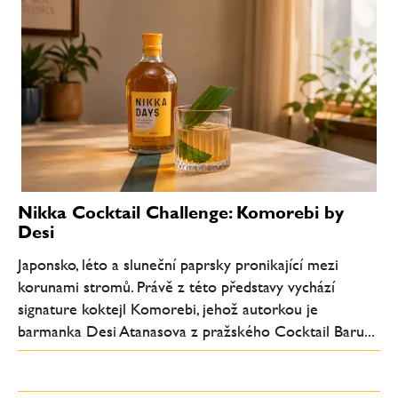
Nikka Cocktail Challenge: Komorebi by
Desi
Japonsko, léto a sluneční paprsky pronikající mezi
korunami stromů. Právě z této představy vychází
signature koktejl Komorebi, jehož autorkou je
barmanka Desi Atanasova z pražského Cocktail Baru...