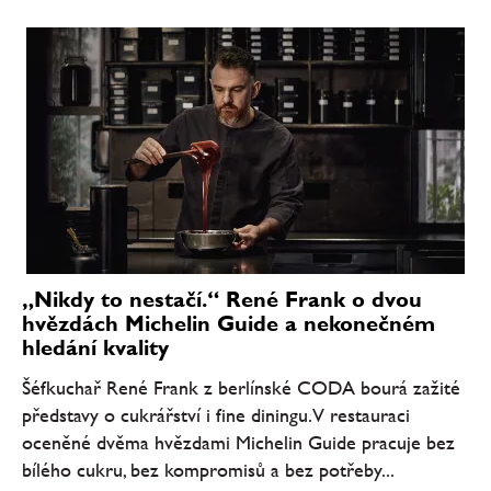
„Nikdy to nestačí.“ René Frank o dvou
hvězdách Michelin Guide a nekonečném
hledání kvality
Šéfkuchař René Frank z berlínské CODA bourá zažité
představy o cukrářství i fine diningu. V restauraci
oceněné dvěma hvězdami Michelin Guide pracuje bez
bílého cukru, bez kompromisů a bez potřeby...