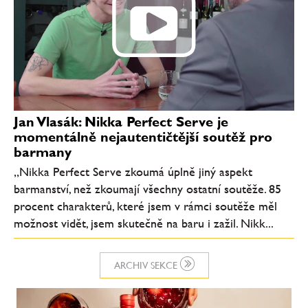
Jan Vlasák: Nikka Perfect Serve je
momentálně nejautentičtější soutěž pro
barmany
„Nikka Perfect Serve zkoumá úplně jiný aspekt
barmanství, než zkoumají všechny ostatní soutěže. 85
procent charakterů, které jsem v rámci soutěže měl
možnost vidět, jsem skutečně na baru i zažil. Nikk...
ARCHIV SEKCE