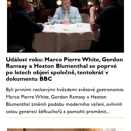
Událost roku: Marco Pierre White, Gordon
Ramsay a Heston Blumenthal se poprvé
po letech objeví společně, tentokrát v
dokumentu BBC
Byli prvními rockovými hvězdami světové gastronomie.
Marco Pierre White, Gordon Ramsay a Heston
Blumenthal změnili podobu moderního vaření, ovlivnili
celou generaci šéfkuchařů a pomohli proměnit...