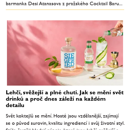
barmanka Desi Atanasova z pražského Cocktail Baru...
Lehčí, svěžejší a plné chuti. Jak se mění svět
drinků a proč dnes záleží na každém
detailu
Svět koktejlů se mění. Hosté jsou vzdělanější, zajímají
se o původ surovin, kvalitu ingrediencí i svůj životní styl.