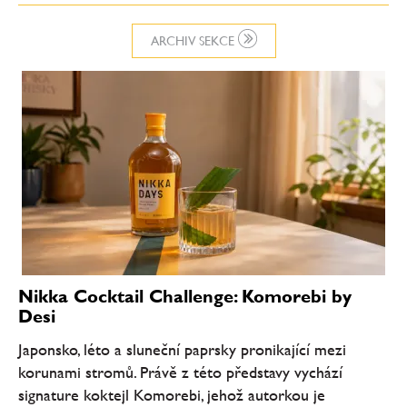
ARCHIV SEKCE
Nikka Cocktail Challenge: Komorebi by
Desi
Japonsko, léto a sluneční paprsky pronikající mezi
korunami stromů. Právě z této představy vychází
signature koktejl Komorebi, jehož autorkou je