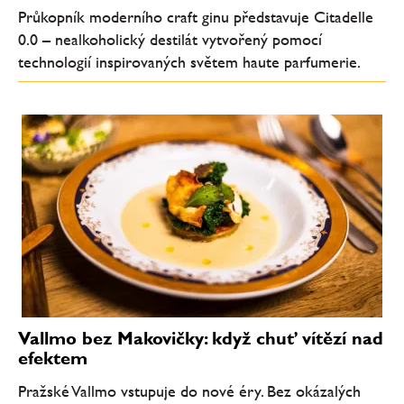
Průkopník moderního craft ginu představuje Citadelle
0.0 – nealkoholický destilát vytvořený pomocí
technologií inspirovaných světem haute parfumerie.
Vallmo bez Makovičky: když chuť vítězí nad
efektem
Pražské Vallmo vstupuje do nové éry. Bez okázalých