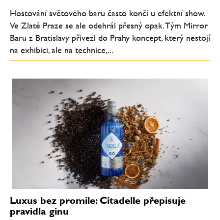
Hostování světového baru často končí u efektní show.
Ve Zlaté Praze se ale odehrál přesný opak. Tým Mirror
Baru z Bratislavy přivezl do Prahy koncept, který nestojí
na exhibici, ale na technice,...
Luxus bez promile: Citadelle přepisuje
pravidla ginu