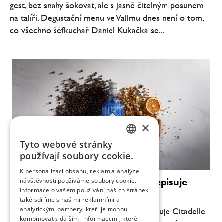
gest, bez snahy šokovat, ale s jasně čitelným posunem
na talíři. Degustační menu ve Vallmu dnes není o tom,
co všechno šéfkuchař Daniel Kukačka se...
×
Tyto webové stránky
CZECH
používají soubory cookie.
ENGLISH
K personalizaci obsahu, reklam a analýze
Luxus bez promile: Citadelle přepisuje
návštěvnosti používáme soubory cookie.
Informace o vašem používání našich stránek
pravidla ginu
také sdílíme s našimi reklamními a
analytickými partnery, kteří je mohou
Průkopník moderního craft ginu představuje Citadelle
kombinovat s dalšími informacemi, které