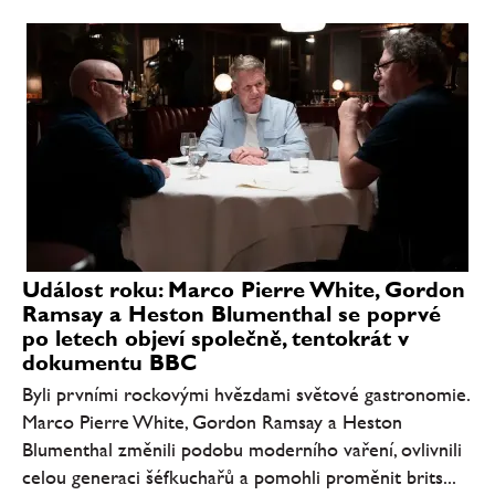
Událost roku: Marco Pierre White, Gordon
Ramsay a Heston Blumenthal se poprvé
po letech objeví společně, tentokrát v
dokumentu BBC
Byli prvními rockovými hvězdami světové gastronomie.
Marco Pierre White, Gordon Ramsay a Heston
Blumenthal změnili podobu moderního vaření, ovlivnili
celou generaci šéfkuchařů a pomohli proměnit brits...