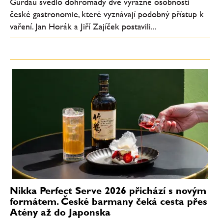
Gurdau svedlo dohromady dvě výrazné osobnosti
české gastronomie, které vyznávají podobný přístup k
vaření. Jan Horák a Jiří Zajíček postavili...
Nikka Perfect Serve 2026 přichází s novým
formátem. České barmany čeká cesta přes
Atény až do Japonska