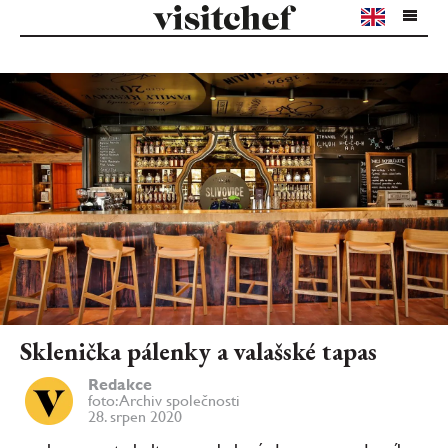
Sklenička pálenky a valašské tapas
Redakce
foto: Archiv společnosti
28. srpen 2020