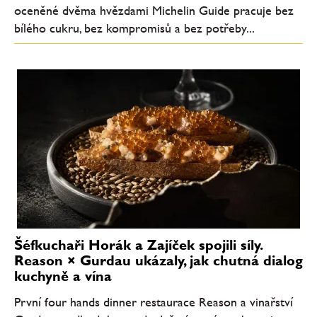
oceněné dvěma hvězdami Michelin Guide pracuje bez
bílého cukru, bez kompromisů a bez potřeby...
Šéfkuchaři Horák a Zajíček spojili síly.
Reason × Gurdau ukázaly, jak chutná dialog
kuchyně a vína
První four hands dinner restaurace Reason a vinařství