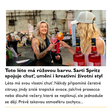
Toto léto má růžovou barvu. Sarti Spritz
spojuje chuť, umění i kreativní životní styl
Léto má svou vlastní chuť. Někdy připomíná čerstvé
citrusy, jindy zralé tropické ovoce, jiskřivé prosecco
nebo dlouhé večery, které se neplánují, ale jednoduše
se dějí. Právě takovou atmosféru zachycu...