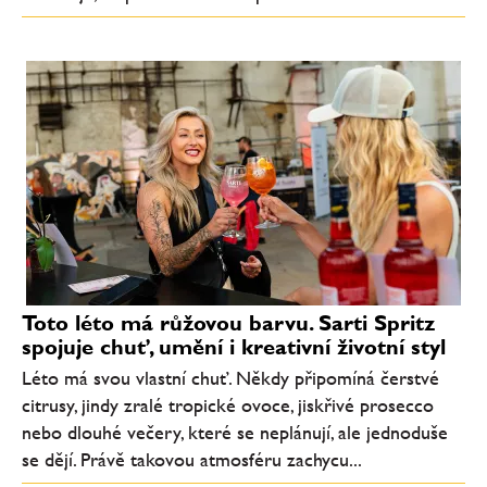
Toto léto má růžovou barvu. Sarti Spritz
spojuje chuť, umění i kreativní životní styl
Léto má svou vlastní chuť. Někdy připomíná čerstvé
citrusy, jindy zralé tropické ovoce, jiskřivé prosecco
nebo dlouhé večery, které se neplánují, ale jednoduše
se dějí. Právě takovou atmosféru zachycu...