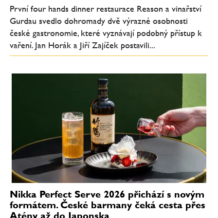
První four hands dinner restaurace Reason a vinařství
Gurdau svedlo dohromady dvě výrazné osobnosti
české gastronomie, které vyznávají podobný přístup k
vaření. Jan Horák a Jiří Zajíček postavili...
Nikka Perfect Serve 2026 přichází s novým
formátem. České barmany čeká cesta přes
Atény až do Japonska