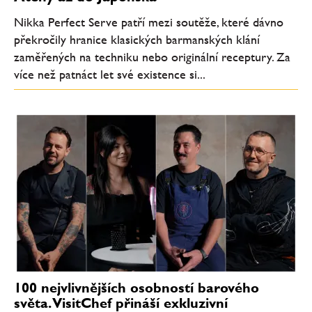
Nikka Perfect Serve patří mezi soutěže, které dávno
překročily hranice klasických barmanských klání
zaměřených na techniku nebo originální receptury. Za
více než patnáct let své existence si...
100 nejvlivnějších osobností barového
světa. VisitChef přináší exkluzivní