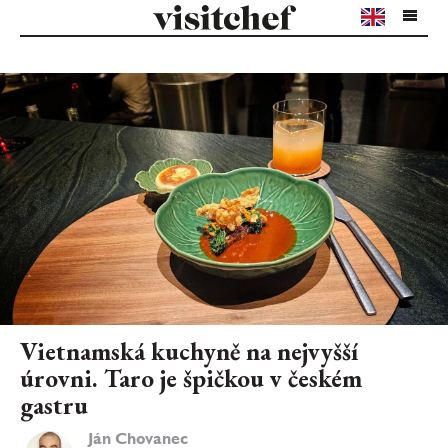
Vietnamská kuchyně na nejvyšší
úrovni. Taro je špičkou v českém
gastru
Ján Chovanec