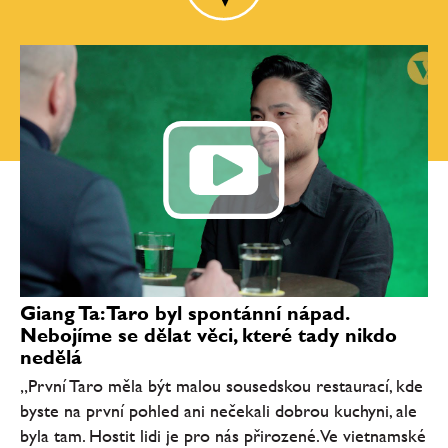
Giang Ta: Taro byl spontánní nápad.
Nebojíme se dělat věci, které tady nikdo
nedělá
„První Taro měla být malou sousedskou restaurací, kde
byste na první pohled ani nečekali dobrou kuchyni, ale
byla tam. Hostit lidi je pro nás přirozené. Ve vietnamské