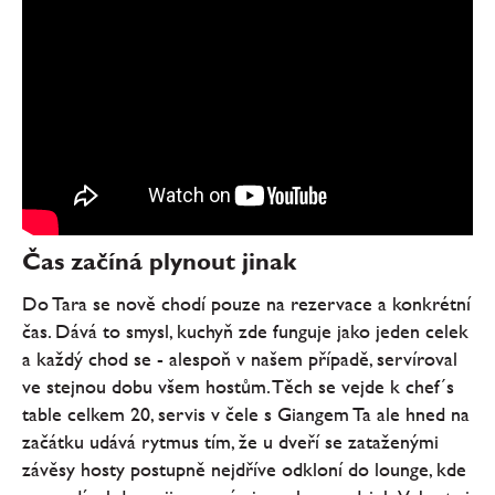
Čas začíná plynout jinak
Do Tara se nově chodí pouze na rezervace a konkrétní
čas. Dává to smysl, kuchyň zde funguje jako jeden celek
a každý chod se - alespoň v našem případě, servíroval
ve stejnou dobu všem hostům. Těch se vejde k chef´s
table celkem 20, servis v čele s Giangem Ta ale hned na
začátku udává rytmus tím, že u dveří se zataženými
závěsy hosty postupně nejdříve odkloní do lounge, kde