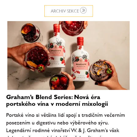
ARCHIV SEKCE
Graham’s Blend Series: Nová éra
portského vína v moderní mixologii
Portské víno si většina lidí spojí s tradičním večerním
posezením u digestivu nebo výběrového sýru.
Legendární rodinné vinařství W. & J. Graham’s však