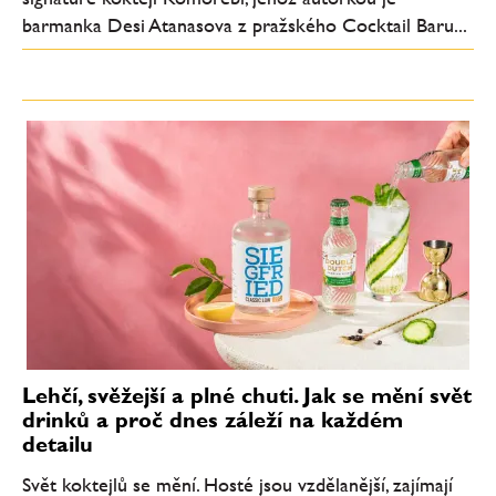
barmanka Desi Atanasova z pražského Cocktail Baru...
Lehčí, svěžejší a plné chuti. Jak se mění svět
drinků a proč dnes záleží na každém
detailu
Svět koktejlů se mění. Hosté jsou vzdělanější, zajímají