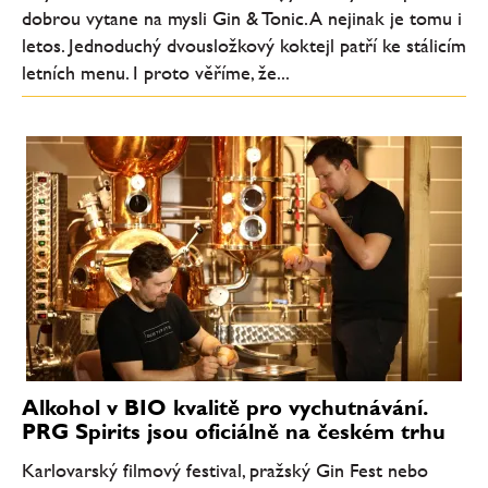
dobrou vytane na mysli Gin & Tonic. A nejinak je tomu i
letos. Jednoduchý dvousložkový koktejl patří ke stálicím
letních menu. I proto věříme, že...
Alkohol v BIO kvalitě pro vychutnávání.
PRG Spirits jsou oficiálně na českém trhu
Karlovarský filmový festival, pražský Gin Fest nebo