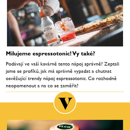
Milujeme espressotonic! Vy také?
Podávají ve vaší kavárně tento nápoj správně? Zeptali
jsme se profíků, jak má správně vypadat a chutnat
osvěžující trendy nápoj espressotonic. Co rozhodně
neopomenout a na co se zaměřit?