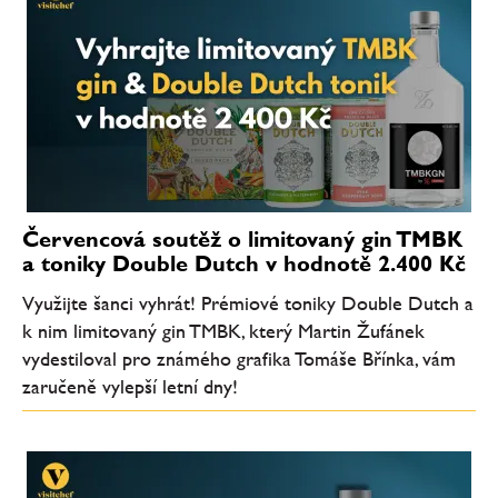
Červencová soutěž o limitovaný gin TMBK
a toniky Double Dutch v hodnotě 2.400 Kč
Využijte šanci vyhrát! Prémiové toniky Double Dutch a
k nim limitovaný gin TMBK, který Martin Žufánek
vydestiloval pro známého grafika Tomáše Břínka, vám
zaručeně vylepší letní dny!