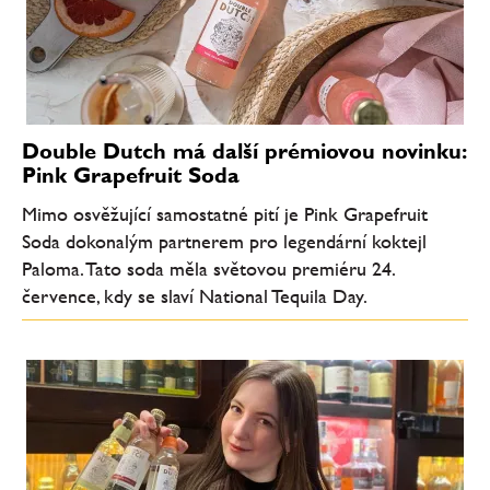
Double Dutch má další prémiovou novinku:
Pink Grapefruit Soda
Mimo osvěžující samostatné pití je Pink Grapefruit
Soda dokonalým partnerem pro legendární koktejl
Paloma. Tato soda měla světovou premiéru 24.
července, kdy se slaví National Tequila Day.