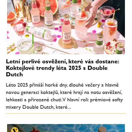
Letní perlivé osvěžení, které vás dostane:
Koktejlové trendy léta 2025 s Double
Dutch
Léto 2025 přináší horké dny, dlouhé večery a hlavně
novou generaci koktejlů, které hrají na notu osvěžení,
lehkosti a přirozené chuti. V hlavní roli: prémiové softy
mixery Double Dutch, které...