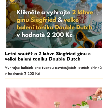
Letní soutěž o 2 láhve Siegfried ginu a
velké balení toniku Double Dutch
Vyhrajte balíček pro tvorbu osvěžujících letních drinků
v hodnotě 2 200 Kč