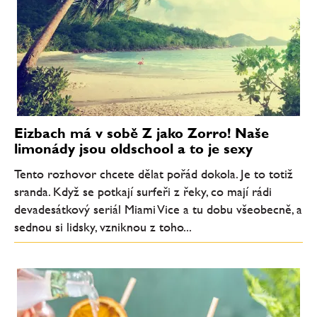
Eizbach má v sobě Z jako Zorro! Naše
limonády jsou oldschool a to je sexy
Tento rozhovor chcete dělat pořád dokola. Je to totiž
sranda. Když se potkají surfeři z řeky, co mají rádi
devadesátkový seriál Miami Vice a tu dobu všeobecně, a
sednou si lidsky, vzniknou z toho...