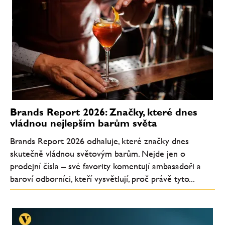
Brands Report 2026: Značky, které dnes
vládnou nejlepším barům světa
Brands Report 2026 odhaluje, které značky dnes
skutečně vládnou světovým barům. Nejde jen o
prodejní čísla – své favority komentují ambasadoři a
baroví odborníci, kteří vysvětlují, proč právě tyto...