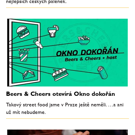
nejlepších českých pálenek.
Beers & Cheers otevírá Okno dokořán
Takový street food jsme v Praze ještě neměli. …a ani
už mít nebudeme.