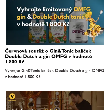
Červnová soutěž o Gin&Tonic balíček
Double Dutch a gin OMFG v hodnotě
1.800 Kč
Vyhrajte Gin&Tonic balíček Double Dutch a gin OMFG
v hodnotě 1.800 Kč