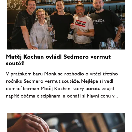
Matěj Kochan ovládl Sedmero vermut
soutěž
V pražském baru Monk se rozhodlo o vítězi třetího
ročníku Sedmero vermut soutěže. Nejlépe si vedl
domácí barman Matěj Kochan, který porotu zaujal
napříč oběma disciplínami a odnáší si hlavní cenu v...