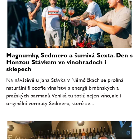
Magnumky, Sedmero a šumivá Sexta. Den s
Honzou Stávkem ve vinohradech i
sklepech
Na návštěvě u Jana Stávka v Němčičkách se prolíná
naturální filozofie vinařství s energií brněnských a
pražských barmanů. Vzniká tu totiž nejen víno, ale i
originální vermuty Sedmero, které se...