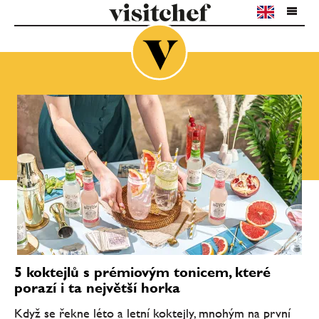
5 koktejlů s prémiovým tonicem, které
porazí i ta největší horka
Když se řekne léto a letní koktejly, mnohým na první