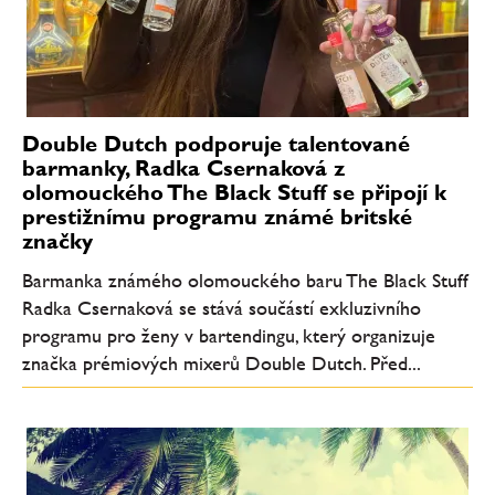
Double Dutch podporuje talentované
barmanky, Radka Csernaková z
olomouckého The Black Stuff se připojí k
prestižnímu programu známé britské
značky
Barmanka známého olomouckého baru The Black Stuff
Radka Csernaková se stává součástí exkluzivního
programu pro ženy v bartendingu, který organizuje
značka prémiových mixerů Double Dutch. Před...