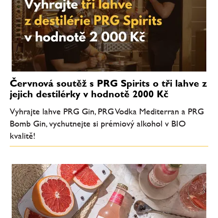
Červnová soutěž s PRG Spirits o tři lahve z
jejich destilérky v hodnotě 2000 Kč
Vyhrajte lahve PRG Gin, PRG Vodka Mediterran a PRG
Bomb Gin, vychutnejte si prémiový alkohol v BIO
kvalitě!