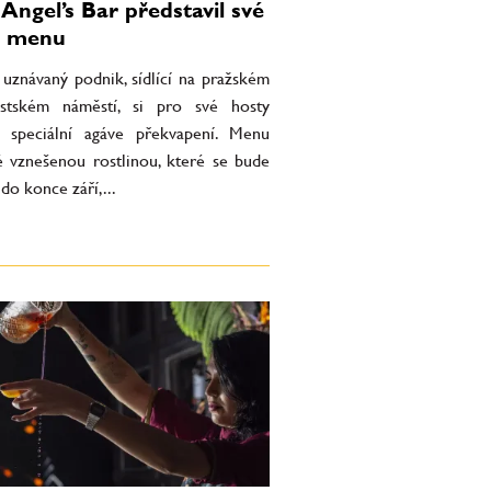
 Angel’s Bar představil své
e menu
 uznávaný podnik, sídlící na pražském
stském náměstí, si pro své hosty
il speciální agáve překvapení. Menu
 vznešenou rostlinou, které se bude
do konce září,...