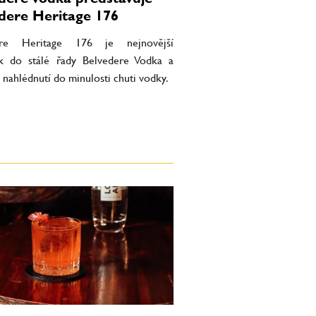
dere Heritage 176
ere Heritage 176 je nejnovější
ek do stálé řady Belvedere Vodka a
 nahlédnutí do minulosti chuti vodky.