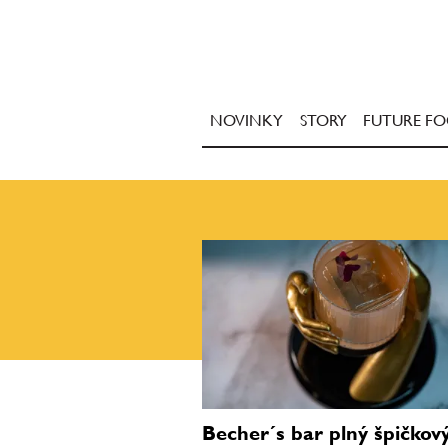
NOVINKY
STORY
FUTURE F
Becher´s bar plný špičkov