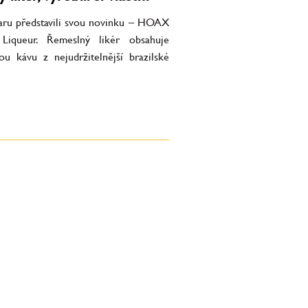
Baru představili svou novinku – HOAX
Liqueur. Řemeslný likér obsahuje
ou kávu z nejudržitelnější brazilské