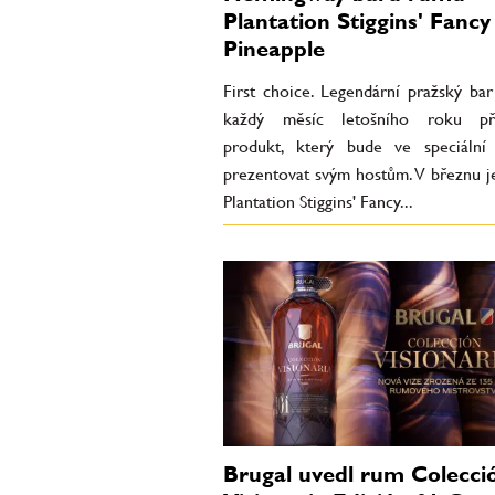
Plantation Stiggins' Fancy
Pineapple
First choice. Legendární pražský ba
každý měsíc letošního roku při
produkt, který bude ve speciální
prezentovat svým hostům. V březnu j
Plantation Stiggins' Fancy...
Brugal uvedl rum Colecci