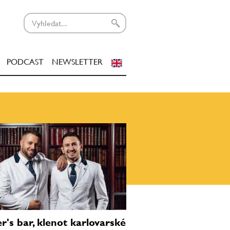
PODCAST
NEWSLETTER
r's bar, klenot karlovarské