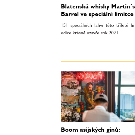
Blatenská whisky Martin´s
Barrel ve speciální limitce
151 speciálních lahví této tříleté l
edice krásně uzavře rok 2021.
Boom asijských ginů: