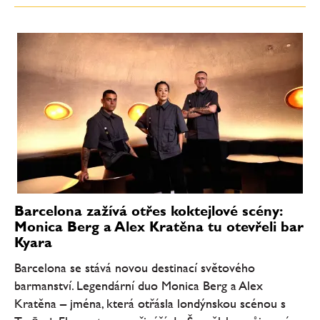
Barcelona zažívá otřes koktejlové scény:
Monica Berg a Alex Kratěna tu otevřeli bar
Kyara
Barcelona se stává novou destinací světového
barmanství. Legendární duo Monica Berg a Alex
Kratěna – jména, která otřásla londýnskou scénou s