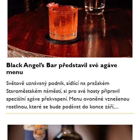
Black Angel’s Bar představil své agáve
menu
Světově uznávaný podnik, sídlící na pražském
Staroměstském náměstí, si pro své hosty připravil
speciální agáve překvapení. Menu ovoněné vznešenou
rostlinou, které se bude podávat do konce září,...