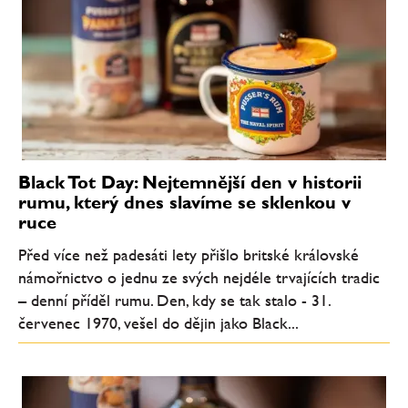
Black Tot Day: Nejtemnější den v historii
rumu, který dnes slavíme se sklenkou v
ruce
Před více než padesáti lety přišlo britské královské
námořnictvo o jednu ze svých nejdéle trvajících tradic
– denní příděl rumu. Den, kdy se tak stalo - 31.
červenec 1970, vešel do dějin jako Black...