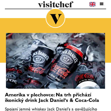
Amerika v plechovce: Na trh přichází
ikonický drink Jack Daniel‘s & Coca-Cola
Spojení jemné whiskey Jack Daniel’s a osvěžujícího