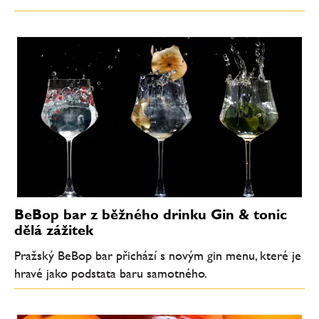
BeBop bar z běžného drinku Gin & tonic
dělá zážitek
Pražský BeBop bar přichází s novým gin menu, které je
hravé jako podstata baru samotného.