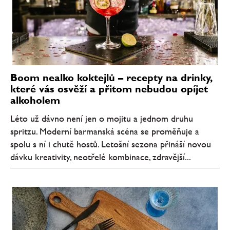
Boom nealko koktejlů – recepty na drinky,
které vás osvěží a přitom nebudou opíjet
alkoholem
Léto už dávno není jen o mojitu a jednom druhu
spritzu. Moderní barmanská scéna se proměňuje a
spolu s ní i chutě hostů. Letošní sezona přináší novou
dávku kreativity, neotřelé kombinace, zdravější...