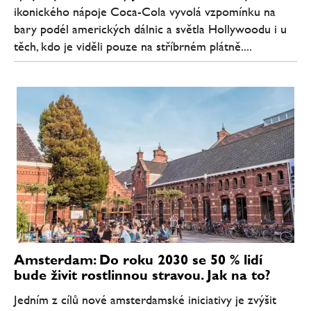
ikonického nápoje Coca-Cola vyvolá vzpomínku na
bary podél amerických dálnic a světla Hollywoodu i u
těch, kdo je viděli pouze na stříbrném plátně....
Amsterdam: Do roku 2030 se 50 % lidí
bude živit rostlinnou stravou. Jak na to?
Jedním z cílů nové amsterdamské iniciativy je zvýšit