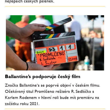
nejlepších českých pálenek.
Ballantine’s podporuje český film
Značka Ballantine‘s se poprvé objeví v českém filmu.
Očekávaný titul Promlčeno režiséra R. Sedláčka s
Karlem Rodenem v hlavní roli bude mít premiéru na
začátku roku 2021.