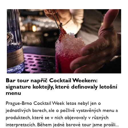
Bar tour napříč Cocktail Weekem:
signature koktejly, které definovaly letošní
menu
Prague-Brno Cocktail Week letos nebyl jen o
jednotlivých barech, ale o pečlivě vystavěných menu a
produktech, které se v nich objevovaly v různých
interpretacích. Během jedné barové tour jsme prošli...