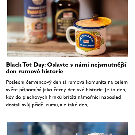
Black Tot Day: Oslavte s námi nejsmutnější
den rumové historie
Poslední červencový den si rumová komunita na celém
světě připomíná jako černý den své historie. Je to den,
kdy do plechových hrnků britští námořníci naposled
dostali svůj příděl rumu, ale také den,...