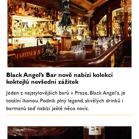
Black Angel’s Bar nově nabízí kolekcí
koktejlů nevšední zážitek
Jeden z nejstylovějších barů v Praze, Black Angel‘s, je
totální ikonou. Podnik plný legend, skvělých drinků i
barmanů teď nabízí ještě něco navíc.