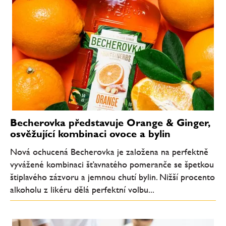
Becherovka představuje Orange & Ginger,
osvěžující kombinaci ovoce a bylin
Nová ochucená Becherovka je založena na perfektně
vyvážené kombinaci šťavnatého pomeranče se špetkou
štiplavého zázvoru a jemnou chutí bylin. Nižší procento
alkoholu z likéru dělá perfektní volbu...