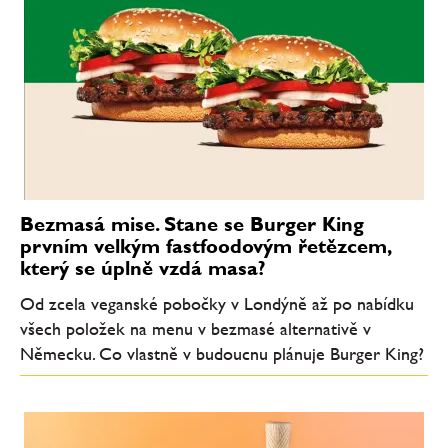
Bezmasá mise. Stane se Burger King
prvním velkým fastfoodovým řetězcem,
který se úplně vzdá masa?
Od zcela veganské pobočky v Londýně až po nabídku
všech položek na menu v bezmasé alternativě v
Německu. Co vlastně v budoucnu plánuje Burger King?