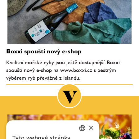
Boxxi spouští nový e-shop
Kvalitní mořské ryby jsou ještě dostupnější. Boxxi
spouští nový e-shop na www.boxxi.cz s pestrým
výběrem ryb převážně z Islandu.
×
Tyto webové stránky