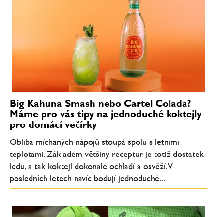
Big Kahuna Smash nebo Cartel Colada?
Máme pro vás tipy na jednoduché koktejly
pro domácí večírky
Obliba míchaných nápojů stoupá spolu s letními
teplotami. Základem většiny receptur je totiž dostatek
ledu, a tak koktejl dokonale ochladí a osvěží. V
posledních letech navíc bodují jednoduché...